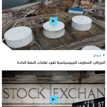
أسواق
البزركان: المخاوف الجيوسياسية تقود تقلبات النفط الحادة