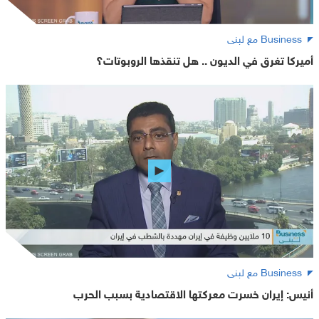
Business مع لبنى
أميركا تغرق في الديون .. هل تنقذها الروبوتات؟
Business مع لبنى
أنيس: إيران خسرت معركتها الاقتصادية بسبب الحرب