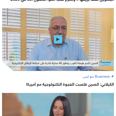
Business مع لبنى
الكيلاني: الصين قلصت الفجوة التكنولوجية مع أميركا