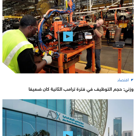
اقتصاد
وزني: حجم التوظيف في فترة ترامب الثانية كان ضعيفا