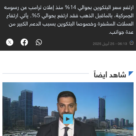
ارتفع سعر البتكوين بحوالي 14% منذ إعلان ترامب عن رسومه
الجمركية، بالماقبل الذهب فقد ارتفع بحوالي 5%. يأتي ارتفاع
العملات المشفرة وخصوصا البتكوين بسبب الدعم الكبير من
عدة جوانب.
06:13 - 25 أبريل 2025
شاهد أيضاً