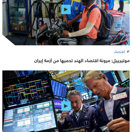
اقتصاد
موتيرييل: مرونة اقتصاد الهند تحميها من أزمة إيران