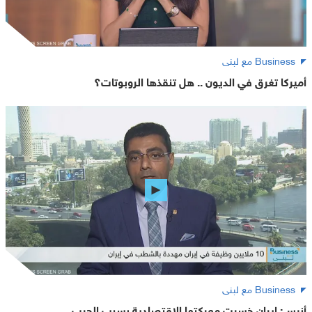
Business مع لبنى
أميركا تغرق في الديون .. هل تنقذها الروبوتات؟
Business مع لبنى
أنيس: إيران خسرت معركتها الاقتصادية بسبب الحرب