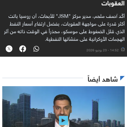
العقوبات
أكّد آصف ملحم، مدير مركز "JSM" للأبحاث، أن روسيا باتت
أكثر قدرة على مواجهة العقوبات، بفضل ارتفاع أسعار النفط
الذي قلل الضغوط على موسكو، محذراً في الوقت ذاته من أثر
الهجمات الأوكرانية على منشآتها النفطية.
14:52 - 23 يونيو 2026
شاهد أيضاً