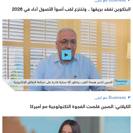
البتكوين تفقد بريقها .. وتنتزع لقب أسوأ الأصول أداء في 2026
Business مع لبنى
الكيلاني: الصين قلصت الفجوة التكنولوجية مع أميركا