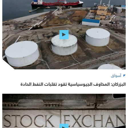
أسواق
البزركان: المخاوف الجيوسياسية تقود تقلبات النفط الحادة