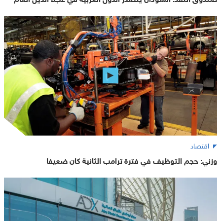
اقتصاد
وزني: حجم التوظيف في فترة ترامب الثانية كان ضعيفا