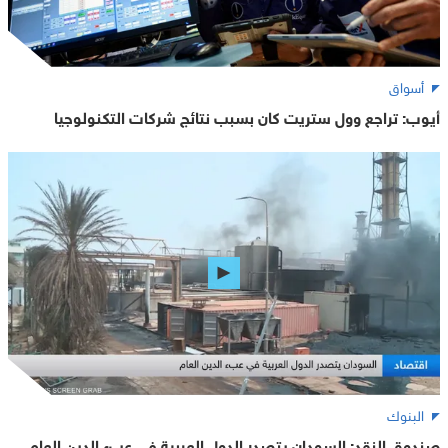
أسواق
أيوب: تراجع وول ستريت كان بسبب نتائج شركات التكنولوجيا
البنوك
صندوق النقد: السودان يتصدر الدول العربية في عبء الدين العام