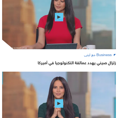
Business مع لبنى
زلزال صيني يهدد عمالقة التكنولوجيا في أميركا