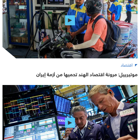
اقتصاد
موتيرييل: مرونة اقتصاد الهند تحميها من أزمة إيران