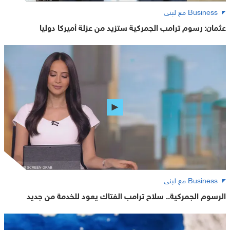
Business مع لبنى
عثمان: رسوم ترامب الجمركية ستزيد من عزلة أميركا دوليا
Business مع لبنى
الرسوم الجمركية.. سلاح ترامب الفتاك يعود للخدمة من جديد