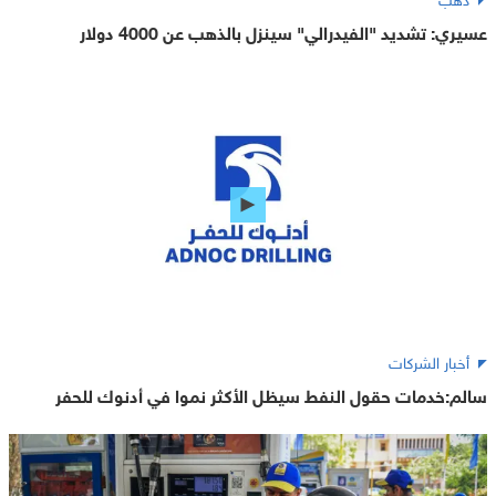
عسيري: تشديد "الفيدرالي" سينزل بالذهب عن 4000 دولار
أخبار الشركات
سالم:خدمات حقول النفط سيظل الأكثر نموا في أدنوك للحفر