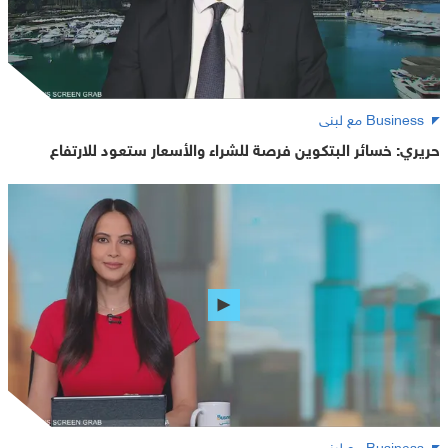
Business مع لبنى
حريري: خسائر البتكوين فرصة للشراء والأسعار ستعود للارتفاع
Business مع لبنى