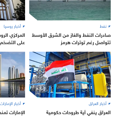
نفط
أخبار روسيا
صادرات النفط والغاز من الشرق الأوسط
المركزي الرو
تتواصل رغم توترات هرمز
على التضخم
أخبار العراق
أخبار الإمارات
العراق ينفي أية طروحات حكومية
الإمارات تمنح