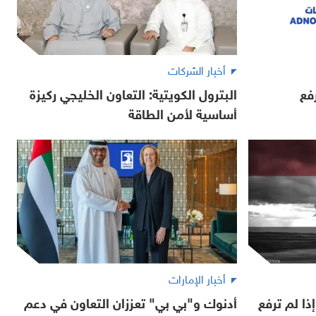
أخبار الشركات
فع
البترول الكويتية: التعاون الخليجي ركيزة
أساسية لأمن الطاقة
أخبار الإمارات
ذا لم ترفع
أدنوك و"بي بي" تعززان التعاون في دعم