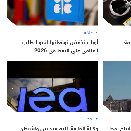
طاقة
زمة
أوبك تخفض توقعاتها لنمو الطلب
العالمي على النفط في 2026
نفط
نتاج نفط
وكالة الطاقة: التصعيد بين واشنطن