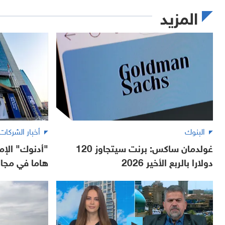
المزيد
البنوك
أخبار الشركات
غولدمان ساكس: برنت سيتجاوز 120
"أدنوك" الإمار
دولارا بالربع الأخير 2026
هاما في مجال