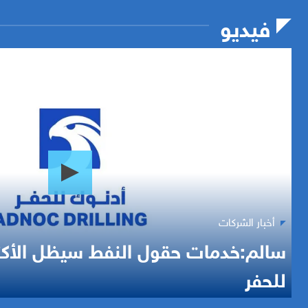
فيديو
أخبار الشركات
سالم:خدمات حقول النفط سيظل الأكث
للحفر