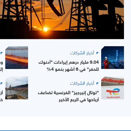
أخبار الشركات
9.04 مليار درهم إيرادات "أدنوك
وص
للحفر" في 6 أشهر بنمو 4%
إل
أخبار الشركات
"توتال إنيرجيز" الفرنسية تضاعف
أز
أرباحها في الربع الأخير
خص