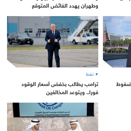
وطهران يهدد الفائض المتوقع
نفط
لضغوط
ترامب يطالب بخفض أسعار الوقود
فورا.. ويتوعد المخالفين