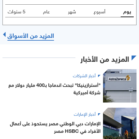
يوم
أسبوع
شهر
عام
5 سنوات
المزيد من الأسواق
المزيد من الأخبار
أخبار الشركات
"أسترازينيكا" تبحث اندماجا بـ400 مليار دولار مع
شركة أميركية
أخبار الإمارات
الإمارات دبي الوطني مصر يستحوذ على أعمال
الأفراد في HSBC مصر