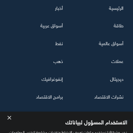
الرئيسية
أخبار
طاقة
أسواق عربية
أسواق عالمية
نفط
عملات
ذهب
ديجيتال
إنفوغرافيك
نشرات الاقتصاد
برامج الاقتصاد
×
تابعنا
الاستخدام المسؤول لبياناتك
نحن وشركاؤنا نستخدم ملفات تعريف الارتباط وتقنيات مشابهة لتخزين المعلومات