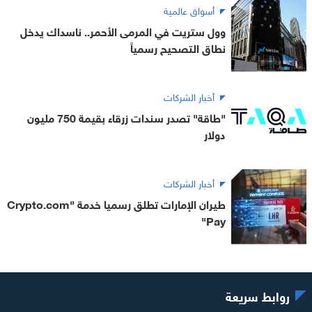
أسواق عالمية
وول ستريت في المرمى الأحمر.. ناسداك يدخل
نطاق التصحيح رسمياً
أخبار الشركات
"طاقة" تصدر سندات زرقاء بقيمة 750 مليون
دولار
أخبار الشركات
طيران الإمارات تطلق رسميا خدمة "Crypto.com
Pay"
روابط سريعة