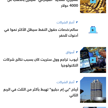
4000 دولار
أخبار الشركات
سالم:خدمات حقول النفط سيظل الأكثر نموا في
أدنوك للحفر
أسواق
أيوب: تراجع وول ستريت كان بسبب نتائج شركات
التكنولوجيا
أخبار الشركات
أرباح "بي إم دبليو" تهبط بأكثر من الثلث في الربع
الثاني