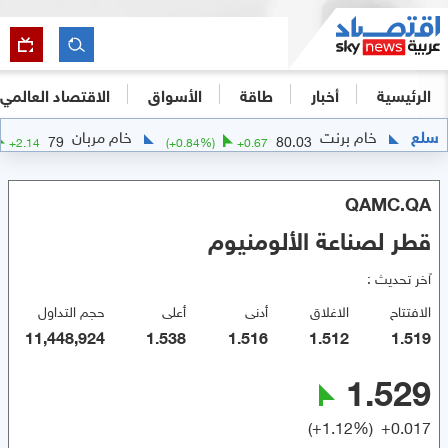
الرئيسية
أخبار
طاقة
الأسواق
الاقتصاد العالمي
سلع
خام برنت
خام مربان
79
80.03
+
2.14
(
+
0.84
%)
+
0.67
QAMC.QA
قطر لصناعة الألومنيوم
آخر تحديث :
الافتتاح
الاغلاق
أدنى
أعلى
حجم التداول
11,448,924
1.538
1.516
1.512
1.519
1.529
(
+
1.12
%)
+
0.017