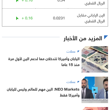
الريال القطري
الين الياباني مقابل
0.16 +
0.0231
الريال القطري
المزيد من الأخبار
عملات
اليابان وأميركا تتدخلان معا لدعم الين لأول مرة
منذ 15 عاما
عملات
NEO Markets: الين مهم للعالم وليس لليابان
وأميركا فقط