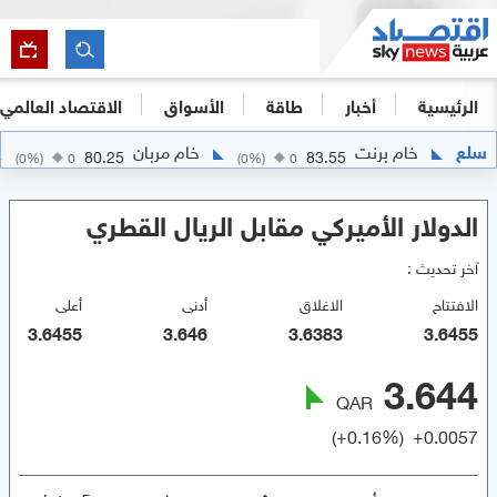
الرئيسية
أخبار
طاقة
الأسواق
الاقتصاد العالمي
سلع
خام برنت
خام مربان
80.25
83.55
(
0
%)
0
(
0
%)
0
الدولار الأميركي مقابل الريال القطري
آخر تحديث :
الافتتاح
الاغلاق
أدنى
أعلى
3.6455
3.646
3.6383
3.6455
3.644
QAR
(
+
0.16
%)
+
0.0057