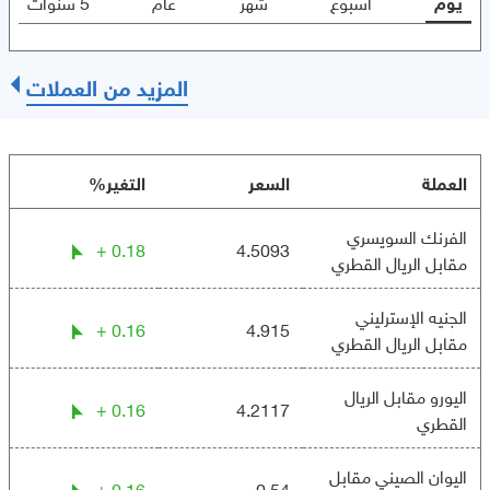
يوم
أسبوع
شهر
عام
5 سنوات
المزيد من العملات
العملة
السعر
التغير%
الفرنك السويسري
0.18 +
4.5093
مقابل الريال القطري
الجنيه الإسترليني
0.16 +
4.915
مقابل الريال القطري
اليورو مقابل الريال
0.16 +
4.2117
القطري
اليوان الصيني مقابل
0.16 +
0.54