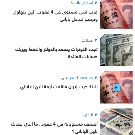
أسواق عالمية
قرب أدنى مستوى في 4 عقود.. الين يتهاوى
وترقب لتدخل ياباني
عملات
تجدد التوترات يصعد بالدولار والنفط ويربك
حسابات الفائدة
Business مع لبنى
البنا: حرب إيران فاقمت أزمة الين الياباني
اليابان
أضعف مستوياته في 4 عقود.. ما الذي يحدث
للين الياباني؟