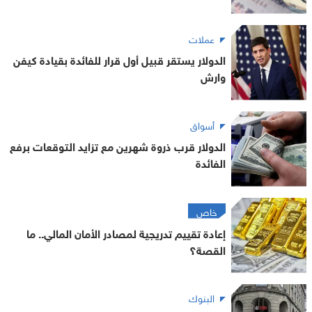
عملات
الدولار يستقر قبيل أول قرار للفائدة بقيادة كيفن
وارش
أسواق
الدولار قرب ذروة شهرين مع تزايد التوقعات برفع
الفائدة
خاص
إعادة تقييم تدريجية لمصادر الأمان المالي.. ما
القصة؟
البنوك