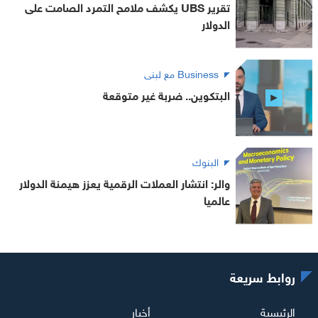
تقرير UBS يكشف ملامح التمرد الصامت على
الدولار
Business مع لبنى
البتكوين.. ضربة غير متوقعة
البنوك
والر: انتشار العملات الرقمية يعزز هيمنة الدولار
عالميا
روابط سريعة
الرئيسية
أخبار