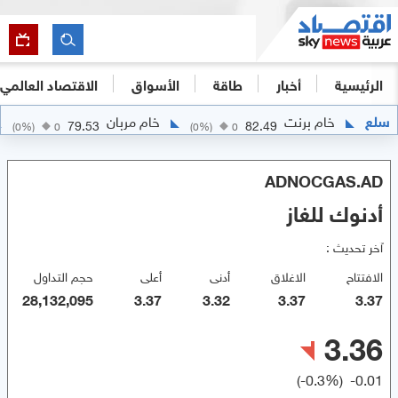
الرئيسية
أخبار
طاقة
الأسواق
الاقتصاد العالمي
سلع
خام برنت
خام مربان
79.53
82.49
(
0
%)
0
(
0
%)
0
ADNOCGAS.AD
أدنوك للغاز
آخر تحديث :
الافتتاح
الاغلاق
أدنى
أعلى
حجم التداول
28,132,095
3.37
3.32
3.37
3.37
3.36
(
-0.3
%)
-0.01