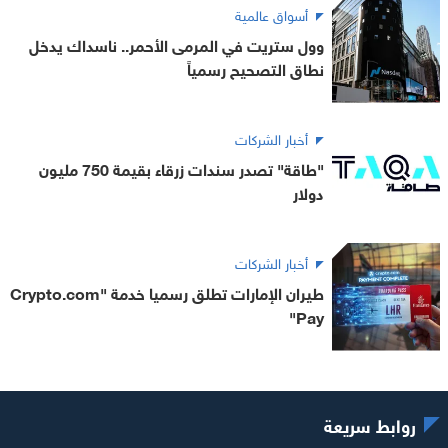
أسواق عالمية
وول ستريت في المرمى الأحمر.. ناسداك يدخل
نطاق التصحيح رسمياً
أخبار الشركات
"طاقة" تصدر سندات زرقاء بقيمة 750 مليون
دولار
أخبار الشركات
طيران الإمارات تطلق رسميا خدمة "Crypto.com
Pay"
روابط سريعة