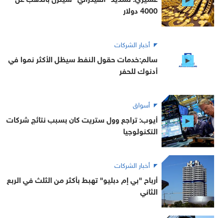
4000 دولار
أخبار الشركات
سالم:خدمات حقول النفط سيظل الأكثر نموا في
أدنوك للحفر
أسواق
أيوب: تراجع وول ستريت كان بسبب نتائج شركات
التكنولوجيا
أخبار الشركات
أرباح "بي إم دبليو" تهبط بأكثر من الثلث في الربع
الثاني