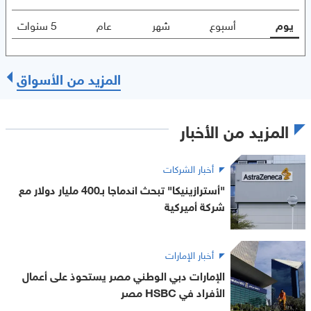
يوم
أسبوع
شهر
عام
5 سنوات
المزيد من الأسواق
المزيد من الأخبار
أخبار الشركات
"أسترازينيكا" تبحث اندماجا بـ400 مليار دولار مع
شركة أميركية
أخبار الإمارات
الإمارات دبي الوطني مصر يستحوذ على أعمال
الأفراد في HSBC مصر