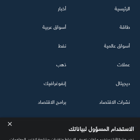
الرئيسية
أخبار
طاقة
أسواق عربية
أسواق عالمية
نفط
عملات
ذهب
ديجيتال
إنفوغرافيك
نشرات الاقتصاد
برامج الاقتصاد
×
تابعنا
الاستخدام المسؤول لبياناتك
نحن وشركاؤنا نستخدم ملفات تعريف الارتباط وتقنيات مشابهة لتخزين المعلومات