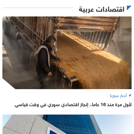
اقتصادات عربية
أخبار سوريا
لأول مرة منذ 16 عاما.. إنجاز اقتصادي سوري في وقت قياسي