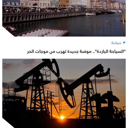
سياحة
"السياحة الباردة".. موضة جديدة تهرب من موجات الحر