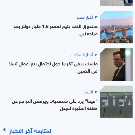
أخبار مصر
صندوق النقد يتيح لمصر 1.8 مليار دولار بعد
مراجعتين
أخبار الشركات
ماسك ينفي تقريرا حول احتمال بيع أعمال تسلا
في الصين
الفيفا
"فيفا" يرد على منتقديه.. ويرفض التراجع عن
خطته المثيرة للجدل
لمتابعة آخر الأخبار