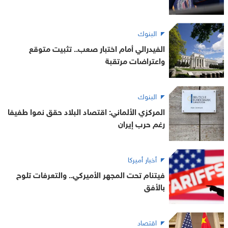
البنوك
الفيدرالي أمام اختبار صعب.. تثبيت متوقع
واعتراضات مرتقبة
البنوك
المركزي الألماني: اقتصاد البلاد حقق نموا طفيفا
رغم حرب إيران
أخبار أميركا
فيتنام تحت المجهر الأميركي.. والتعرفات تلوح
بالأفق
اقتصاد