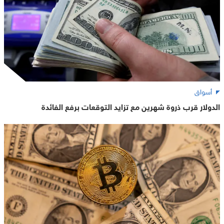
أسواق
الدولار قرب ذروة شهرين مع تزايد التوقعات برفع الفائدة