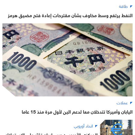
طاقة
النفط يرتفع وسط مخاوف بشأن مقترحات إعادة فتح مضيق هرمز
عملات
اليابان وأميركا تتدخلان معا لدعم الين لأول مرة منذ 15 عاما
اتحاد أوروبي
المركزي الأوروبي: حرب إيران تؤثر على الاستهلاك