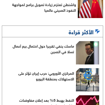
واشنطن تعتزم زيادة تمويل برامج لمواجهة
النفوذ الصيني عالميا
الأكثر قراءة
ماسك ينفي تقريرا حول احتمال بيع أعمال
تسلا في الصين
المركزي الأوروبي: حرب إيران تؤثر على
الاستهلاك بمنطقة اليورو
النفط يهبط 5% بعد إعلان مفاوضات