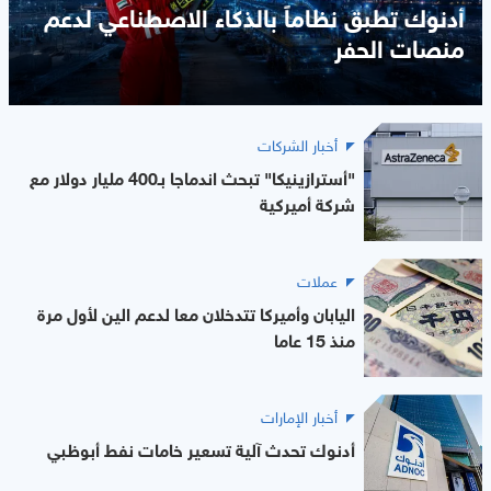
أدنوك تطبق نظاماً بالذكاء الاصطناعي لدعم
منصات الحفر
أخبار الشركات
"أسترازينيكا" تبحث اندماجا بـ400 مليار دولار مع
شركة أميركية
عملات
اليابان وأميركا تتدخلان معا لدعم الين لأول مرة
منذ 15 عاما
أخبار الإمارات
أدنوك تحدث آلية تسعير خامات نفط أبوظبي