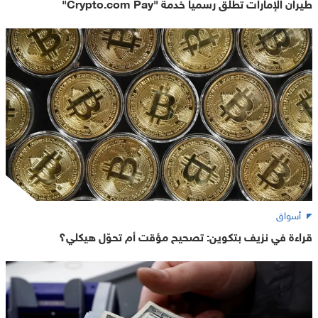
طيران الإمارات تطلق رسميا خدمة "Crypto.com Pay"
أسواق
قراءة في نزيف بتكوين: تصحيح مؤقت أم تحوّل هيكلي؟