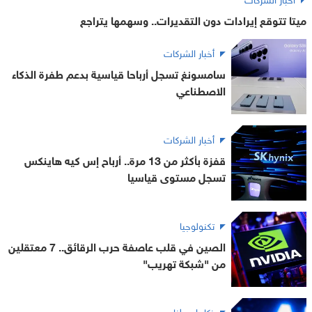
ميتا تتوقع إيرادات دون التقديرات.. وسهمها يتراجع
أخبار الشركات
سامسونغ تسجل أرباحا قياسية بدعم طفرة الذكاء
الاصطناعي
أخبار الشركات
قفزة بأكثر من 13 مرة.. أرباح إس كيه هاينكس
تسجل مستوى قياسيا
تكنولوجيا
الصين في قلب عاصفة حرب الرقائق.. 7 معتقلين
من "شبكة تهريب"
ذكاء اصطناعي