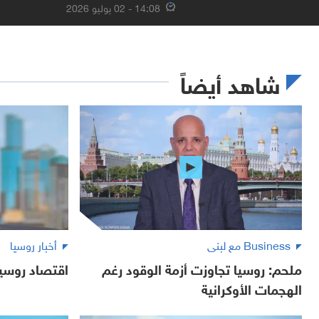
14:08 - 02 يوليو 2026
شاهد أيضاً
Business مع لبنى
أخبار روسيا
ملحم: روسيا تجاوزت أزمة الوقود رغم
اقتصاد روسي
الهجمات الأوكرانية