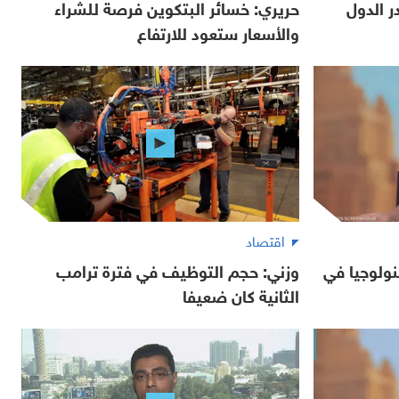
 الدول
حريري: خسائر البتكوين فرصة للشراء
والأسعار ستعود للارتفاع
اقتصاد
نولوجيا في
وزني: حجم التوظيف في فترة ترامب
الثانية كان ضعيفا