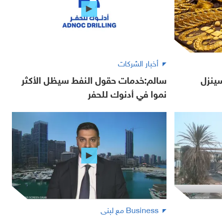
أخبار الشركات
ينزل
سالم:خدمات حقول النفط سيظل الأكثر
نموا في أدنوك للحفر
Business مع لبنى