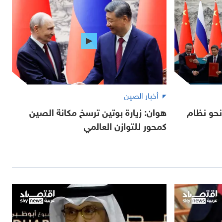
أخبار الصين
نحو نظام
هوان: زيارة بوتين ترسخ مكانة الصين
كمحور للتوازن العالمي