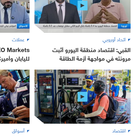
اتحاد أوروبي
عملات
القبي: اقتصاد منطقة اليورو أثبت
مرونته في مواجهة أزمة الطاقة
لليابان وأمير
اقتصاد
أسواق