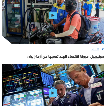
اقتصاد
موتيرييل: مرونة اقتصاد الهند تحميها من أزمة إيران