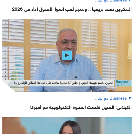
البتكوين تفقد بريقها .. وتنتزع لقب أسوأ الأصول أداء في 2026
Business مع لبنى
الكيلاني: الصين قلصت الفجوة التكنولوجية مع أميركا