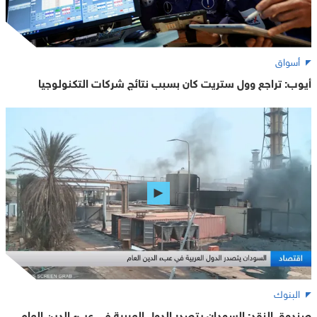
أسواق
أيوب: تراجع وول ستريت كان بسبب نتائج شركات التكنولوجيا
البنوك
صندوق النقد: السودان يتصدر الدول العربية في عبء الدين العام