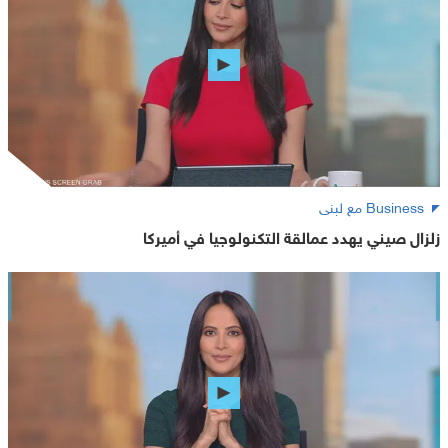
Business مع لبنى
زلزال صيني يهدد عمالقة التكنولوجيا في أميركا