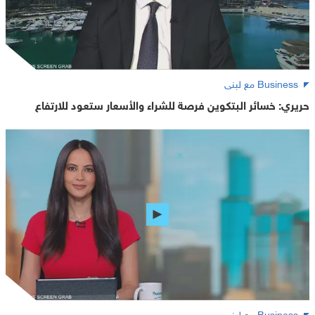
Business مع لبنى
حريري: خسائر البتكوين فرصة للشراء والأسعار ستعود للارتفاع
Business مع لبنى