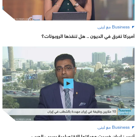
Business مع لبنى
أميركا تغرق في الديون .. هل تنقذها الروبوتات؟
Business مع لبنى
أنيس: إيران خسرت معركتها الاقتصادية بسبب الحرب