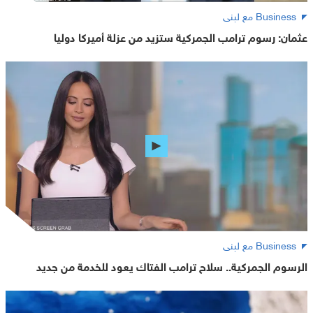
Business مع لبنى
عثمان: رسوم ترامب الجمركية ستزيد من عزلة أميركا دوليا
Business مع لبنى
الرسوم الجمركية.. سلاح ترامب الفتاك يعود للخدمة من جديد