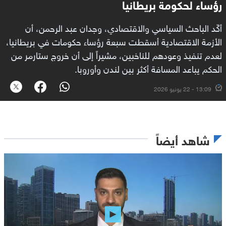
رؤساء لحكومة بريطانيا
أكّد الباحث السياسي والاقتصادي، وجدان عبد الرحمن، أن
الأزمة الاقتصادية أسقطت سبعة رؤساء حكومات في بريطانيا،
لعدم تنفيذ وعودهم للناخبين، مشيراً إلى أن خروج ستارمر من
الحكم يباعد المسافة أكثر بين لندن وأوروبا.
13:09 - 22 يونيو 2026
شاهد أيضاً