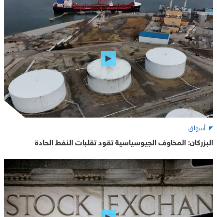
أسواق
البزركان: المخاوف الجيوسياسية تقود تقلبات النفط الحادة