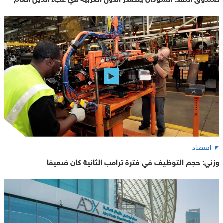
اقتصاد
وزني: حجم التوظيف في فترة ترامب الثانية كان ضعيفا