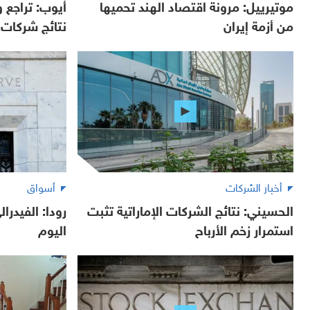
موتيرييل: مرونة اقتصاد الهند تحميها
أيوب: تراجع
من أزمة إيران
نتائج شركات ا
أخبار الشركات
أسواق
الحسيني: نتائج الشركات الإماراتية تثبت
رودا: الفيدرا
استمرار زخم الأرباح
اليوم