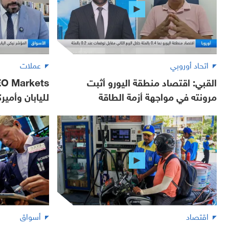
اتحاد أوروبي
عملات
القبي: اقتصاد منطقة اليورو أثبت
مرونته في مواجهة أزمة الطاقة
لليابان وأمير
اقتصاد
أسواق