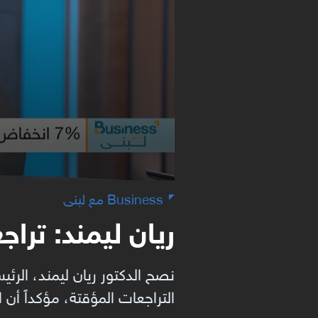
Business مع لبنى
ريان ليمند: ترا
التراجعات المؤقتة، مؤكداً أن