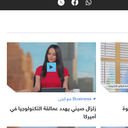
Business مع لبنى
وة
زلزال صيني يهدد عمالقة التكنولوجيا في
أميركا