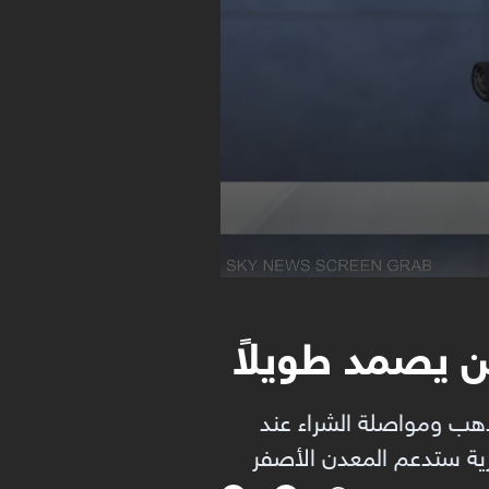
ن يصمد طويلاً
N"، المستثمرين بعدم بيع الذهب ومواصلة الشراء عند
كزية ستدعم المعدن الأصفر