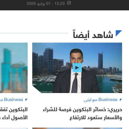
15:23 - 01 يوليو 2026
شاهد أيضاً
Business مع لبنى
Business مع لبنى
حريري: خسائر البتكوين فرصة للشراء
البتكوين تفقد
والأسعار ستعود للارتفاع
الأصول أداء في 