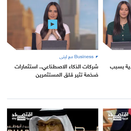
Business مع لبنى
دية بسبب
شركات الذكاء الاصطناعي.. استثمارات
ضخمة تثير قلق المستثمرين