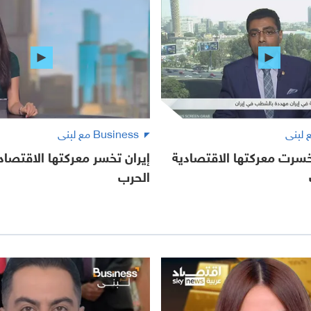
Business مع لبنى
خسرت معركتها الاقتصادية
إيران تخسر معركتها الاقتصا
الحرب