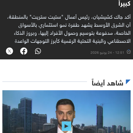
كبيراً
أكد جاك كشيشيان، رئيس أعمال "ستيت ستريت" بالمنطقة،
أن الشرق الأوسط يشهد طفرة نمو استثماري بالأسواق
الخاصة، مدفوعة بتوسيع وصول الأفراد إليها، وبروز الذكاء
الاصطناعي والبنية التحتية الرقمية كأبرز التوجهات الواعدة
12:51 - 24 يونيو 2026
شاهد أيضاً