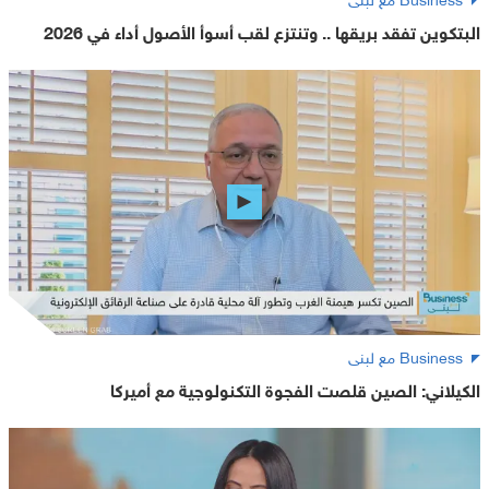
البتكوين تفقد بريقها .. وتنتزع لقب أسوأ الأصول أداء في 2026
Business مع لبنى
الكيلاني: الصين قلصت الفجوة التكنولوجية مع أميركا