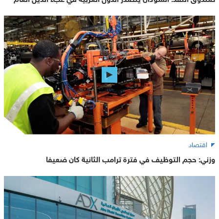
اقتصاد
وزني: حجم التوظيف في فترة ترامب الثانية كان ضعيفا