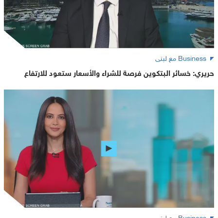
Business مع لبنى
حريري: خسائر البتكوين فرصة للشراء والأسعار ستعود للارتفاع
Business مع لبنى