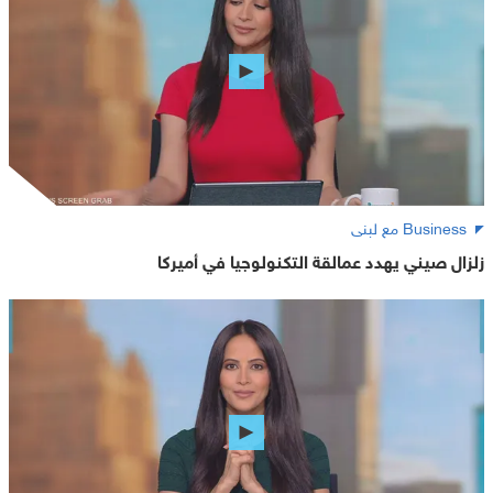
Business مع لبنى
زلزال صيني يهدد عمالقة التكنولوجيا في أميركا