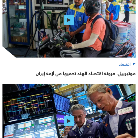
اقتصاد
موتيرييل: مرونة اقتصاد الهند تحميها من أزمة إيران