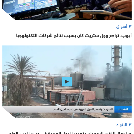
أسواق
أيوب: تراجع وول ستريت كان بسبب نتائج شركات التكنولوجيا
البنوك
صندوق النقد: السودان يتصدر الدول العربية في عبء الدين العام