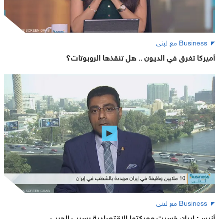
Business مع لبنى
أميركا تغرق في الديون .. هل تنقذها الروبوتات؟
Business مع لبنى
أنيس: إيران خسرت معركتها الاقتصادية بسبب الحرب