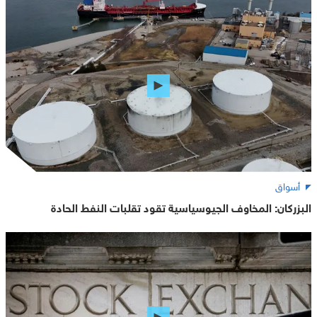
أسواق
البزركان: المخاوف الجيوسياسية تقود تقلبات النفط الحادة