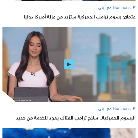
Business مع لبنى
عثمان: رسوم ترامب الجمركية ستزيد من عزلة أميركا دوليا
Business مع لبنى
الرسوم الجمركية.. سلاح ترامب الفتاك يعود للخدمة من جديد