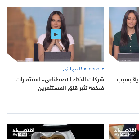
Business مع لبنى
دية بسبب
شركات الذكاء الاصطناعي.. استثمارات
ضخمة تثير قلق المستثمرين