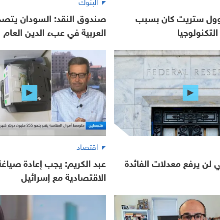
البنوك
 وول ستريت كان بسبب
صندوق النقد: السودان يتصدر
لتكنولوجيا
العربية في عبء الدين العام
اقتصاد
لي لن يرفع معدلات الفائدة
عبد الكريم: يجب إعادة صياغة 
الاقتصادية مع إسرائيل