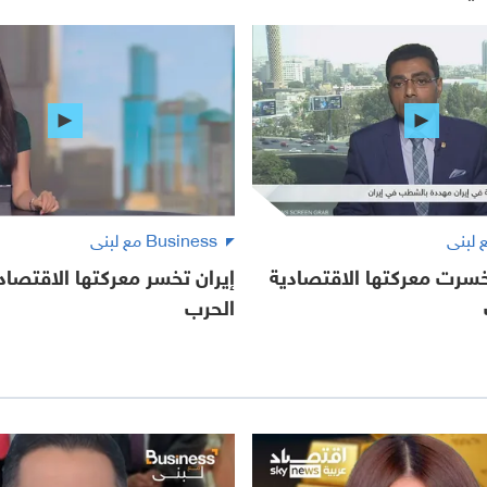
Business مع لبنى
خسرت معركتها الاقتصادية
إيران تخسر معركتها الاقتصا
الحرب