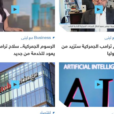
Business مع لبنى
ترامب الجمركية ستزيد من
الرسوم الجمركية.. سلاح ترام
ليا
يعود للخدمة من جديد
ي
اقتصاد