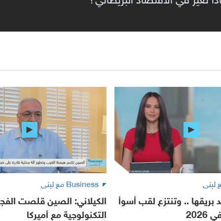
Business مع لبنى
 بريقها .. وتنتزع لقب أسوأ
الكيلاني: الصين قلصت الفج
2026
التكنولوجية مع أميركا