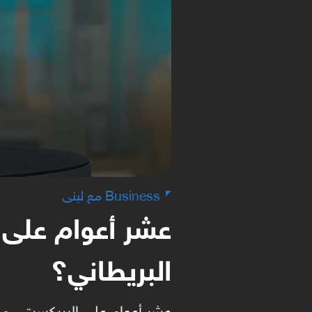
Business مع لبنى
عشر أعوام على ا
البريطاني؟
عشر أعوام على البريكست.. ماذ