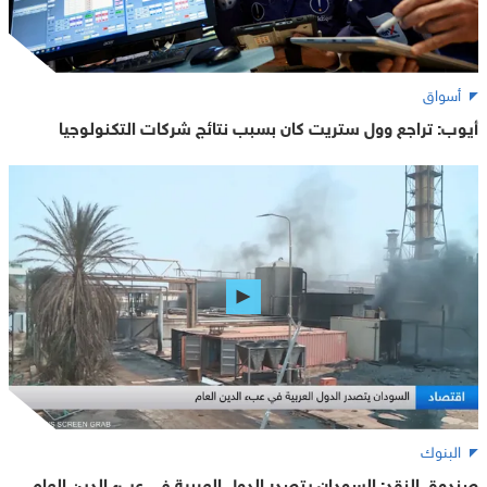
أسواق
أيوب: تراجع وول ستريت كان بسبب نتائج شركات التكنولوجيا
البنوك
صندوق النقد: السودان يتصدر الدول العربية في عبء الدين العام