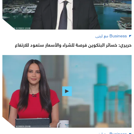
Business مع لبنى
حريري: خسائر البتكوين فرصة للشراء والأسعار ستعود للارتفاع
Business مع لبنى