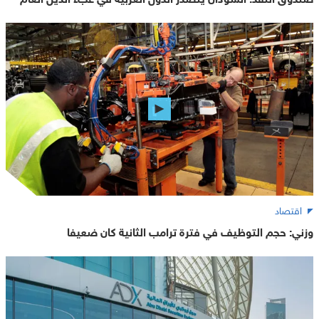
اقتصاد
وزني: حجم التوظيف في فترة ترامب الثانية كان ضعيفا