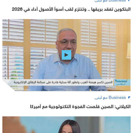
البتكوين تفقد بريقها .. وتنتزع لقب أسوأ الأصول أداء في 2026
Business مع لبنى
الكيلاني: الصين قلصت الفجوة التكنولوجية مع أميركا