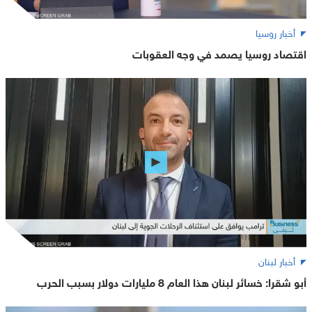
أخبار روسيا
اقتصاد روسيا يصمد في وجه العقوبات
أخبار لبنان
أبو شقرا: خسائر لبنان هذا العام 8 مليارات دولار بسبب الحرب