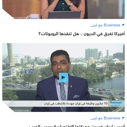
Business مع لبنى
أميركا تغرق في الديون .. هل تنقذها الروبوتات؟
Business مع لبنى
أنيس: إيران خسرت معركتها الاقتصادية بسبب الحرب