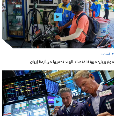
اقتصاد
موتيرييل: مرونة اقتصاد الهند تحميها من أزمة إيران