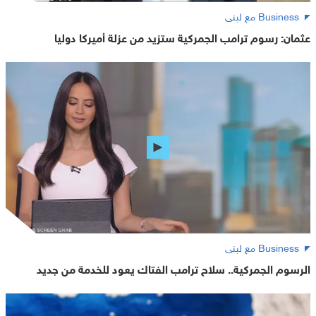
Business مع لبنى
عثمان: رسوم ترامب الجمركية ستزيد من عزلة أميركا دوليا
Business مع لبنى
الرسوم الجمركية.. سلاح ترامب الفتاك يعود للخدمة من جديد