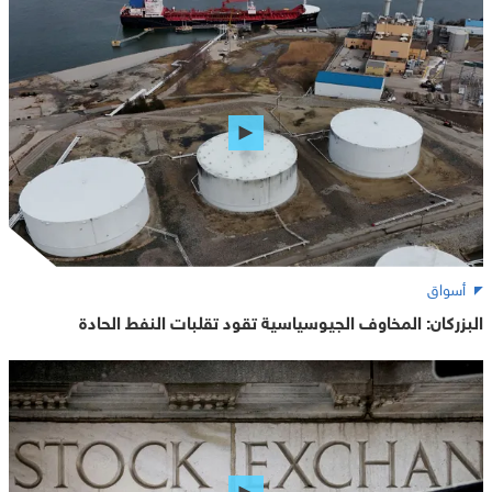
أسواق
البزركان: المخاوف الجيوسياسية تقود تقلبات النفط الحادة