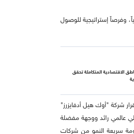
اً، وفرصاً إستراتيجية للوصول
طق الاقتصادية المتكاملة تحقق
ية
رار شركة "أوك هيل أدفايزرز"
لي عالمي رائد ووجهة مفضلة
نظومة سريعة النمو من شركات