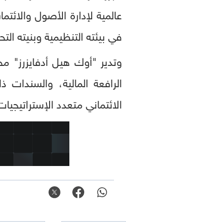
عالمية لإدارة الأصول والائتما
في بيئته التنظيمية وبنيته التح
وتدير "أوك هيل أدفايزرز" م
الرافعة المالية، والسندات ذ
الائتماني متعدد الإستراتيجيات، مدعومة بخبرة تزيد