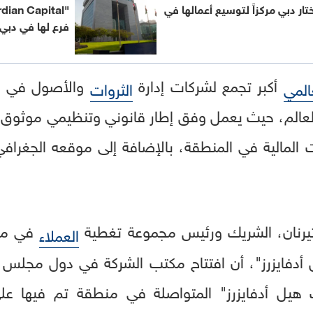
ة تختار دبي مركزاً لتوسيع أعمالها في
فرع لها في دبي
أكبر تجمع لشركات إدارة
والأصول في ا
المي
الثروات
العالم، حيث يعمل وفق إطار قانوني وتنظيمي موثوق 
المالية في المنطقة، بالإضافة إلى موقعه الجغرافي
 تيرنان، الشريك ورئيس مجموعة تغطية
في من
العملاء
أدفايزرز"، أن افتتاح مكتب الشركة في دول مجلس 
يل أدفايزرز" المتواصلة في منطقة تم فيها على 