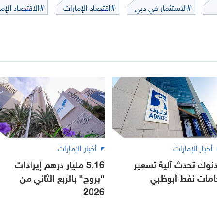
#الاستثمار في دبي
#اقتصاد الإمارات
#الاقتصاد الإما
أخبار الإمارات
أخبار الإمارات
دنوك تحدث آلية تسعير
5.16 مليار درهم إيرادات
امات نفط أبوظبي
"بروج" بالربع الثاني من
2026