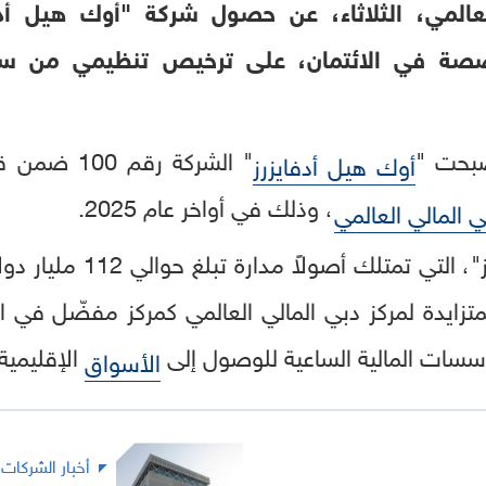
المي، الثلاثاء، عن حصول شركة "أوك هيل أدفا
تخصصة في الائتمان، على ترخيص تنظيمي من سل
صبحت "
" الشركة رقم 100 ضمن قائمة
أوك هيل أدفايزرز
، وذلك في أواخر عام 2025.
ي المالي العالمي
 المتزايدة لمركز دبي المالي العالمي كمركز مفضّل في
سسات المالية الساعية للوصول إلى
الإقليمية 
الأسواق
أخبار الشركات