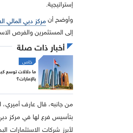
إستراتيجية.
وأوضح أن
مركز دبي المالي ال
إلى المستثمرين والفرص الاست
أخبار ذات صلة
خاص
ما دلالات توسع كب
بالإمارات؟
من جانبه، قال عارف أميري، 
بتأسيس فرع لها في مركز دبي
لأبرز شركات الاستثمارات الب