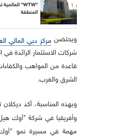
"WTW" العالمي
المنطقة
ويحتضن
مركز دبي المالي الع
شركات الاستثمار الرائدة في 
قاعدة من المواهب والكفاءات 
الشرق والغرب.
وبهذه المناسبة، أكد ديكلان
وأفريقيا في شركة "أوك هيل 
مهمة في مسيرة نمو "أوك ه