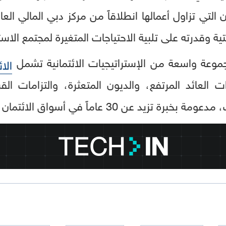
ن التي تزاول أعمالها انطلاقاً من مركز دبي المالي ال
تية وقدرته على تلبية الاحتياجات المتغيرة لمجتمع الاست
جموعة واسعة من الإستراتيجيات الائتمانية تشمل
الا
ات العائد المرتفع، والديون المتعثرة، والتزامات ا
 عن 30 عاماً في أسواق الائتمان العالمية.