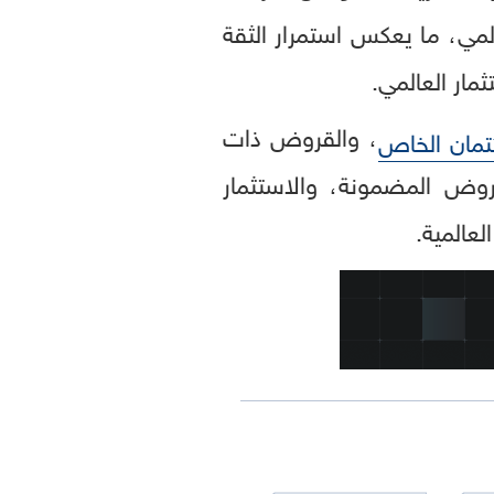
عالمي، ما يعكس استمرار الثقة
ثمار العالمي.
، والقروض ذات
ئتمان الخاص
لقروض المضمونة، والاستثمار