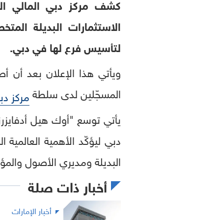
كشف مركز دبي المالي الع
الاستثمارات البديلة الم
لتأسيس فرع لها في دبي.
ويأتي هذا الإعلان بعد أن أ
المسجّلين لدى سلطة
مركز دب
دبي ليؤكّد الأهمية العالمية
البديلة ومديري الأصول والمؤ
أخبار ذات صلة
أخبار الإمارات