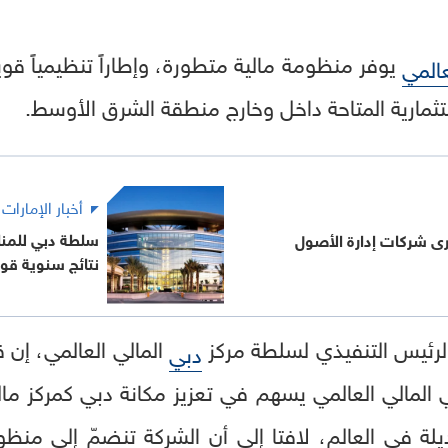
يوفر منظومة مالية متطورة، وإطاراً تنظيمياً قوي
عالمي
ثمارية المتاحة داخل وخارج منطقة الشرق الأوسط.
أخبار الإمارات
سلطة دبي للمنا
رى شركات إدارة الأصول
نتائج سنوية قو
الرئيس التنفيذي لسلطة مركز
المالي العالمي، إن ق
دبي
 المالي العالمي يسهم في تعزيز مكانة دبي كمركز ما
ديلة في العالم، لافتا إلى أن الشركة تنضمّ إلى م