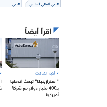
#دبي المالي العالمي
#دبي
اقرأ أيضاً
أخبار الشركات
"أسترازينيكا" تبحث اندماجا
أ
بـ400 مليار دولار مع شركة
خ
أميركية