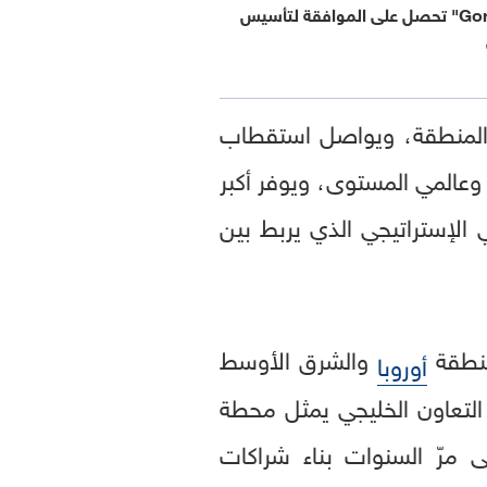
"Gordian Capital" تحصل على الموافقة لتأسيس
لمنطقة، ويواصل استقطاب
وعالمي المستوى، ويوفر أكبر
 الإستراتيجي الذي يربط بين
طقة
والشرق الأوسط
أوروبا
التعاون الخليجي يمثل محطة
مرّ السنوات بناء شراكات