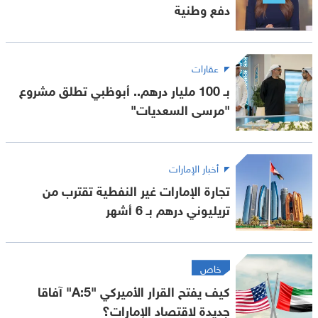
دفع وطنية
عقارات
بـ 100 مليار درهم.. أبوظبي تطلق مشروع
"مرسى السعديات"
أخبار الإمارات
تجارة الإمارات غير النفطية تقترب من
تريليوني درهم بـ 6 أشهر
خاص
كيف يفتح القرار الأميركي "A:5" آفاقا
جديدة لاقتصاد الإمارات؟