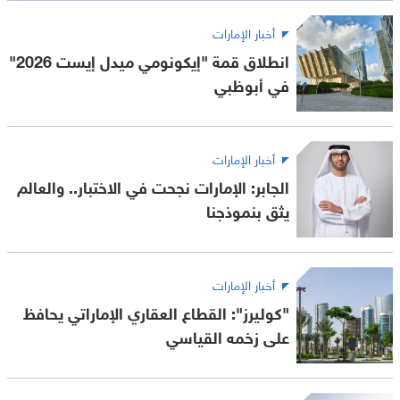
أخبار الإمارات
انطلاق قمة "إيكونومي ميدل إيست 2026"
في أبوظبي
أخبار الإمارات
الجابر: الإمارات نجحت في الاختبار.. والعالم
يثق بنموذجنا
أخبار الإمارات
"كوليرز": القطاع العقاري الإماراتي يحافظ
على زخمه القياسي