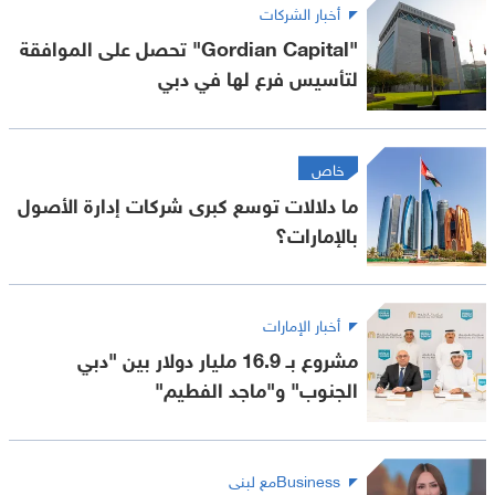
أخبار الشركات
"Gordian Capital" تحصل على الموافقة
لتأسيس فرع لها في دبي
خاص
ما دلالات توسع كبرى شركات إدارة الأصول
بالإمارات؟
أخبار الإمارات
مشروع بـ 16.9 مليار دولار بين "دبي
الجنوب" و"ماجد الفطيم"
Businessمع لبنى