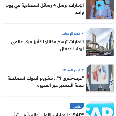
الإمارات ترسل 4 رسائل اقتصادية في يوم
واحد
أخبار الإمارات
الإمارات ترسخ مكانتها كأبرز مركز عالمي
لرواد الأعمال
أخبار الشركات
"غرب-شرق 1".. مشروع أدنوك لمضاعفة
سعة التصدير عبر الفجيرة
خاص
"SAP": الإمارات الأولى عالمياً في تبنّي