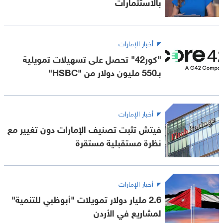
بالاستثمارات
أخبار الإمارات
"كور42" تحصل على تسهيلات تمويلية
بـ550 مليون دولار من "HSBC"
أخبار الإمارات
فيتش تثبت تصنيف الإمارات دون تغيير مع
نظرة مستقبلية مستقرة
أخبار الإمارات
2.6 مليار دولار تمويلات "أبوظبي للتنمية"
لمشاريع في الأردن