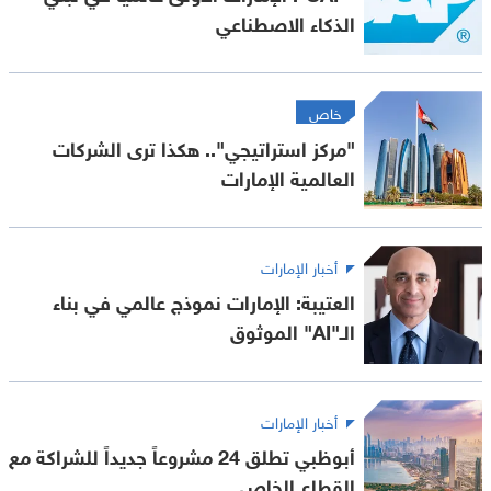
الذكاء الاصطناعي
خاص
"مركز استراتيجي".. هكذا ترى الشركات
العالمية الإمارات
أخبار الإمارات
العتيبة: الإمارات نموذج عالمي في بناء
الـ"AI" الموثوق
أخبار الإمارات
أبوظبي تطلق 24 مشروعاً جديداً للشراكة مع
القطاع الخاص