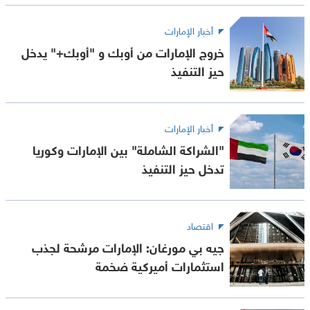
أخبار الإمارات
خروج الإمارات من أوبك و "أوبك+" يدخل
حيز التنفيذ
أخبار الإمارات
"الشراكة الشاملة" بين الإمارات وكوريا
تدخل حيز التنفيذ
اقتصاد
جيه بي مورغان: الإمارات مرشحة لجذب
استثمارات أميركية ضخمة