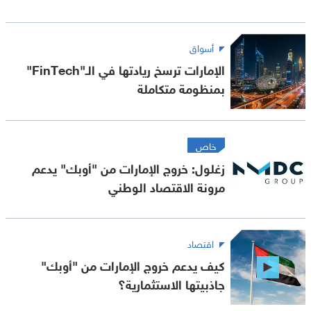
أسواق
الإمارات ترسخ ريادتها في الـ"FinTech"
بمنظومة متكاملة
خاص
زغلول: خروج الإمارات من "أوبك" يدعم
مرونة الاقتصاد الوطني
اقتصاد
كيف يدعم خروج الإمارات من "أوبك"
جاذبيتها الاستثمارية؟