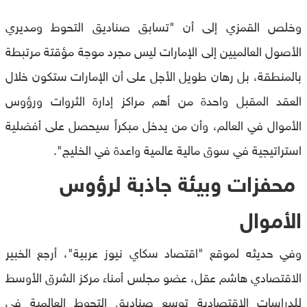
وخلص القمزي إلى أن "تسابق صناديق التحوط ومديري
الأصول العالميين إلى الإمارات ليس مجرد موجة مؤقتة مرتبطة
بالمنطقة، بل رهان طويل الأجل على أن الإمارات ستكون خلال
العقد المقبل واحدة من أهم مراكز إدارة الثروات ورؤوس
الأموال في العالم، وأن من يدخل مبكراً سيحصل على أفضلية
استراتيجية في سوق مالية عالمية واعدة في الخليج".
محفزات وبيئة جاذبة لرؤوس
الأموال
وفي حديثه لموقع "اقتصاد سكاي نيوز عربية"، أرجع الخبير
الاقتصادي هاشم عقل، عضو مجلس أمناء مركز الشرق الأوسط
للدراسات الاقتصادية توسع صناديق التحوط العالمية في