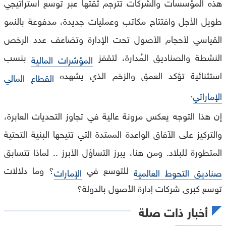
هذه المؤسسات والشركات تترجم ثقتها عبر توسع استراتيجي
طويل الأجل وافتتاح مكاتب وعمليات جديدة، مدفوعة بالنمو
القياسي لأحجام الأصول تحت الإدارة وتضاعف عدد الرخص
النشطة والصناديق المُدارة، لتقفز
بنسب
المؤشرات المالية
استثنائية تؤكد العمق والزخم الذي يشهده
القطاع المالي
.
الإماراتي
إن هذا التوجه يعكس مرونة عالية في تجاوز التحديات العابرة،
والتركيز على الآفاق الواعدة الممتدة التي تتيحها البنية التحتية
المتطورة للبلاد. ومن هنا، يبرز التساؤل الأبرز .. لماذا تتسابق
للتوسع في
؟ وما دلالات
صناديق التحوط العالمية
الإمارات
توسع كبرى شركات إدارة الأصول بالدولة؟
أخبار ذات صلة