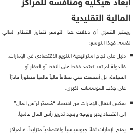
أبعاد هيكلية ومنافسة للمراكز
المالية التقليدية
ويعتبر القمزي أن دلالات هذا التوسع تتجاوز القطاع المالي
نفسه. فهذا التوسع:
دليل على نجاح استراتيجية التنويع الاقتصادي في الإمارات.
فالدولة لم تعد تعتمد فقط على النفط أو العقار أو
السياحة، بل أصبحت تبني قطاعاً مالياً عالمياً متطوراً قادرًاً
على جذب المؤسسات الكبرى.
يعكس انتقال الإمارات من اقتصاد “مُصدّر لرأس المال”
إلى اقتصاد يدير ويوجه ويعيد تدوير رأس المال عالمياً.
يمنح الإمارات ثقلاً جيوسياسياً واقتصادياً متزايداً. فالمراكز