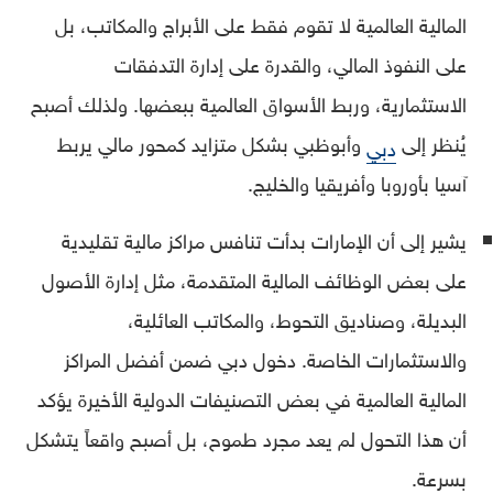
المالية العالمية لا تقوم فقط على الأبراج والمكاتب، بل
على النفوذ المالي، والقدرة على إدارة التدفقات
الاستثمارية، وربط الأسواق العالمية ببعضها. ولذلك أصبح
يُنظر إلى
وأبوظبي بشكل متزايد كمحور مالي يربط
دبي
آسيا بأوروبا وأفريقيا والخليج.
يشير إلى أن الإمارات بدأت تنافس مراكز مالية تقليدية
على بعض الوظائف المالية المتقدمة، مثل إدارة الأصول
البديلة، وصناديق التحوط، والمكاتب العائلية،
والاستثمارات الخاصة. دخول دبي ضمن أفضل المراكز
المالية العالمية في بعض التصنيفات الدولية الأخيرة يؤكد
أن هذا التحول لم يعد مجرد طموح، بل أصبح واقعاً يتشكل
بسرعة.