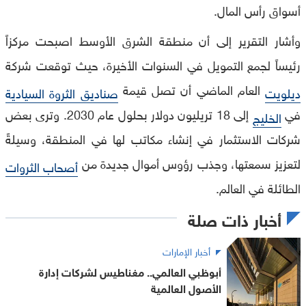
أسواق رأس المال.
وأشار التقرير إلى أن منطقة الشرق الأوسط اصبحت مركزاً
رئيساً لجمع التمويل في السنوات الأخيرة، حيث توقعت شركة
العام الماضي أن تصل قيمة
ديلويت
صناديق الثروة السيادية
في
إلى 18 تريليون دولار بحلول عام 2030. وترى بعض
الخليج
شركات الاستثمار في إنشاء مكاتب لها في المنطقة، وسيلةً
لتعزيز سمعتها، وجذب رؤوس أموال جديدة من
أصحاب الثروات
الطائلة في العالم.
أخبار ذات صلة
أخبار الإمارات
أبوظبي العالمي.. مغناطيس لشركات إدارة
الأصول العالمية