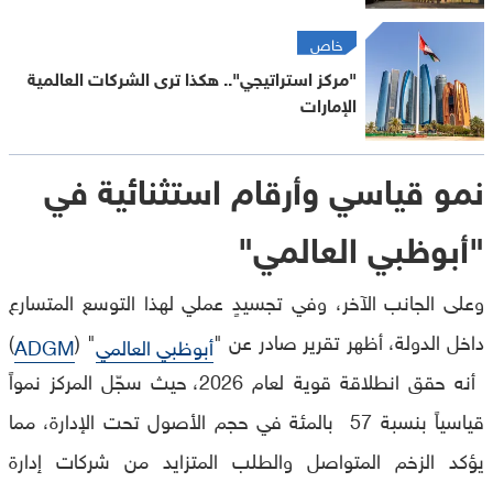
خاص
"مركز استراتيجي".. هكذا ترى الشركات العالمية
الإمارات
نمو قياسي وأرقام استثنائية في
"أبوظبي العالمي
"
وعلى الجانب الآخر، وفي تجسيدٍ عملي لهذا التوسع المتسارع
داخل الدولة، أظهر تقرير صادر عن "
" (
)
أبوظبي العالمي
ADGM
أنه حقق انطلاقة قوية لعام 2026، حيث سجّل المركز نمواً
قياسياً بنسبة 57 بالمئة في حجم الأصول تحت الإدارة، مما
يؤكد الزخم المتواصل والطلب المتزايد من شركات إدارة