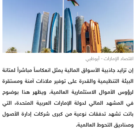
اقتصاد الإمارات - أبوظبي
إن تزايد جاذبية الأسواق المالية يمثل انعكاساً مباشراً لمتانة
البيئة التنظيمية والقدرة على توفير ملاذات آمنة ومستقرة
لرؤوس الأموال الاستثمارية العالمية. ويظهر هذا بوضوح
في المشهد المالي لدولة الإمارات العربية المتحدة، التي
باتت تشهد تدفقات نوعية من كبرى شركات إدارة الأصول
وصناديق التحوط العالمية.