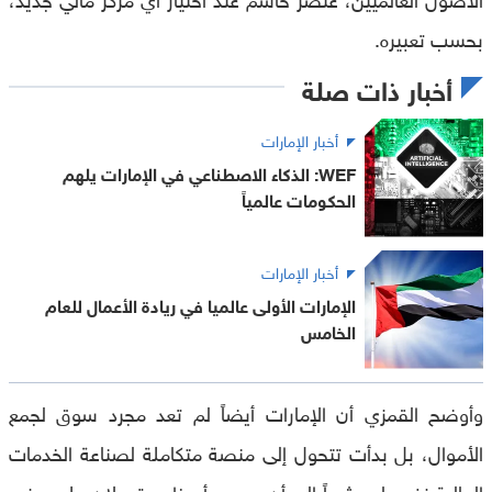
بحسب تعبيره.
أخبار ذات صلة
أخبار الإمارات
WEF: الذكاء الاصطناعي في الإمارات يلهم
الحكومات عالمياً
أخبار الإمارات
الإمارات الأولى عالميا في ريادة الأعمال للعام
الخامس
وأوضح القمزي أن الإمارات أيضاً لم تعد مجرد سوق لجمع
الأموال، بل بدأت تتحول إلى منصة متكاملة لصناعة الخدمات
المالية نفسها، مشيراً إلى أن دبي وأبوظبي تعملان على جذب