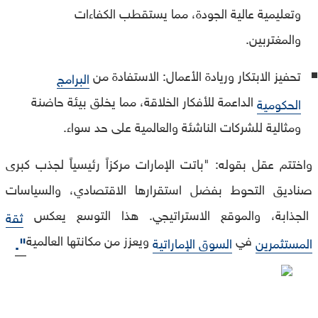
وتعليمية عالية الجودة، مما يستقطب الكفاءات
والمغتربين.
تحفيز الابتكار وريادة الأعمال: الاستفادة من
البرامج
الداعمة للأفكار الخلاقة، مما يخلق بيئة حاضنة
الحكومية
ومثالية للشركات الناشئة والعالمية على حد سواء.
واختتم عقل بقوله: "باتت الإمارات مركزاً رئيسياً لجذب كبرى
صناديق التحوط بفضل استقرارها الاقتصادي، والسياسات
الجذابة، والموقع الاستراتيجي. هذا التوسع يعكس
ثقة
في
ويعزز من مكانتها العالمية
".
المستثمرين
السوق الإماراتية