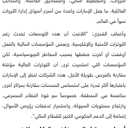
العائلية، ما جعل الإمارات واحدة من أسرع أسواق إدارة الثروات
نمواً في العالم.
وأضاف القمزي: "اللافت أن هذه التوسعات تحدث رغم
التوترات الأمنية والإقليمية. وبعض المؤسسات المالية بالفعل
أوقفت أو أخرت خططها بسبب المخاطر الجيوسياسية، لكن
المؤسسات التي استمرت ترى أن التوترات الحالية مؤقتة
مقارنة بالفرص طويلة الأجل. هذه الشركات تنظر إلى الإمارات
باعتبارها أكثر قدرة على امتصاص الصدمات مقارنة بمراكز أخرى
منافسة في المنطقة، خصوصاً مع قوة النظام المصرفي،
وارتفاع مستويات السيولة، واستمرار تدفقات رؤوس الأموال،
إضافة إلى الدعم الحكومي الكبير للقطاع المالي".