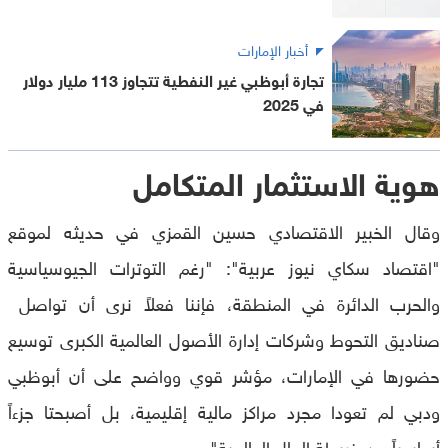
أخبار الإمارات
تجارة أبوظبي غير النفطية تتجاوز 113 مليار دولار
في 2025
هوية الاستثمار المتكامل
وقال الخبير الاقتصادي حسين القمزي في حديثه لموقع
"اقتصاد سكاي نيوز عربية": "رغم التوترات الجيوسياسية
والحرب الدائرة في المنطقة، فإننا فعلاً نرى أن تواصل
صناديق التحوط وشركات إدارة الأصول العالمية الكبرى توسيع
حضورها في الإمارات، مؤشر قوي وواضح على أن أبوظبي
ودبي لم تعودا مجرد مراكز مالية إقليمية، بل أصبحتا جزءاً
أساسياً من خريطة المال العالمية".