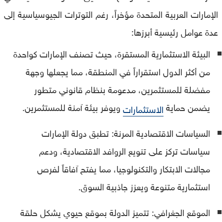
الإمارات العربية المتحدة مؤخراً، رغم التوترات الجيوسياسية إلى
عدة عوامل رئيسية أبرزها:
البيئة الاستثمارية المستقرة، حيث تصنف الإمارات كواحدة
من أكثر الدول استقراراً في المنطقة، مما يجعلها وجهة
مفضلة للمستثمرين، مدعومة بنظام قانوني متطور
يضمن حماية
ويوفر بيئة آمنة للمستثمرين.
الاستثمارات
السياسات الاقتصادية المرنة: تطبق دولة الإمارات
سياسات تركز على تنويع الروافد الاقتصادية، ودعم
مجالات الابتكار والتكنولوجيا، مما يفتح آفاقاً لفرص
استثمارية متنوعة ويعزز جاذبية السوق.
الموقع الجغرافي: تتميز الدولة بموقع حيوي يشكل حلقة