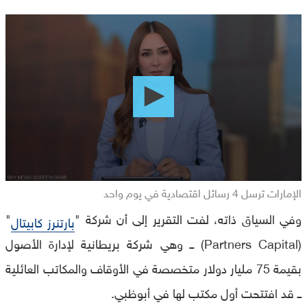
0
seconds
of
0
seconds
الإمارات ترسل 4 رسائل اقتصادية في يوم واحد
وفي السياق ذاته، لفت التقرير إلى أن شركة "
"
بارتنرز كابيتال
(Partners Capital) ــ وهي شركة بريطانية لإدارة الأصول
بقيمة 75 مليار دولار متخصصة في الأوقاف والمكاتب العائلية
ــ قد افتتحت أول مكتب لها في أبوظبي.