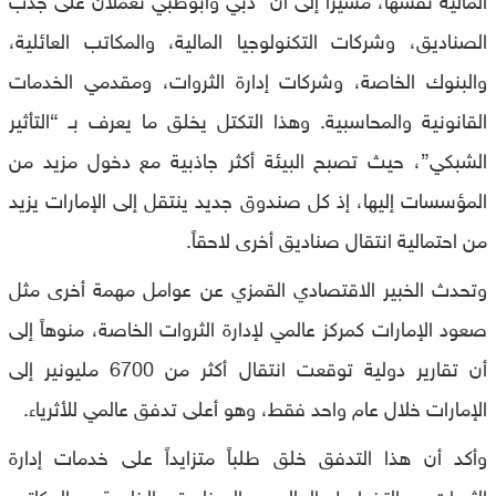
الصناديق، وشركات التكنولوجيا المالية، والمكاتب العائلية،
والبنوك الخاصة، وشركات إدارة الثروات، ومقدمي الخدمات
القانونية والمحاسبية. وهذا التكتل يخلق ما يعرف بـ “التأثير
الشبكي”، حيث تصبح البيئة أكثر جاذبية مع دخول مزيد من
المؤسسات إليها، إذ كل صندوق جديد ينتقل إلى الإمارات يزيد
من احتمالية انتقال صناديق أخرى لاحقاً.
وتحدث الخبير الاقتصادي القمزي عن عوامل مهمة أخرى مثل
صعود الإمارات كمركز عالمي لإدارة الثروات الخاصة، منوهاً إلى
أن تقارير دولية توقعت انتقال أكثر من 6700 مليونير إلى
الإمارات خلال عام واحد فقط، وهو أعلى تدفق عالمي للأثرياء.
وأكد أن هذا التدفق خلق طلباً متزايداً على خدمات إدارة
الثروات، والتخطيط المالي، والصناديق الخاصة، والمكاتب