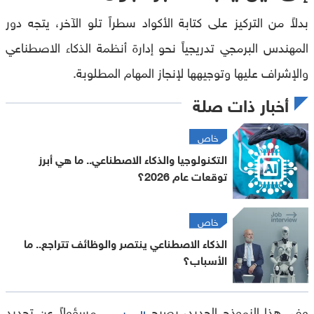
بدلاً من التركيز على كتابة الأكواد سطراً تلو الآخر، يتجه دور
المهندس البرمجي تدريجياً نحو إدارة أنظمة الذكاء الاصطناعي
والإشراف عليها وتوجيهها لإنجاز المهام المطلوبة.
أخبار ذات صلة
خاص
التكنولوجيا والذكاء الاصطناعي.. ما هي أبرز
توقعات عام 2026؟
خاص
الذكاء الاصطناعي ينتصر والوظائف تتراجع.. ما
الأسباب؟
وفي هذا النموذج الجديد، يصبح
مسؤولاً عن تحديد
المهندس