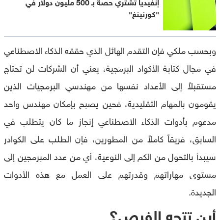
إنفيديا تشتري حصة بـ 500 مليون دولار في
"كورنينغ"
وبحسب ملكي فإن التقدم الهائل الذي حققه الذكاء الاصطناعي
في مجال كتابة الأكواد البرمجية، يعني أن الشركات لن تحتاج
مستقبلاً إلى الأعداد نفسها من مهندسي البرمجيات الذين
يقومون بالمهام التقليدية، فحين يصبح بإمكان مهندس واحد
مدعوم بأدوات الذكاء الاصطناعي إنجاز ما كان يتطلب في
السابق، فريقاً كاملاً من المطورين، فإن الطلب على الكوادر
سيبدأ بالتحول من الكم إلى النوعية، أي من عدد المبرمجين إلى
مستوى مهاراتهم وقدرتهم على العمل مع هذه الأدوات
الجديدة.
أين تتجه الفرص؟