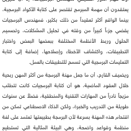
يعتقدون أن مهمة المبرمج تقتصر على كتابة الأكواد البرمجية،
بينما الواقع أكثر تعقيداً من ذلك بكثير، فمهندس البرمجيات
يقضي جزءاً كبيراً من وقته في تحليل المشكلات، وتصميم
الحلول وربط الأنظمة المختلفة ببعضها البعض واختبار
التطبيقات، واكتشاف الأخطاء وإصلاحها، إضافة إلى كتابة
التعليمات البرمجية التي تسمح للتطبيقات بالعمل.
ويضيف القارح، أن ما جعل مهنة البرمجة من أكثر المهن ربحية
خلال العقود الماضية، هو أن كتابة البرمجيات كانت تتطلب
مزيجاً نادراً من المهارات التقنية والمنطقية، فضلاً عن سنوات
طويلة من التدريب والخبرة، ولكن الذكاء الاصطناعي تمكن من
اقتحام هذه المهنة بسرعة لأن البرمجة بطبيعتها تعتمد على لغة
منظمة وقواعد واضحة، وهي البيئة المثالية التي تستطيع