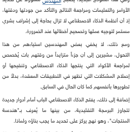
الأوامر والتعليمات ومراجعة النتائج والتأكد من جودتها ودقتها،
إذ أن أنظمة الذكاء الاصطناعي لا تزال بحاجة إلى إشراف بشري
مستمر لتوجيه عملها وتصحيح أخطائها عند الضرورة.
ومع ذلك، لا يخفي بعض المهندسين استياءهم من هذا
التحول، مشيرين إلى أن جزءاً متزايداً من وقتهم بات يُخصص
لمراجعة الأكواد التي ينتجها الذكاء الاصطناعي وتنقيحها أو
إصلاح المشكلات التي تظهر في التطبيقات المعقدة، بدلاً من
تطويرها بأنفسهم كما كان الحال في السابق.
إضافة إلى ذلك، يفتح الذكاء الاصطناعي الباب أمام أدوار جديدة
تتجاوز البرمجة التقليدية، من بينها ما يُعرف بـ"هندسة
المنتجات"، وهو نهج يركز على تحديد ما يجب بناؤه ولماذا.