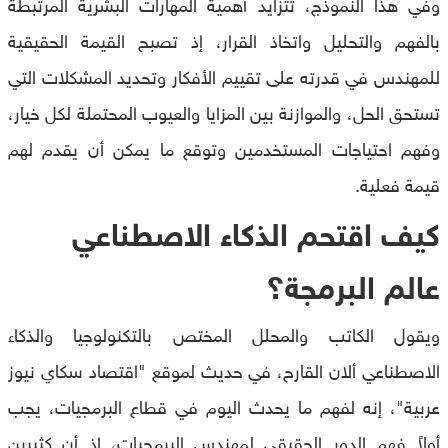
وفي هذا النموذج، تتزايد أهمية المهارات البشرية المرتبطة
بالفهم والتحليل واتخاذ القرار، إذ تصبح القيمة الحقيقية
للمهندس في قدرته على تقييم الأفكار وتحديد المشكلات التي
تستحق الحل، والموازنة بين المزايا والعيوب المحتملة لكل خيار،
وفهم احتياجات المستخدمين وتوقع ما يمكن أن يقدم لهم
قيمة فعلية.
كيف اقتحم الذكاء الاصطناعي
عالم البرمجة؟
ويقول الكاتب والمحلل المختص بالتكنولوجيا والذكاء
الاصطناعي ألان القارح، في حديث لموقع "اقتصاد سكاي نيوز
عربية"، إنه لفهم ما يحدث اليوم في قطاع البرمجيات، يجب
أولاً فهم الدور الحقيقي لمهندس البرمجيات، إذ أن كثيرين