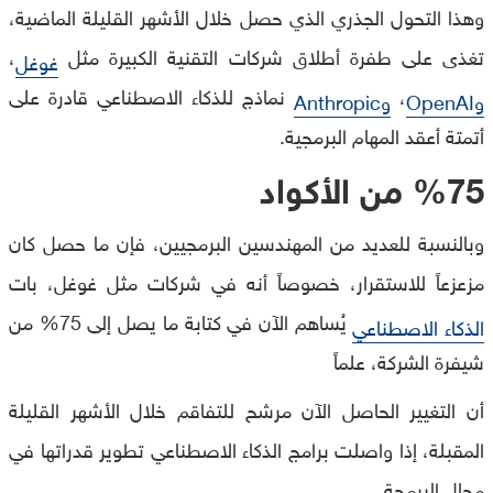
وهذا التحول الجذري الذي حصل خلال الأشهر القليلة الماضية،
تغذى على طفرة أطلاق شركات التقنية الكبيرة مثل
،
غوغل
،
نماذج للذكاء الاصطناعي قادرة على
وOpenAI
وAnthropic
أتمتة أعقد المهام البرمجية.
%75
من الأكواد
وبالنسبة للعديد من المهندسين البرمجيين، فإن ما حصل كان
مزعزعاً للاستقرار، خصوصاً أنه في شركات مثل غوغل، بات
يُساهم الآن في كتابة ما يصل إلى 75% من
الذكاء الاصطناعي
شيفرة الشركة، علماً
أن التغيير الحاصل الآن مرشح للتفاقم خلال الأشهر القليلة
المقبلة، إذا واصلت برامج الذكاء الاصطناعي تطوير قدراتها في
مجال البرمجة.