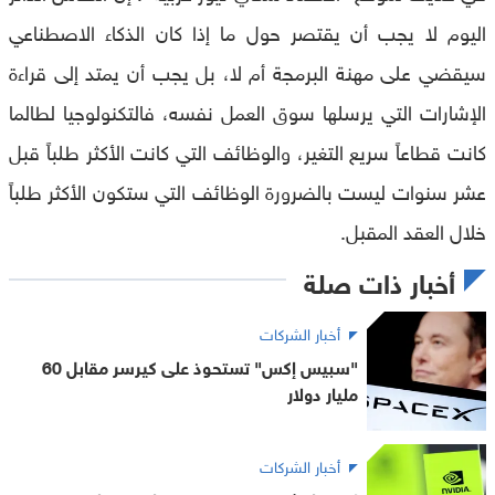
اليوم لا يجب أن يقتصر حول ما إذا كان الذكاء الاصطناعي
سيقضي على مهنة البرمجة أم لا، بل يجب أن يمتد إلى قراءة
الإشارات التي يرسلها سوق العمل نفسه، فالتكنولوجيا لطالما
كانت قطاعاً سريع التغير، والوظائف التي كانت الأكثر طلباً قبل
عشر سنوات ليست بالضرورة الوظائف التي ستكون الأكثر طلباً
خلال العقد المقبل.
أخبار ذات صلة
أخبار الشركات
"سبيس إكس" تستحوذ على كيرسر مقابل 60
مليار دولار
أخبار الشركات