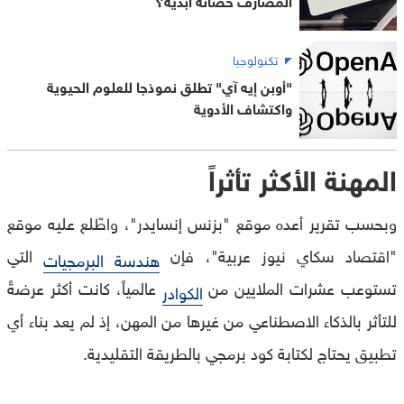
تكنولوجيا
"أوبن إيه آي" تطلق نموذجا للعلوم الحيوية
واكتشاف الأدوية
المهنة الأكثر تأثراً
وبحسب تقرير أعده موقع "بزنس إنسايدر"، واطّلع عليه موقع
"اقتصاد سكاي نيوز عربية"، فإن
التي
هندسة البرمجيات
تستوعب عشرات الملايين من
عالمياً، كانت أكثر عرضةً
الكوادر
للتأثر بالذكاء الاصطناعي من غيرها من المهن، إذ لم يعد بناء أي
تطبيق يحتاج لكتابة كود برمجي بالطريقة التقليدية.