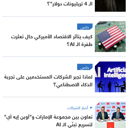
الـ 4 تريليونات دولار"؟
خاص
كيف يتأثر الاقتصاد الأميركي حال تعثرت
طفرة الـ AI؟
خاص
لماذا تجبر الشركات المستخدمين على تجربة
الذكاء الاصطناعي؟
أخبار الشركات
تعاون بين مجموعة الإمارات و"أوبن إيه آي"
لتسريع تبنّي الـ AI