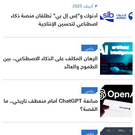
أديبك 2025
أدنوك و"إس إل بي" تطلقان منصة ذكاء
اصطناعي لتحسين الإنتاجية
خاص
الرهان المكلف على الذكاء الاصطناعي.. بين
الطموح والعائد
خاص
صانعة ChatGPT أمام منعطف تاريخي.. ما
القصة؟
خاص