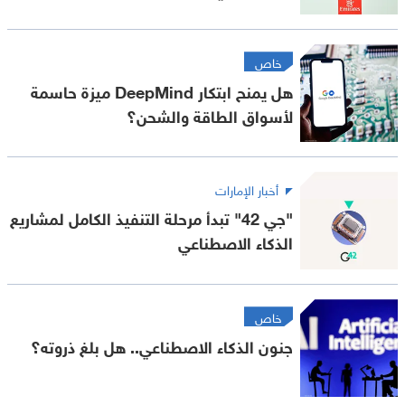
خاص
هل يمنح ابتكار DeepMind ميزة حاسمة
لأسواق الطاقة والشحن؟
أخبار الإمارات
"جي 42" تبدأ مرحلة التنفيذ الكامل لمشاريع
الذكاء الاصطناعي
خاص
جنون الذكاء الاصطناعي.. هل بلغ ذروته؟