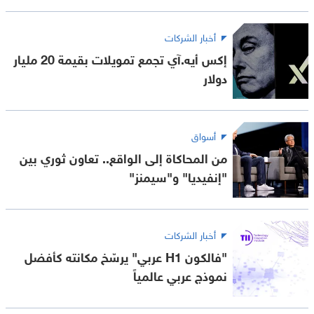
أخبار الشركات
إكس أيه.آي تجمع تمويلات بقيمة 20 مليار
دولار
أسواق
من المحاكاة إلى الواقع.. تعاون ثوري بين
"إنفيديا" و"سيمنز"
أخبار الشركات
"فالكون H1 عربي" يرسّخ مكانته كأفضل
نموذج عربي عالمياً