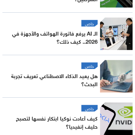
خاص
الـ AI يرفع فاتورة الهواتف والأجهزة في
2026.. كيف ذلك؟
خاص
هل يعيد الذكاء الاصطناعي تعريف تجربة
البحث؟
خاص
كيف أعادت نوكيا ابتكار نفسها لتصبح
حليف إنفيديا؟