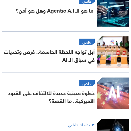
خاص
ما هو الـ Agentic A.I وهل هو آمن؟
خاص
أبل تواجه اللحظة الحاسمة.. فرص وتحديات
في سباق الـ AI
خاص
خطوة صينية جديدة للالتفاف على القيود
الأميركية.. ما القصة؟
ذكاء اصطناعي