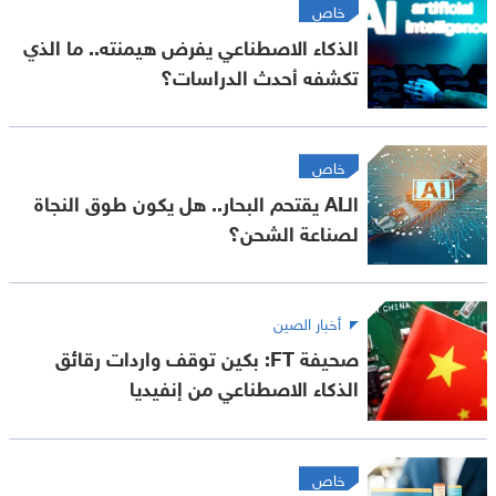
خاص
الذكاء الاصطناعي يفرض هيمنته.. ما الذي
تكشفه أحدث الدراسات؟
خاص
الـAI يقتحم البحار.. هل يكون طوق النجاة
لصناعة الشحن؟
أخبار الصين
صحيفة FT: بكين توقف واردات رقائق
الذكاء الاصطناعي من إنفيديا
خاص