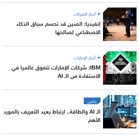
أخبار الشركات
إنفيديا: الصين قد تحسم سباق الذكاء
الاصطناعي لصالحها
أخبار الإمارات
IBM: شركات الإمارات تتفوق عالميا في
الاستفادة من الـ AI
خاص
الـ AI والطاقة.. ارتباط يعيد التعريف بالمورد
الأهم