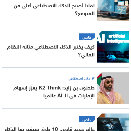
لماذا أصبح الذكاء الاصطناعي أغلى من
المتوقع؟
خاص
كيف يختبر الذكاء الاصطناعي متانة النظام
المالي؟
ذكاء اصطناعي
طحنون بن زايد: K2 Think يعزز إسهام
الإمارات في الـ AI عالميا
خاص
عالم جديد قادم.. 10 طرق سيغير بها الذكاء