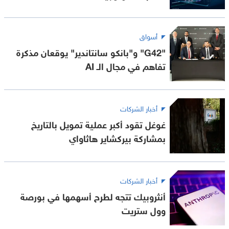
أسواق
"G42" و"بانكو سانتاندير" يوقعان مذكرة
تفاهم في مجال الـ AI
أخبار الشركات
غوغل تقود أكبر عملية تمويل بالتاريخ
بمشاركة بيركشاير هاثاواي
أخبار الشركات
أنثروبيك تتجه لطرح أسهمها في بورصة
وول ستريت