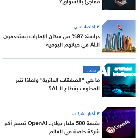
مفاجئ بالأسواق؟
اقتصاد عربي
دراسة: 97% من سكان الإمارات يستخدمون
الـAI في حياتهم اليومية
خاص
ما هي "الصفقات الدائرية" ولماذا تثير
المخاوف بقطاع الـ AI؟
أخبار الشركات
بقيمة 500 مليار دولار.. OpenAI تصبح أكبر
شركة خاصة في العالم