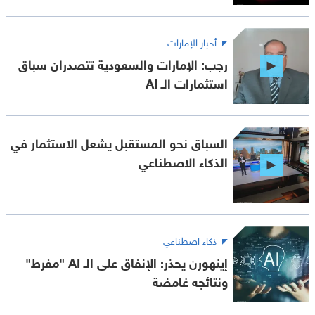
أخبار الإمارات
رجب: الإمارات والسعودية تتصدران سباق
استثمارات الـ AI
السباق نحو المستقبل يشعل الاستثمار في
الذكاء الاصطناعي
ذكاء اصطناعي
إينهورن يحذر: الإنفاق على الـ AI "مفرط"
ونتائجه غامضة