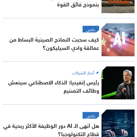
بنموذج فائق القوة
خاص
كيف سحبت النماذج الصينية البساط من
عمالقة وادي السيليكون؟
أخبار الشركات
رئيس إنفيديا: الذكاء الاصطناعي سينعش
وظائف التصنيع
خاص
هل أنهى الـ AI دور الوظيفة الأكثر ربحية في
قطاع التكنولوجيا؟