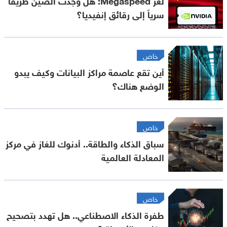
لغز Megaspeed: هل وجدت الصين طريقاً
سرياً إلى رقائق إنفيديا؟
خاص
أين تقع عاصمة مراكز البيانات وكيف يبدو
الوضع هناك؟
خاص
سباق الذكاء والطاقة.. أدنوك للغاز في مركز
المعادلة العالمية
خاص
طفرة الذكاء الاصطناعي.. هل تهدد بتصحيح