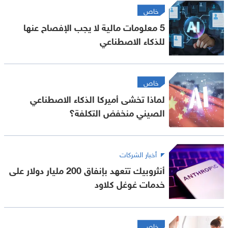
خاص
5 معلومات مالية لا يجب الإفصاح عنها
للذكاء الاصطناعي
خاص
لماذا تخشى أميركا الذكاء الاصطناعي
الصيني منخفض التكلفة؟
أخبار الشركات
أنثروبيك تتعهد بإنفاق 200 مليار دولار على
خدمات غوغل كلاود
خاص