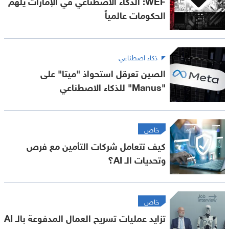
WEF: الذكاء الاصطناعي في الإمارات يلهم
الحكومات عالمياً
ذكاء اصطناعي
الصين تعرقل استحواذ "ميتا" على
"Manus" للذكاء الاصطناعي
خاص
كيف تتعامل شركات التأمين مع فرص
وتحديات الـ AI؟
خاص
تزايد عمليات تسريح العمال المدفوعة بالـ AI