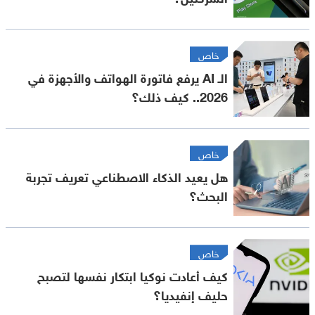
خاص
الـ AI يرفع فاتورة الهواتف والأجهزة في
2026.. كيف ذلك؟
خاص
هل يعيد الذكاء الاصطناعي تعريف تجربة
البحث؟
خاص
كيف أعادت نوكيا ابتكار نفسها لتصبح
حليف إنفيديا؟