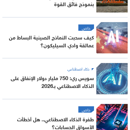
بنموذج فائق القوة
خاص
كيف سحبت النماذج الصينية البساط من
عمالقة وادي السيليكون؟
ذكاء اصطناعي
سويس ري: 750 مليار دولار الإنفاق على
الذكاء الاصطناعي بـ2026
خاص
طفرة الذكاء الاصطناعي.. هل أخطأت
الأسواق الحسابات؟