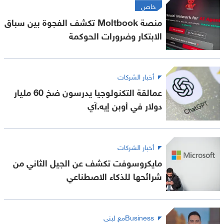
خاص
منصة Moltbook تكشف الفجوة بين سباق
الابتكار وضرورات الحوكمة
أخبار الشركات
عمالقة التكنولوجيا يدرسون ضخ 60 مليار
دولار في أوبن إيه.آي
أخبار الشركات
مايكروسوفت تكشف عن الجيل الثاني من
شرائحها للذكاء الاصطناعي
Businessمع لبنى