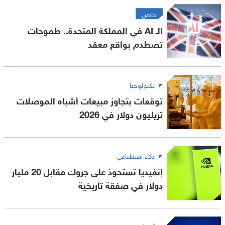
خاص
الـ AI في المملكة المتحدة.. طموحات
تصطدم بواقع معقد
تكنولوجيا
توقعات بتجاوز مبيعات أشباه الموصلات
تريليون دولار في 2026
ذكاء اصطناعي
إنفيديا تستحوذ على جروك مقابل 20 مليار
دولار في صفقة تاريخية