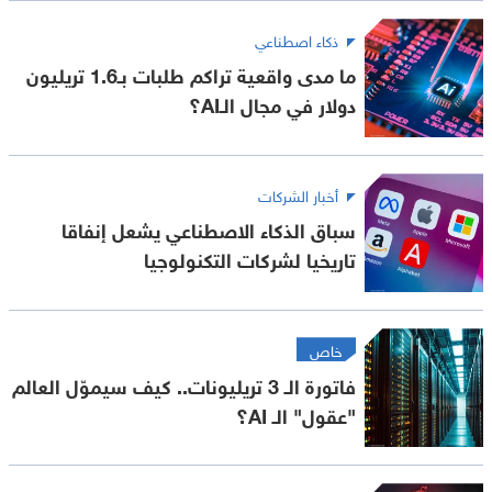
ذكاء اصطناعي
ما مدى واقعية تراكم طلبات بـ1.6 تريليون
دولار في مجال الـAI؟
أخبار الشركات
سباق الذكاء الاصطناعي يشعل إنفاقا
تاريخيا لشركات التكنولوجيا
خاص
فاتورة الـ 3 تريليونات.. كيف سيموّل العالم
"عقول" الـ AI؟