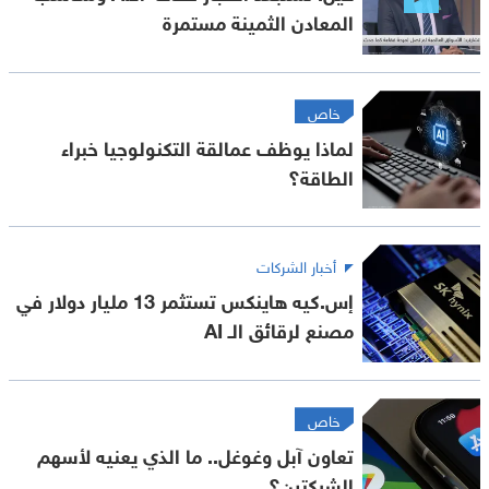
المعادن الثمينة مستمرة
خاص
لماذا يوظف عمالقة التكنولوجيا خبراء
الطاقة؟
أخبار الشركات
إس.كيه هاينكس تستثمر 13 مليار دولار في
مصنع لرقائق الـ AI
خاص
تعاون آبل وغوغل.. ما الذي يعنيه لأسهم
الشركتين؟