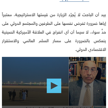
بيد أن الباحث لا يُجرّد الزيارة من قيمتها الاستراتيجية، معتبراً
إياها ضرورة تفرض نفسها على الطرفين والمجتمع الدولي على
حدٍّ سواء، لا سيما أن أي انفراج في العلاقة الأميركية الصينية
ينعكس بالضرورة على مسار السلم العالمي والاستقرار
الاقتصادي الدولي.
0
seconds
of
0
seconds