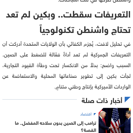
التعريفات سقطت.. وبكين لم تعد
تحتاج واشنطن تكنولوجياً
في تحليل لافت، يُجزم الكفائي بأن الولايات المتحدة أدركت أن
التعريفات الجمركية لم تعد أداةً فعّالة للضغط على الصين.
السبب واضح: بدلاً من الانكسار تحت وطأة القيود التجارية،
لجأت بكين إلى تطوير صناعاتها المحلية والاستعاضة عن
الواردات الأميركية بإنتاج وطني متنامٍ.
أخبار ذات صلة
اقتصاد
ترامب إلى الصين بدون سلاحه المفضل.. ما
القصة؟