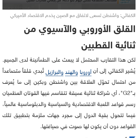
الكفائي: واشنطن تسعى لاتفاق مع الصين يخدم الاقتصاد الأميركي
القلق الأوروبي والآسيوي من
ثنائية القطبين
لكن هذا التقارب المحتمل لا يبعث على الطمأنينة لدى الجميع.
يُشير الكفائي إلى أن
تُبدي قلقاً متصاعداً
أوروبا
والهند
والبرازيل
من احتمال تحوّل العلاقة بين واشنطن وبكين إلى ما يُعرف
بـ"G2"، أي شراكة ثنائية عميقة تتقاسم فيها القوتان العظميان
رسم قواعد اللعبة الاقتصادية والسياسية والدبلوماسية عالمياً،
فيما تتحول بقية الدول إلى مجرد جهات ملزمة بتطبيق تلك
القواعد دون أن يكون لها صوت في صياغتها.