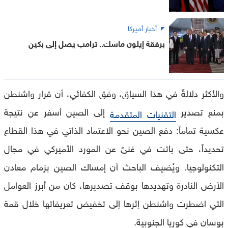
أخبار أميركا
برفقة إيلون ماسك.. ترامب يصل إلى بكين
والأكثر دلالةً في هذا السياق، وفق الكفائي، أن قرار واشنطن
بمنع تصدير
إلى الصين أسفر عن نتيجة
التقنيات المتقدمة
عكسية تماماً: دفع الصين نحو الاعتماد الذاتي في هذا القطاع
تحديداً، حتى باتت في غنىً عن المورد الأميركي في مجال
التكنولوجيا. ويُضيف الباحث أن إمساك الصين بزمام معادن
الأرض النادرة وتهديدها بوقف تصديرها، كان من أبرز العوامل
التي اضطرت واشنطن إثرها إلى تخفيض تعريفاتها خلال قمة
بوسان في كوريا الجنوبية.