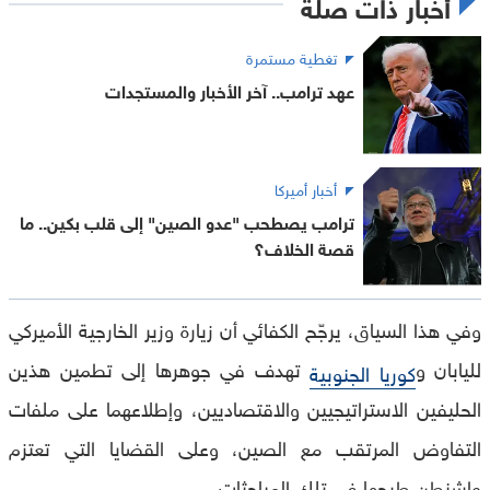
أخبار ذات صلة
تغطية مستمرة
عهد ترامب.. آخر الأخبار والمستجدات
أخبار أميركا
ترامب يصطحب "عدو الصين" إلى قلب بكين.. ما
قصة الخلاف؟
وفي هذا السياق، يرجّح الكفائي أن زيارة وزير الخارجية الأميركي
لليابان و
تهدف في جوهرها إلى تطمين هذين
كوريا الجنوبية
الحليفين الاستراتيجيين والاقتصاديين، وإطلاعهما على ملفات
التفاوض المرتقب مع الصين، وعلى القضايا التي تعتزم
واشنطن طرحها في تلك المباحثات.