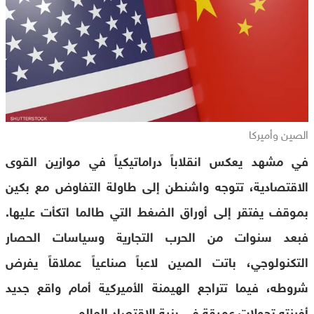
الصين وأميركا
في مشهد يعكس انقلاباً دراماتيكياً في موازين القوى
الاقتصادية، تتوجه واشنطن إلى طاولة التفاوض مع بكين
بموقف يفتقر إلى أوراق الضغط التي طالما اتكأت عليها.
فبعد سنوات من الحرب التجارية وسياسات الحصار
التكنولوجي، باتت الصين لاعباً صناعياً عملاقاً يفرض
شروطه، فيما تتراجع الهيمنة الأميركية أمام واقع جديد
أفرزته تحولات عميقة في بنية الاقتصاد العالمي.