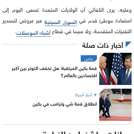
وعليه، يرى الكفائي أن الولايات المتحدة تسعى اليوم إلى
استعادة موطئ قدم في
عبر عروض لتصدير
السوق الصينية
التقنيات المتقدمة، ولا سيما في قطاع
.
أشباه الموصلات
أخبار ذات صلة
خاص
قمة بكين المرتقبة: هل تخفف التوتر بين أكبر
اقتصادين بالعالم؟
أخبار أميركا
انطلاق قمة شي وترامب في بكين
رهانات واشنطن: الزراعة