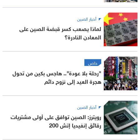
أخبار الصين
لماذا يصعب كسر قبضة الصين على
المعادن النادرة؟
خاص
"رحلة بلا عودة".. هاجس بكين من تحول
هجرة العيد إلى نزوح دائم
أخبار الصين
رويترز: الصين توافق على أولى مشتريات
رقائق إنفيديا إتش 200