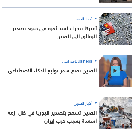
أخبار الصين
أميركا تتحرك لسد ثغرة في قيود تصدير
الرقائق إلى الصين
Businessمع لبنى
الصين تمنع سفر نوابغ الذكاء الاصطناعي
أخبار الصين
الصين تسمح بتصدير اليوريا في ظل أزمة
أسمدة بسبب حرب إيران