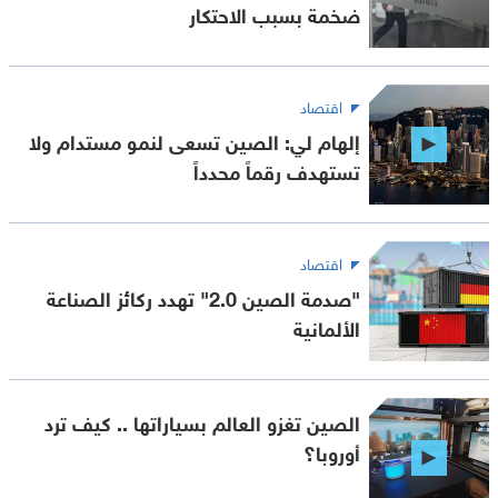
ضخمة بسبب الاحتكار
اقتصاد
إلهام لي: الصين تسعى لنمو مستدام ولا
تستهدف رقماً محدداً
اقتصاد
"صدمة الصين 2.0" تهدد ركائز الصناعة
الألمانية
الصين تغزو العالم بسياراتها .. كيف ترد
أوروبا؟