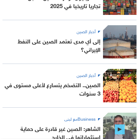
تجاريا تاريخيا في 2025
أخبار الصين
إلى أي مدى تعتمد الصين على النفط
الإيراني؟
أخبار الصين
الصين.. التضخم يتسارع لأعلى مستوى في
3 سنوات
Businessمع لبنى
الشاهر: الصين غير قادرة على حماية
استثماراتها في الخارج