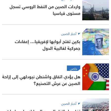
واردات الصين من النفط الروسي تسجل
مستوى قياسيا
أخبار الصين
بكين تفتح أبوابها لإفريقيا… إعفاءات
جمركية لغالبية الدول
خاص
هل يؤدي اتفاق واشنطن نيودلهي إلى إزاحة
الصين عن عرش التصنيع؟
أخبار الصين
تفاصيل إلغاء الصين الجمارك على واردات