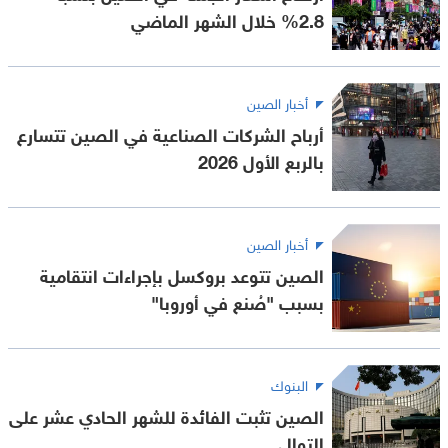
2.8% خلال الشهر الماضي
أخبار الصين
أرباح الشركات الصناعية في الصين تتسارع
بالربع الأول 2026
أخبار الصين
الصين تتوعد بروكسل بإجراءات انتقامية
بسبب "صُنع في أوروبا"
البنوك
الصين تثبت الفائدة للشهر الحادي عشر على
التوالي