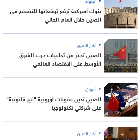
البنوك
بنوك أميركية ترفع توقعاتها للتضخم في
الصين خلال العام الحالي
أخبار الصين
الصين تحذر من تداعيات حرب الشرق
الأوسط على الاقتصاد العالمي
أسواق
الصين تدين عقوبات أوروبية "غير قانونية"
على شركتي تكنولوجيا
أخبار الصين