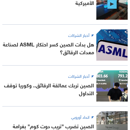
الأميركية
أخبار الشركات
هل بدأت الصين كسر احتكار ASML لصناعة
معدات الرقائق؟
أخبار الشركات
الصين تربك عمالقة الرقائق.. وكوريا توقف
التداول
اتحاد أوروبي
الصين تضرب "تريب دوت كوم" بغرامة