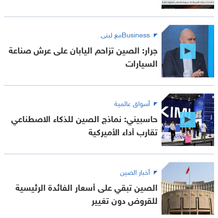
Businessمع لبنى
جرار: الصين تزاحم اليابان على عرش صناعة
السيارات
أسواق عالمية
حاسبيني: نماذج الصين للذكاء الاصطناعي
تقارب أداء الأميركية
أخبار الصين
الصين تبقي على أسعار الفائدة الرئيسية
للقروض دون تغيير