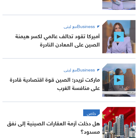
Businessمع لبنى
أميركا تقود تحالف عالمي لكسر هيمنة
الصين على المعادن النادرة
Businessمع لبنى
ماركت تريدر: الصين قوة اقتصادية قادرة
على منافسة الغرب
خاص
هل دخلت أزمة العقارات الصينية إلى نفق
مسدود؟