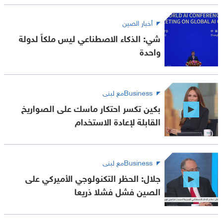
أخبار الصين
شي: الذكاء الاصطناعي ليس ملكاً لدولة
واحدة
Businessمع لبنى
بكين تكسر احتكار ماسك على الصواريخ
القابلة لإعادة الاستخدام
Businessمع لبنى
جلال: الحظر التكنولوجي الأميركي على
الصين فشل فشلا ذريعا