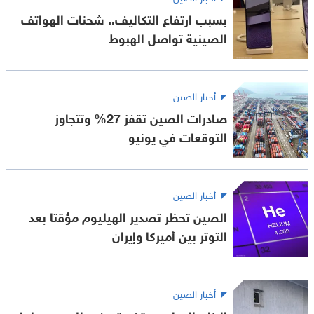
بسبب ارتفاع التكاليف.. شحنات الهواتف
الصينية تواصل الهبوط
أخبار الصين
صادرات الصين تقفز 27% وتتجاوز
التوقعات في يونيو
أخبار الصين
الصين تحظر تصدير الهيليوم مؤقتا بعد
التوتر بين أميركا وإيران
أخبار الصين