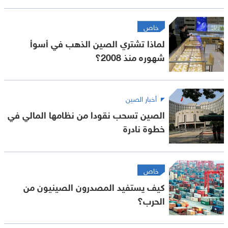
خاص
لماذا تشتري الصين الذهب في أسوأ
شهوره منذ 2008؟
أخبار الصين
الصين تسحب نقودا من نظامها المالي في
خطوة نادرة
خاص
كيف يستفيد المصدرون الصينيون من
الحرب؟