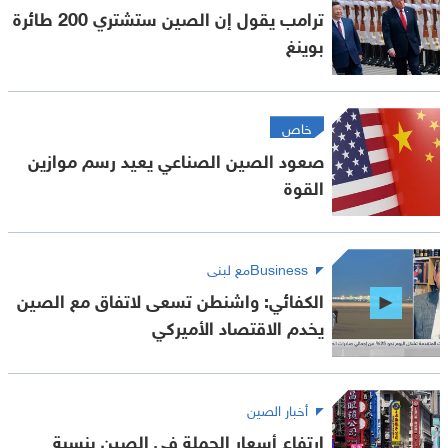
ترامب يقول إن الصين ستشتري 200 طائرة
بوينغ
خاص
صعود الصين الصناعي يعيد رسم موازين
القوة
Businessمع لبنى
الكفائي: واشنطن تسعى لاتفاق مع الصين
يخدم الاقتصاد الأميركي
أخبار الصين
ارتفاع أسعار الجملة في الصين بنسبة