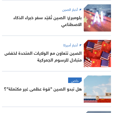
أخبار الصين
بلومبرغ: الصين تُقيّد سفر خبراء الذكاء
الاصطناعي
أخبار أميركا
الصين تتعاون مع الولايات المتحدة لخفض
متبادل للرسوم الجمركية
خاص
هل تبدو الصين "قوة عظمى غير مكتملة"؟