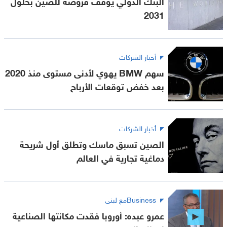
البنك الدولي يوقف قروضه للصين بحلول
2031
أخبار الشركات
سهم BMW يهوي لأدنى مستوى منذ 2020
بعد خفض توقعات الأرباح
أخبار الشركات
الصين تسبق ماسك وتطلق أول شريحة
دماغية تجارية في العالم
Businessمع لبنى
عمرو عبده: أوروبا فقدت مكانتها الصناعية