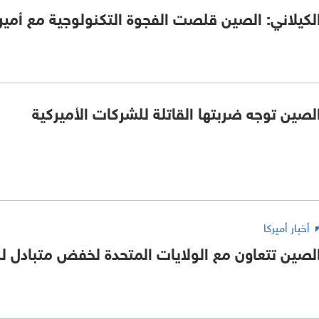
لكيلاني: الصين قلصت الفجوة التكنولوجية مع أمير
لصين توجه ضربتها القاتلة للشركات الأميركية
أخبار أميركا
لصين تتعاون مع الولايات المتحدة لخفض متبادل ل