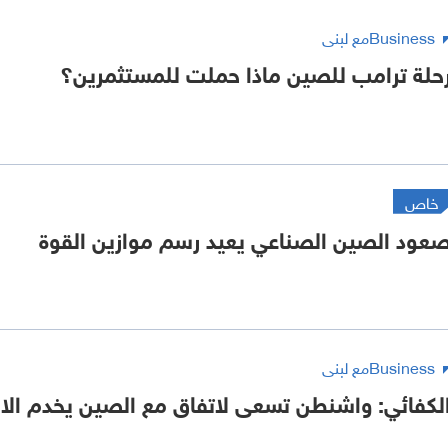
Businessمع لبنى
حلة ترامب للصين ماذا حملت للمستثمرين؟
خاص
عود الصين الصناعي يعيد رسم موازين القوة
Businessمع لبنى
لكفائي: واشنطن تسعى لاتفاق مع الصين يخدم الاق