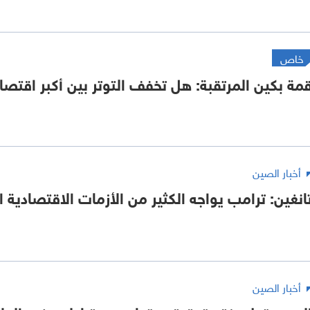
خاص
مة بكين المرتقبة: هل تخفف التوتر بين أكبر اقتصا
أخبار الصين
انغين: ترامب يواجه الكثير من الأزمات الاقتصادية ا
أخبار الصين