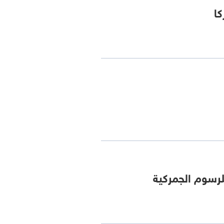
كا
لرسوم الجمركية