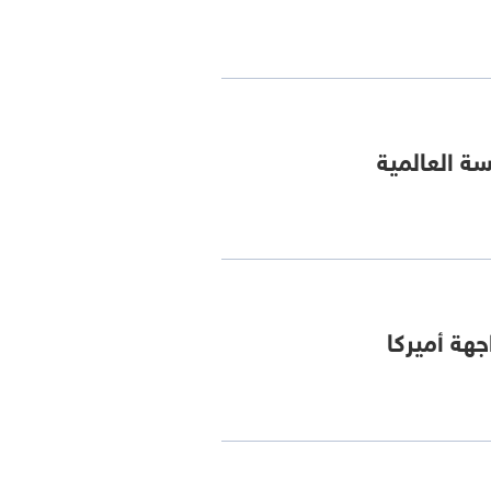
سة العالمية
جهة أميركا