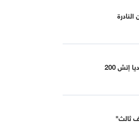
النادرة
 إتش 200
ف ثالث"