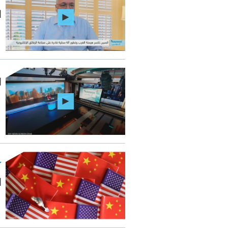
ا
ا
ا