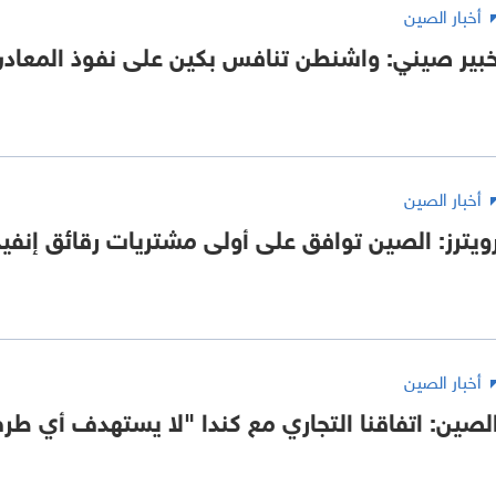
أخبار الصين
بير صيني: واشنطن تنافس بكين على نفوذ المعادن 
أخبار الصين
ويترز: الصين توافق على أولى مشتريات رقائق إنفيديا
أخبار الصين
لصين: اتفاقنا التجاري مع كندا "لا يستهدف أي طر