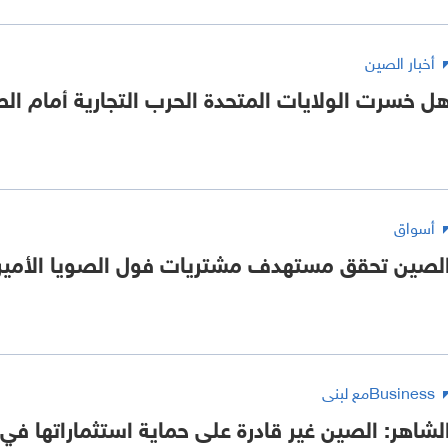
أخبار الصين
ل خسرت الولايات المتحدة الحرب التجارية أمام ال
أسواق
لصين تحقق مستهدف مشتريات فول الصويا الأمي
Businessمع لبنى
لشاهر: الصين غير قادرة على حماية استثماراتها في 