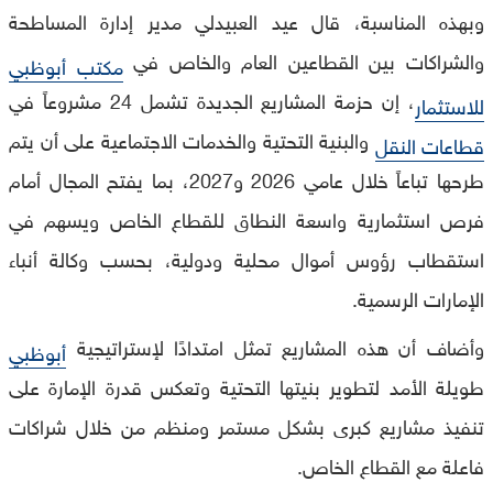
وبهذه المناسبة، قال عيد العبيدلي مدير إدارة المساطحة
والشراكات بين القطاعين العام والخاص في
مكتب أبوظبي
، إن حزمة المشاريع الجديدة تشمل 24 مشروعاً في
للاستثمار
والبنية التحتية والخدمات الاجتماعية على أن يتم
قطاعات النقل
طرحها تباعاً خلال عامي 2026 و2027، بما يفتح المجال أمام
فرص استثمارية واسعة النطاق للقطاع الخاص ويسهم في
استقطاب رؤوس أموال محلية ودولية، بحسب وكالة أنباء
الإمارات الرسمية.
وأضاف أن هذه المشاريع تمثل امتدادًا لإستراتيجية
أبوظبي
طويلة الأمد لتطوير بنيتها التحتية وتعكس قدرة الإمارة على
تنفيذ مشاريع كبرى بشكل مستمر ومنظم من خلال شراكات
فاعلة مع القطاع الخاص.