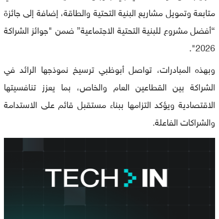
متابعة وتمويل مشاريع البنية التحتية والطاقة، إضافة إلى جائزة
“أفضل مشروع للبنية التحتية الاجتماعية” ضمن "جوائز الشراكة
2026".
وبهذه المبادرات، تواصل أبوظبي ترسيخ نموذجها الرائد في
الشراكة بين القطاعين العام والخاص، بما يعزز تنافسيتها
الاقتصادية ويؤكد التزامها ببناء مستقبل قائم على الاستدامة
والشراكات الفاعلة.