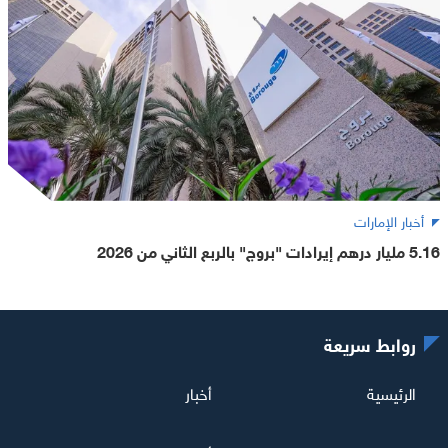
أخبار الإمارات
5.16 مليار درهم إيرادات "بروج" بالربع الثاني من 2026
روابط سريعة
الرئيسية
أخبار