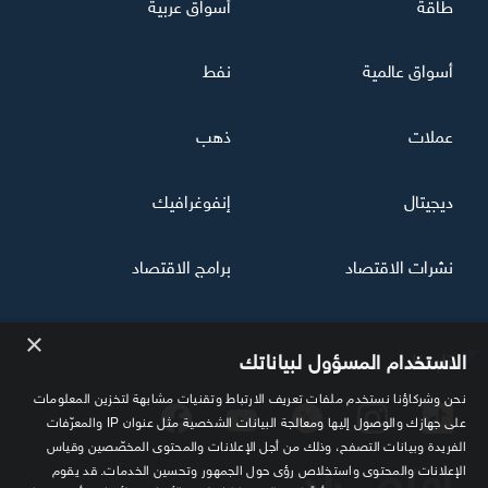
طاقة
أسواق عربية
أسواق عالمية
نفط
عملات
ذهب
ديجيتال
إنفوغرافيك
نشرات الاقتصاد
برامج الاقتصاد
×
تابعنا
الاستخدام المسؤول لبياناتك
نحن وشركاؤنا نستخدم ملفات تعريف الارتباط وتقنيات مشابهة لتخزين المعلومات
على جهازك والوصول إليها ومعالجة البيانات الشخصية مثل عنوان IP والمعرّفات
الفريدة وبيانات التصفح، وذلك من أجل الإعلانات والمحتوى المخصّصين وقياس
الإعلانات والمحتوى واستخلاص رؤى حول الجمهور وتحسين الخدمات. قد يقوم