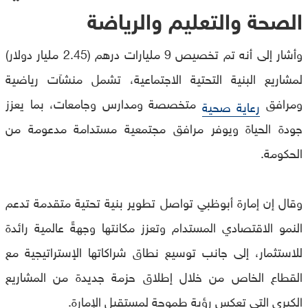
الصحة والتعليم والرياضة
وأشار إلى أنه تم تخصيص 9 مليارات درهم (2.45 مليار دولار)
لمشاريع البنية التحتية الاجتماعية، تشمل منشآت رياضية
ومرافق
متخصصة ومدارس وجامعات، بما يعزز
رعاية صحية
جودة الحياة ويوفر مرافق مجتمعية مستدامة مدعومة من
الحكومة.
وقال إن إمارة أبوظبي تواصل تطوير بنية تحتية متقدمة تدعم
النمو الاقتصادي المستدام وتعزز مكانتها وجهةً عالمية رائدة
للاستثمار، إلى جانب توسيع نطاق شراكاتها الإستراتيجية مع
القطاع الخاص من خلال إطلاق حزمة جديدة من المشاريع
الكبرى التي تعكس رؤية طموحة لمستقبل الإمارة.