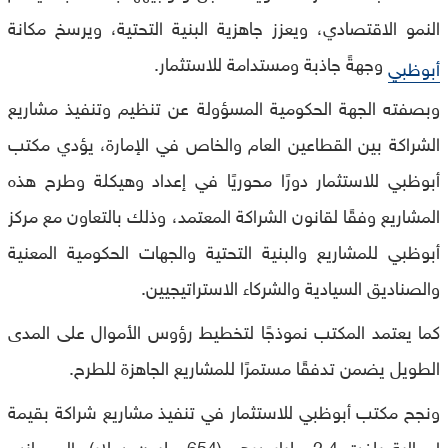
النمو الاقتصادي، ويعزز جاهزية البنية التحتية، ويرسخ مكانة
وجهةً جاذبة ومستدامة للاستثمار.
أبوظبي
وبصفته الجهة الحكومية المسؤولة عن تنظيم وتنفيذ مشاريع
الشراكة بين القطاعين العام والخاص في الإمارة، يؤدي مكتب
أبوظبي للاستثمار دورًا محوريًا في إعداد وهيكلة وطرح هذه
المشاريع وفقًا لقانون الشراكة المعتمد، وذلك بالتعاون مع مركز
أبوظبي للمشاريع والبنية التحتية والجهات الحكومية المعنية
والصناديق السيادية والشركاء الاستراتيجيين.
كما يعتمد المكتب نموذجًا لتخطيط رؤوس الأموال على المدى
الطويل يضمن تدفقًا مستمرًا للمشاريع الجاهزة للطرح.
ونجح مكتب أبوظبي للاستثمار في تنفيذ مشاريع شراكة بقيمة
إجمالية بلغت 2.4 مليار درهم (654 مليون دولار)، إلى جانب