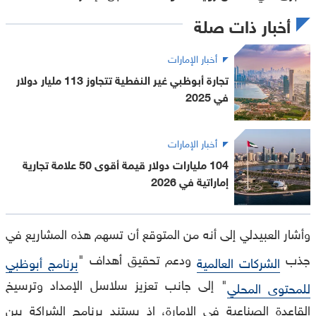
أخبار ذات صلة
أخبار الإمارات
تجارة أبوظبي غير النفطية تتجاوز 113 مليار دولار
في 2025
أخبار الإمارات
104 مليارات دولار قيمة أقوى 50 علامة تجارية
إماراتية في 2026
وأشار العبيدلي إلى أنه من المتوقع أن تسهم هذه المشاريع في
جذب
ودعم تحقيق أهداف "
الشركات العالمية
برنامج أبوظبي
" إلى جانب تعزيز سلاسل الإمداد وترسيخ
للمحتوى المحلي
القاعدة الصناعية في الإمارة، إذ يستند برنامج الشراكة بين