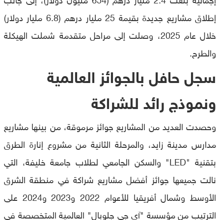
إطلاق مشاريع جديدة بقيمة 25 مليار درهم (6.8 مليار دولار)
خلال عام 2025، وصلت إلى مراحل متقدمة شملت الهيكلة
والطرح.
سجل حافل بالجوائز العالمية
ونموذج رائد للشراكة
وحصدت العديد من المشاريع جوائز مرموقة، من بينها مشاريع
مدارس مدينة زايد، والمرحلة الثانية من مشروع إنارة الطرق
بتقنية "LED" والسكن الجامعي لطلاب جامعة خليفة، التي
نالت جميعها جوائز أفضل مشاريع شراكة في منطقة الشرق
الأوسط وشمال أفريقيا للأعوام 2022 و2023 و2024 على
الترتيب من مؤسسة "آي جي جلوبال" العالمية المتخصصة في