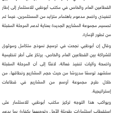
القطاعين العام والخاص في مكتب أبوظبي للاستثمار إلى إطار
تنفيذي واضح مدعوم باهتمام متزايد من المستثمرين، فيما تم
تصميم مجموعة المشاريع الجديدة بعناية لدعم المرحلة المقبلة
من تطور الإمارة.
وقال إن أبوظبي نجحت في ترسيخ نموذج متكامل وموثوق
للشراكة بين القطاعين العام والخاص، يرتكز على أطر تنظيمية
واضحة وآليات تنفيذ فعالة، لافتًا إلى أن المرحلة المقبلة
ستشهد توسعًا مدروسًا من حيث حجم المشاريع ونطاقها، من
خلال طرح مجموعة أوسع من المشاريع في قطاعات
إستراتيجية.
ويواكب هذا التوجه تركيز مكتب أبوظبي للاستثمار على
استقطاب استثمارات طويلة الأجل وتوجيهها بكفاءة بما يدعم