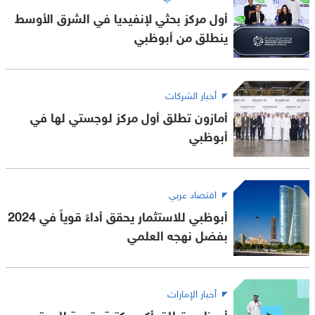
أول مركز بحثي لإنفيديا في الشرق الأوسط
ينطلق من أبوظبي
أخبار الشركات
أمازون تطلق أول مركز لوجستي لها في
أبوظبي
اقتصاد عربي
أبوظبي للاستثمار يحقق أداءً قوياً في 2024
بفضل نهجه العلمي
أخبار الإمارات
أبوظبي تطلق أكبر مكتبة رقمية للمحتوى