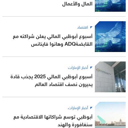
المال والأعمال
اقتصاد
أسبوع أبوظبي المالي يعلن شراكته مع
القابضةADQ وهانوا فاينانس
أخبار الإمارات
أسبوع أبوظبي المالي 2025 يجذب قادة
يديرون نصف اقتصاد العالم
أخبار الإمارات
أبوظبي توسع شراكاتها الاقتصادية مع
سنغافورة والهند