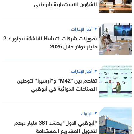
الشؤون الاستثمارية بأبوظبي
أخبار الإمارات
تمويلات شركات Hub71 الناشئة تتجاوز 2.7
مليار دولار خلال 2025
أخبار الإمارات
تفاهم بين "M42" و"أرسيرا" لتوطين
الصناعات الدوائية في أبوظبي
البنوك
"أبوظبي الأول" يحشد 381 مليار درهم
لتمويل المشاريع المستدامة