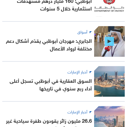
أبوظبي: 160 مليار درهم مستهدفات
استثمارية خلال 5 سنوات
أسواق
الجابري: مهرجان أبوظبي يقدّم أشكال دعم
مختلفة لرواد الأعمال
أخبار الإمارات
السوق العقارية في أبوظبي تسجل أعلى
أداء ربع سنوي في تاريخها
أخبار الإمارات
26.6 مليون زائر يقودون طفرة سياحية غير