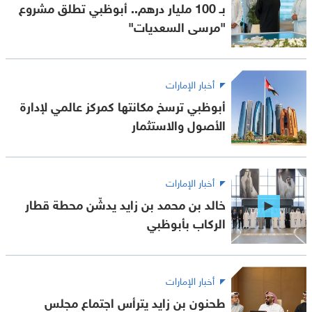
بـ 100 مليار درهم.. أبوظبي تطلق مشروع
"مرسى السعديات"
أخبار الإمارات
أبوظبي ترسخ مكانتها كمركز عالمي لإدارة
الأصول والاستثمار
أخبار الإمارات
خالد بن محمد بن زايد يدشّن محطة قطار
الركاب بأبوظبي
أخبار الإمارات
طحنون بن زايد يترأس اجتماع مجلس