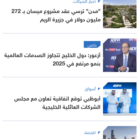
أخبار الشركات
"مدن" ترسي عقد مشروع ميسان بـ 272
مليون دولار في جزيرة الريم
خاص
أزعور: دول الخليج تتجاوز الصدمات العالمية
بنمو مرتفع في 2025
أسواق
أبوظبي توقع اتفاقية تعاون مع مجلس
الشركات العائلية الخليجية
اقتصاد