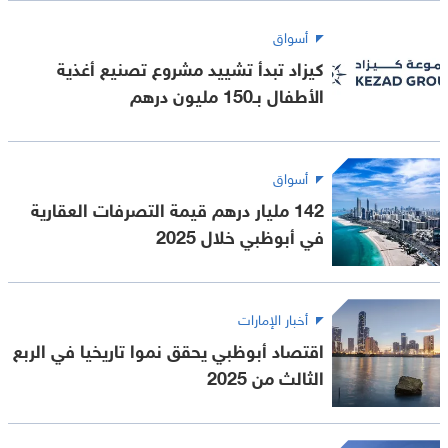
أسواق
كيزاد تبدأ تشييد مشروع تصنيع أغذية
الأطفال بـ150 مليون درهم
أسواق
142 مليار درهم قيمة التصرفات العقارية
في أبوظبي خلال 2025
أخبار الإمارات
اقتصاد أبوظبي يحقق نموا تاريخيا في الربع
الثالث من 2025