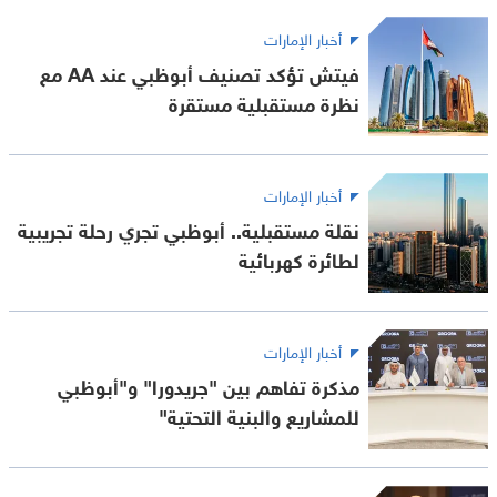
أخبار الإمارات
فيتش تؤكد تصنيف أبوظبي عند AA مع
نظرة مستقبلية مستقرة
أخبار الإمارات
نقلة مستقبلية.. أبوظبي تجري رحلة تجريبية
لطائرة كهربائية
أخبار الإمارات
مذكرة تفاهم بين "جريدورا" و"أبوظبي
للمشاريع والبنية التحتية"