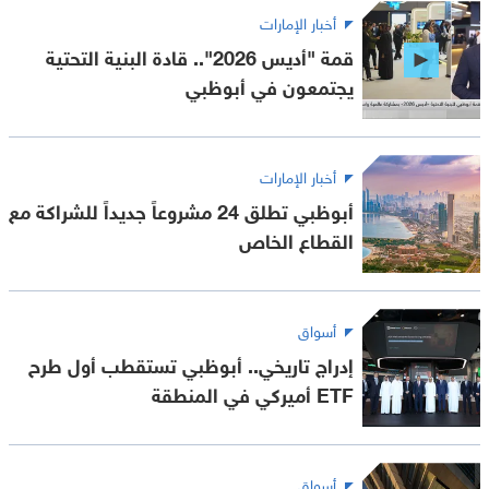
أخبار الإمارات
قمة "أديس 2026".. قادة البنية التحتية
يجتمعون في أبوظبي
أخبار الإمارات
أبوظبي تطلق 24 مشروعاً جديداً للشراكة مع
القطاع الخاص
أسواق
إدراج تاريخي.. أبوظبي تستقطب أول طرح
ETF أميركي في المنطقة
أسواق