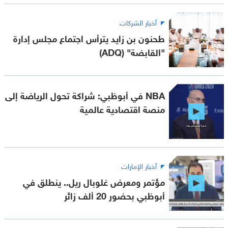
أخبار الشركات
طحنون بن زايد يترأس اجتماع مجلس إدارة
"القابضة" (ADQ)
NBA في أبوظبي: شراكة تحول الرياضة إلى
منصة اقتصادية عالمية
أخبار الإمارات
مؤتمر ومعرض غلوبال ريل.. ينطلق في
أبوظبي بحضور 20 ألف زائر