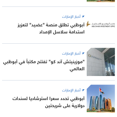
أخبار الإمارات
أبوظبي تطلق منصة "عضيد" لتعزيز
استدامة سلاسل الإمداد
أخبار الإمارات
"موزينيتش آند كو" تفتتح مكتباً في أبوظبي
العالمي
أخبار الإمارات
أبوظبي تحدد سعرا استرشاديا لسندات
دولارية على شريحتين