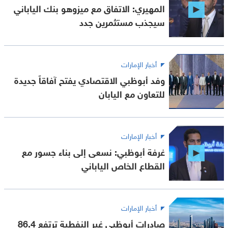
المهيري: الاتفاق مع ميزوهو بنك الياباني
سيجذب مستثمرين جدد
أخبار الإمارات
وفد أبوظبي الاقتصادي يفتح آفاقاً جديدة
للتعاون مع اليابان
أخبار الإمارات
غرفة أبوظبي: نسعى إلى بناء جسور مع
القطاع الخاص الياباني
أخبار الإمارات
صادرات أبوظبي غير النفطية ترتفع 86.4