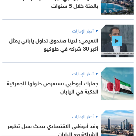
بالمئة خلال 5 سنوات
أخبار الإمارات
النعيمي: لدينا صندوق تداول ياباني يمثل
أكبر 30 شركة في طوكيو
أخبار الإمارات
جمارك أبوظبي تستعرض حلولها الجمركية
الذكية في اليابان
أخبار الإمارات
وفد أبوظبي الاقتصادي يبحث سبل تطوير
الشراكة مع اليابان