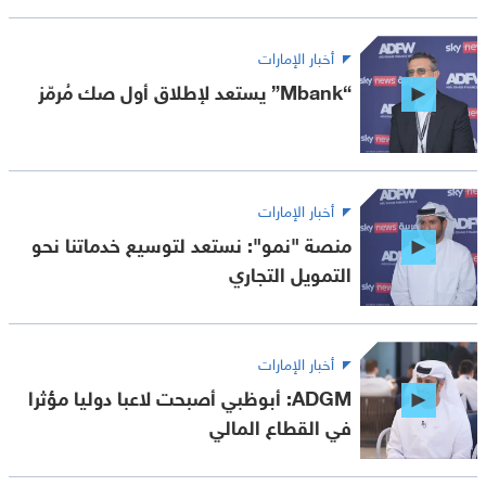
أخبار الإمارات
“Mbank” يستعد لإطلاق أول صك مُرمّز
أخبار الإمارات
منصة "نمو": نستعد لتوسيع خدماتنا نحو
التمويل التجاري
أخبار الإمارات
ADGM: أبوظبي أصبحت لاعبا دوليا مؤثرا
في القطاع المالي