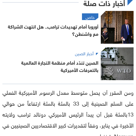
أخبار ذات صلة
خاص
أوروبا أمام تهديدات ترامب.. هل انتهت الشراكة
مع واشنطن؟
أخبار الصين
الصين تندّد أمام منظمة التجارة العالمية
بالتعرفات الأميركية
ومن المقرر أن يصل متوسط معدل الرسوم الأميركية الفعلي
على السلع الصينية إلى 33 بالمئة بالمئة ارتفاعاً من حوالي
13بالمئة قبل أن يبدأ الرئيس الأميركي دونالد ترامب ولايته
الأخيرة في يناير، وفقاً لتقديرات كبير الاقتصاديين الصينيين في
Nomura، تينغ لو.