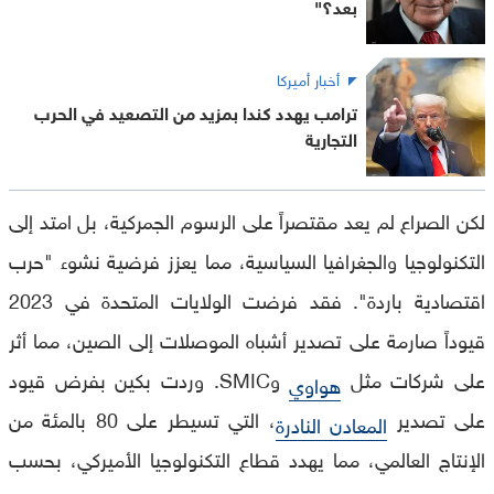
بعد؟"
أخبار أميركا
ترامب يهدد كندا بمزيد من التصعيد في الحرب
التجارية
لكن الصراع لم يعد مقتصراً على الرسوم الجمركية، بل امتد إلى
التكنولوجيا والجغرافيا السياسية، مما يعزز فرضية نشوء "حرب
اقتصادية باردة". فقد فرضت الولايات المتحدة في 2023
قيوداً صارمة على تصدير أشباه الموصلات إلى الصين، مما أثر
على شركات مثل
وSMIC. وردت بكين بفرض قيود
هواوي
على تصدير
، التي تسيطر على 80 بالمئة من
المعادن النادرة
الإنتاج العالمي، مما يهدد قطاع التكنولوجيا الأميركي، بحسب