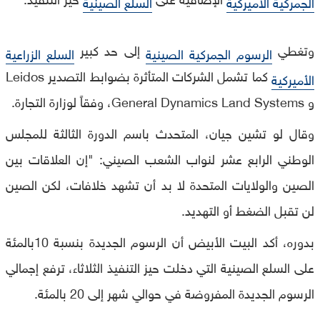
الجمركية الأميركية
السلع الصينية
وتغطي
إلى حد كبير
الرسوم الجمركية الصينية
السلع الزراعية
كما تشمل الشركات المتأثرة بضوابط التصدير Leidos
الأميركية
و General Dynamics Land Systems، وفقاً لوزارة التجارة.
وقال لو تشين جيان، المتحدث باسم الدورة الثالثة للمجلس
الوطني الرابع عشر لنواب الشعب الصيني: "إن العلاقات بين
الصين والولايات المتحدة لا بد أن تشهد خلافات، لكن الصين
لن تقبل الضغط أو التهديد.
بدوره، أكد البيت الأبيض أن الرسوم الجديدة بنسبة 10بالمئة
على السلع الصينية التي دخلت حيز التنفيذ الثلاثاء، ترفع إجمالي
الرسوم الجديدة المفروضة في حوالي شهر إلى 20 بالمئة.