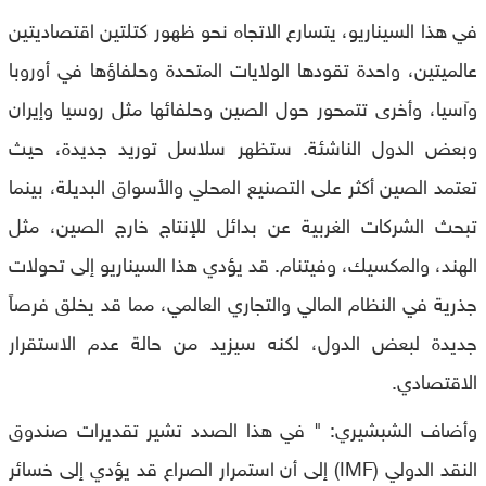
في هذا السيناريو، يتسارع الاتجاه نحو ظهور كتلتين اقتصاديتين
عالميتين، واحدة تقودها الولايات المتحدة وحلفاؤها في أوروبا
وآسيا، وأخرى تتمحور حول الصين وحلفائها مثل روسيا وإيران
وبعض الدول الناشئة. ستظهر سلاسل توريد جديدة، حيث
تعتمد الصين أكثر على التصنيع المحلي والأسواق البديلة، بينما
تبحث الشركات الغربية عن بدائل للإنتاج خارج الصين، مثل
الهند، والمكسيك، وفيتنام. قد يؤدي هذا السيناريو إلى تحولات
جذرية في النظام المالي والتجاري العالمي، مما قد يخلق فرصاً
جديدة لبعض الدول، لكنه سيزيد من حالة عدم الاستقرار
الاقتصادي.
وأضاف الشبشيري: " في هذا الصدد تشير تقديرات صندوق
النقد الدولي (IMF) إلى أن استمرار الصراع قد يؤدي إلى خسائر