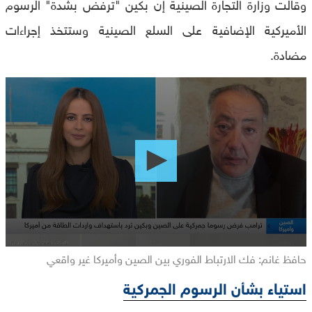
وقالت وزارة التجارة الصينية إن بكين "ترفض بشدة" الرسوم
الأميركية الإضافية على السلع الصينية وستتخذ إجراءات
مضادة.
0
seconds
of
0
seconds
حافظ غانم: فك الارتباط الفوري بين الصين وأميركا غير واقعي
استياء بشأن الرسوم الجمركية