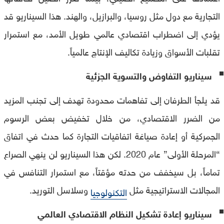
التجارية مع دول مثل روسيا، والبرازيل، والهند. هذا السيناريو قد
يؤدي إلى اضطراب اقتصادي عالمي طويل الأمد، مع استمرار
تقلبات الأسواق وزيادة تكاليف الإنتاج عالمياً.
سيناريو التفاوض والتسوية الجزئية
قد يلجأ الطرفان إلى تفاهمات محدودة تهدف إلى تجنب المزيد
من الضرر الاقتصادي، من خلال تخفيض بعض الرسوم
الجمركية أو إعادة صياغة اتفاقيات التجارة كما حدث في اتفاق
“المرحلة الأولى” عام 2020. لكن هذا السيناريو لن ينهي الصراع
تماماً، بل سيخفف من حدته مؤقتاً، مع استمرار التنافس في
المجالات الاستراتيجية مثل
وسلاسل التوريد.
التكنولوجيا
سيناريو إعادة تشكيل النظام الاقتصادي العالمي