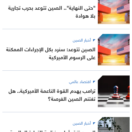
"حتى النهاية".. الصين تتوعد بحرب تجارية
بلا هوادة
أخبار الصين
الصين تتوعد: سنرد بكل الإجراءات الممكنة
على الرسوم الأميركية
اقتصاد عالمي
ترامب يهدم القوة الناعمة الأميركية.. هل
تغتنم الصين الفرصة؟
أخبار الصين
الصين تندّد أمام منظمة التجارة العالمية