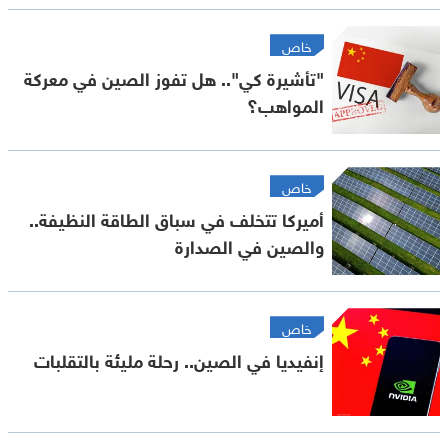
خاص
"تأشيرة كي".. هل تفوز الصين في معركة
المواهب؟
خاص
أميركا تتخلف في سباق الطاقة النظيفة..
والصين في الصدارة
خاص
إنفيديا في الصين.. رحلة مليئة بالتقلبات