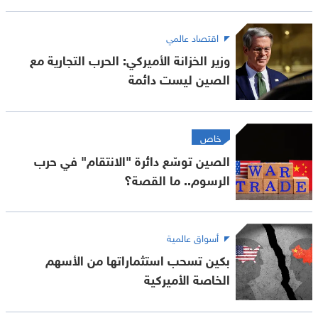
اقتصاد عالمي
وزير الخزانة الأميركي: الحرب التجارية مع
الصين ليست دائمة
خاص
الصين توسّع دائرة "الانتقام" في حرب
الرسوم.. ما القصة؟
أسواق عالمية
بكين تسحب استثماراتها من الأسهم
الخاصة الأميركية