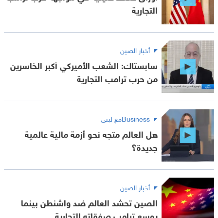
التجارية
أخبار الصين
سابستاك: الشعب الأميركي أكبر الخاسرين
من حرب ترامب التجارية
Businessمع لبنى
هل العالم متجه نحو أزمة مالية عالمية
جديدة؟
أخبار الصين
الصين تحشد العالم ضد واشنطن بينما
يوسع ترامب صفقاته التجارية