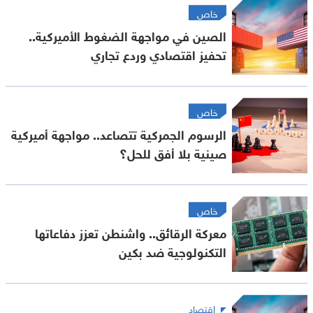
خاص
الصين في مواجهة الضغوط الأميركية..
تحفيز اقتصادي وردع تجاري
خاص
الرسوم الجمركية تتصاعد.. مواجهة أميركية
صينية بلا أفق للحل؟
خاص
معركة الرقائق.. واشنطن تعزز دفاعاتها
التكنولوجية ضد بكين
اقتصاد