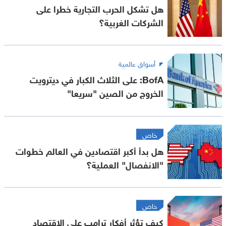
هل تشكل الحرب التجارية خطرا على
الشركات الغربية؟
أسواق عالمية
BofA: على الثلاث الكبار في ديترويت
الخروج من الصين "سريعا"
خاص
هل بدأ أكبر اقتصادين في العالم خطوات
"الانفصال" العملية؟
خاص
كيف تؤثر أفكار ترامب على الاقتصاد