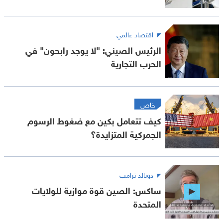
اقتصاد عالمي
الرئيس الصيني: "لا يوجد رابحون" في
الحرب التجارية
خاص
كيف تتعامل بكين مع ضغوط الرسوم
الجمركية المتزايدة؟
دونالد ترامب
ساكس: الصين قوة موازية للولايات
المتحدة