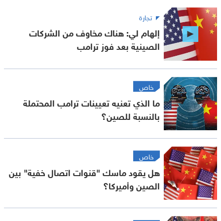
تجارة
إلهام لي: هناك مخاوف من الشركات
الصينية بعد فوز ترامب
خاص
ما الذي تعنيه تعيينات ترامب المحتملة
بالنسبة للصين؟
خاص
هل يقود ماسك "قنوات اتصال خفية" بين
الصين وأميركا؟