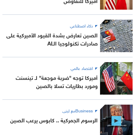
أميركا للتفاوض
ذكاء اصطناعي
الصين تعارض بشدة القيود الأميركية على
صادرات تكنولوجيا الـAI
اقتصاد عالمي
أميركا توجه "ضربة موجعة" لـ تينسنت
ومورد بطاريات تسلا بالصين
Businessمع لبنى
الرسوم الجمركية .. كابوس يرعب الصين