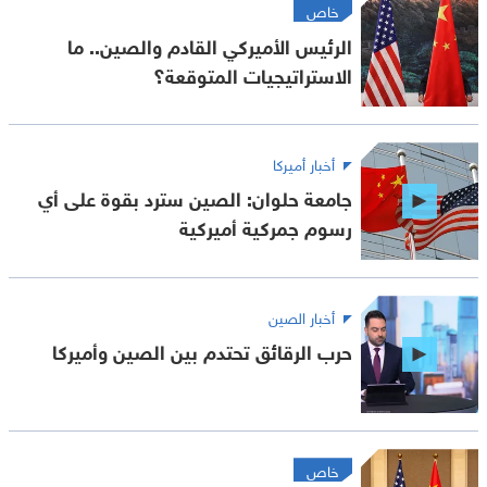
خاص
‎الرئيس الأميركي القادم والصين.. ما
الاستراتيجيات المتوقعة؟
أخبار أميركا
جامعة حلوان: الصين سترد بقوة على أي
رسوم جمركية أميركية
أخبار الصين
حرب الرقائق تحتدم بين الصين وأميركا
خاص