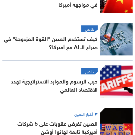
في مواجهة أميركا
خاص
كيف تستخدم الصين "القوة المزدوجة" في
صراع الـ AI مع أميركا؟
خاص
حرب الرسوم والموارد الاستراتيجية تهدد
الاقتصاد العالمي
أخبار الصين
الصين تفرض عقوبات على 5 شركات
أميركية تابعة لهانوا أوشن