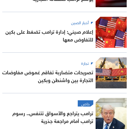
أخبار الصين
إعلام صيني: إدارة ترامب تضغط على بكين
للتفاوض معها
تجارة
تصريحات متضاربة تفاقم غموض مفاوضات
التجارة بين واشنطن وبكين
خاص
ترامب يتراجع والأسواق تتنفس.. رسوم
ترامب أمام مراجعة جذرية