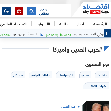
35
°C
أبوظبي
الرئيسية
أخبار
طاقة
الأسواق
الاقتصاد العالمي
الفضة
61.8794
75.79
(
+
3.98
%)
+
2.3694
(
+
0.03
%)
+
0.02
#حرب الصين وأميركا
نوع المحتوى
مقالات
فيديو
إنفوغرافيك
حلقات البرامج
ديجيتال
نشرات الاقتصاد
أخبار الصين