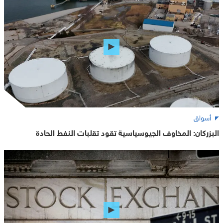
أسواق
البزركان: المخاوف الجيوسياسية تقود تقلبات النفط الحادة