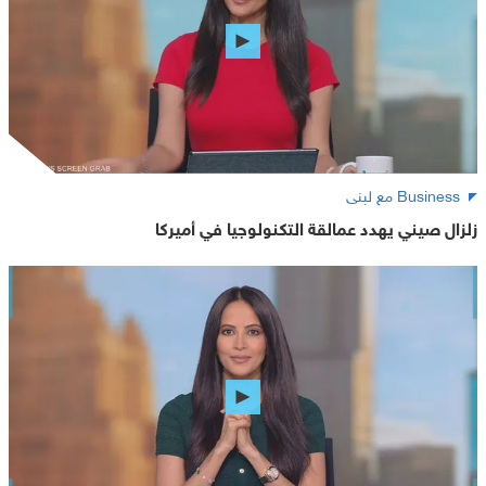
Business مع لبنى
زلزال صيني يهدد عمالقة التكنولوجيا في أميركا