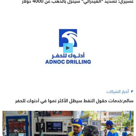
عسيري: تشديد "الفيدرالي" سينزل بالذهب عن 4000 دولار
أخبار الشركات
سالم:خدمات حقول النفط سيظل الأكثر نموا في أدنوك للحفر