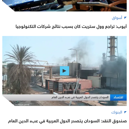
أسواق
أيوب: تراجع وول ستريت كان بسبب نتائج شركات التكنولوجيا
البنوك
صندوق النقد: السودان يتصدر الدول العربية في عبء الدين العام