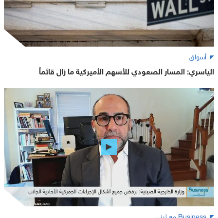
أسواق
الياسري: المسار الصعودي للأسهم الأميركية ما زال قائماً
Business مع لبنى