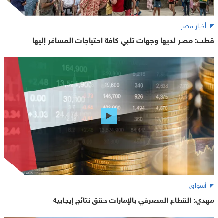
أخبار مصر
قطب: مصر لديها وجهات تلبي كافة احتياجات المسافر إليها
أسواق
مهدي: القطاع المصرفي بالإمارات حقق نتائج إيجابية