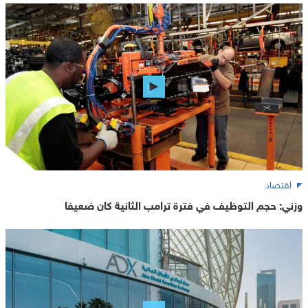
اقتصاد
وزني: حجم التوظيف في فترة ترامب الثانية كان ضعيفا