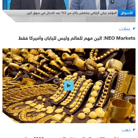
عملات
NEO Markets: الين مهم للعالم وليس لليابان وأميركا فقط
ذهب