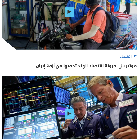
اقتصاد
موتيرييل: مرونة اقتصاد الهند تحميها من أزمة إيران