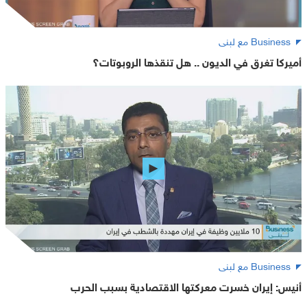
Business مع لبنى
أميركا تغرق في الديون .. هل تنقذها الروبوتات؟
Business مع لبنى
أنيس: إيران خسرت معركتها الاقتصادية بسبب الحرب