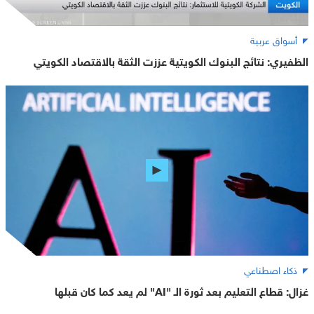
أسواق عربية
الظفيري: نتائج البنوك الكويتية عززت الثقة بالاقتصاد الكويتي
ذكاء اصطناعي
غزال: قطاع التعليم بعد ثورة الـ "AI" لم يعد كما كان قبلها