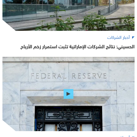
أخبار الشركات
الحسيني: نتائج الشركات الإماراتية تثبت استمرار زخم الأرباح
أسواق