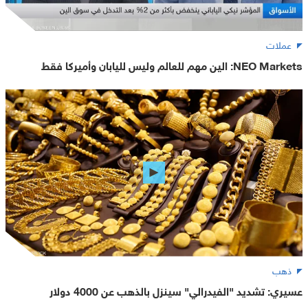
عملات
NEO Markets: الين مهم للعالم وليس لليابان وأميركا فقط
ذهب
عسيري: تشديد "الفيدرالي" سينزل بالذهب عن 4000 دولار