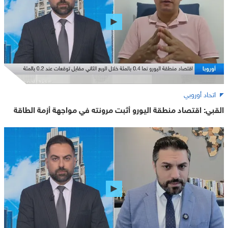
اتحاد أوروبي
القبي: اقتصاد منطقة اليورو أثبت مرونته في مواجهة أزمة الطاقة