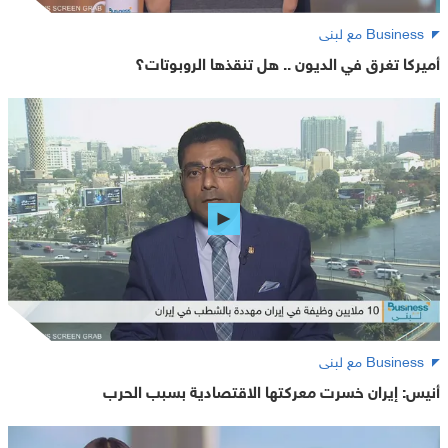
Business مع لبنى
أميركا تغرق في الديون .. هل تنقذها الروبوتات؟
Business مع لبنى
أنيس: إيران خسرت معركتها الاقتصادية بسبب الحرب