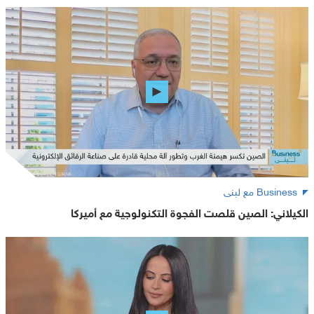
Business مع لبنى
الكيلاني: الصين قلصت الفجوة التكنولوجية مع أميركا