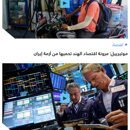
اقتصاد
موتيرييل: مرونة اقتصاد الهند تحميها من أزمة إيران