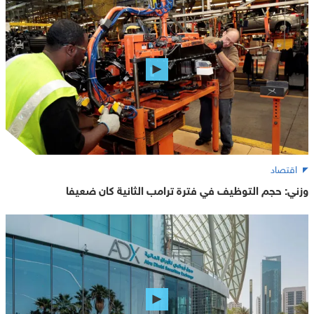
اقتصاد
وزني: حجم التوظيف في فترة ترامب الثانية كان ضعيفا