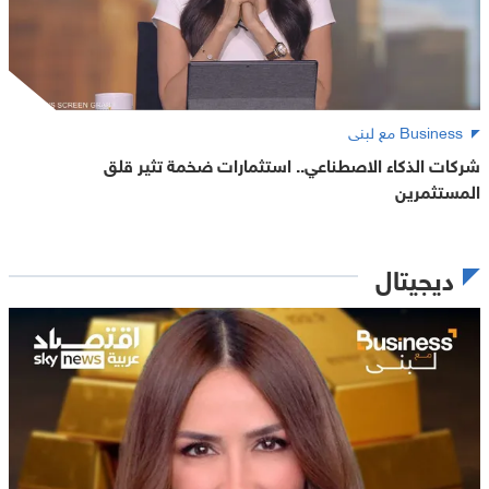
Business مع لبنى
شركات الذكاء الاصطناعي.. استثمارات ضخمة تثير قلق
المستثمرين
ديجيتال