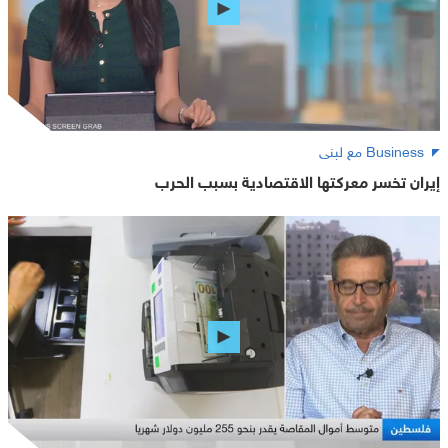
Business مع لبنى
إيران تخسر معركتها الاقتصادية بسبب الحرب