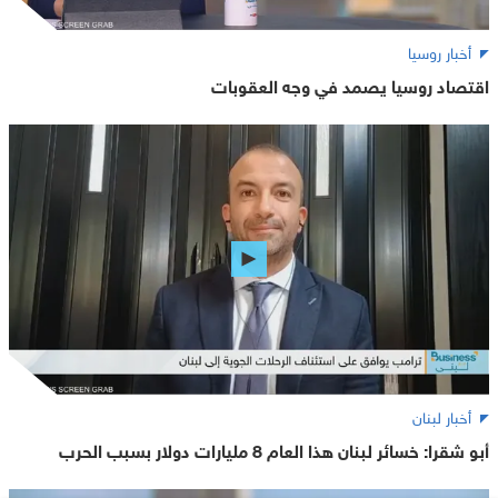
أخبار روسيا
اقتصاد روسيا يصمد في وجه العقوبات
أخبار لبنان
أبو شقرا: خسائر لبنان هذا العام 8 مليارات دولار بسبب الحرب