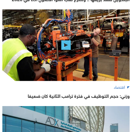
اقتصاد
وزني: حجم التوظيف في فترة ترامب الثانية كان ضعيفا