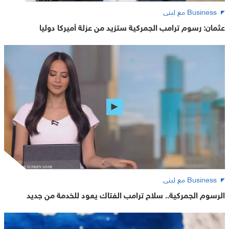
Business مع لبنى
عثمان: رسوم ترامب الجمركية ستزيد من عزلة أميركا دوليا
Business مع لبنى
الرسوم الجمركية.. سلاح ترامب الفتاك يعود للخدمة من جديد