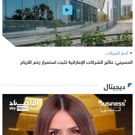
أخبار الشركات
الحسيني: نتائج الشركات الإماراتية تثبت استمرار زخم الأرباح
ديجيتال