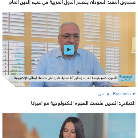
صندوق النقد: السودان يتصدر الدول العربية في عبء الدين العام
Business مع لبنى
الكيلاني: الصين قلصت الفجوة التكنولوجية مع أميركا