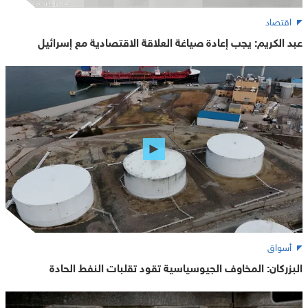
اقتصاد
عبد الكريم: يجب إعادة صياغة العلاقة الاقتصادية مع إسرائيل
أسواق
البزركان: المخاوف الجيوسياسية تقود تقلبات النفط الحادة