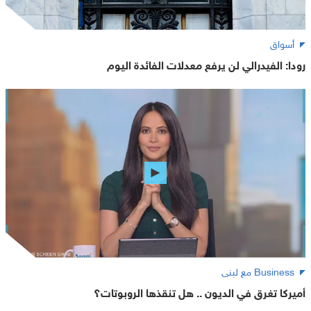
أسواق
رودا: الفيدرالي لن يرفع معدلات الفائدة اليوم
Business مع لبنى
أميركا تغرق في الديون .. هل تنقذها الروبوتات؟