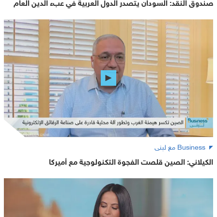
صندوق النقد: السودان يتصدر الدول العربية في عبء الدين العام
Business مع لبنى
الكيلاني: الصين قلصت الفجوة التكنولوجية مع أميركا