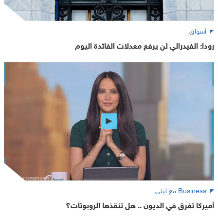
أسواق
رودا: الفيدرالي لن يرفع معدلات الفائدة اليوم
Business مع لبنى
أميركا تغرق في الديون .. هل تنقذها الروبوتات؟