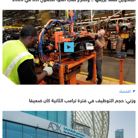
اقتصاد
وزني: حجم التوظيف في فترة ترامب الثانية كان ضعيفا