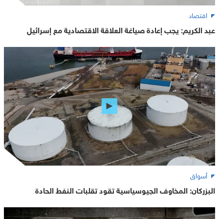
اقتصاد
عبد الكريم: يجب إعادة صياغة العلاقة الاقتصادية مع إسرائيل
أسواق
البزركان: المخاوف الجيوسياسية تقود تقلبات النفط الحادة