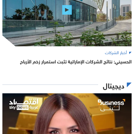
أخبار الشركات
الحسيني: نتائج الشركات الإماراتية تثبت استمرار زخم الأرباح
ديجيتال