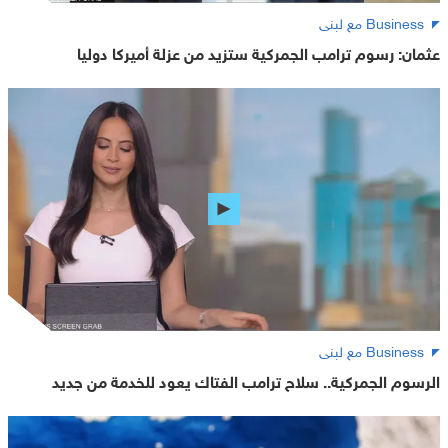
Business مع لبنى
عثمان: رسوم ترامب الجمركية ستزيد من عزلة أميركا دوليا
Business مع لبنى
الرسوم الجمركية.. سلاح ترامب الفتاك يعود للخدمة من جديد