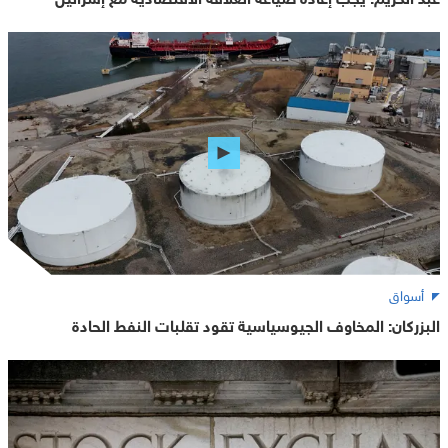
أسواق
البزركان: المخاوف الجيوسياسية تقود تقلبات النفط الحادة