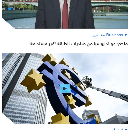
Business مع لبنى
ملحم: عوائد روسيا من صادرات الطاقة "غير مستدامة"
اتحاد أوروبي