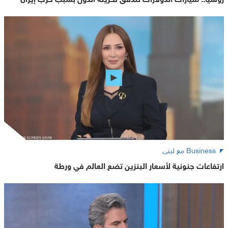
Business مع لبنى
ارتفاعات جنونية لأسعار البنزين تضع العالم في ورطة