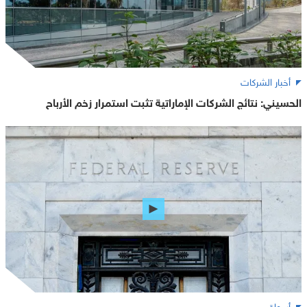
أخبار الشركات
الحسيني: نتائج الشركات الإماراتية تثبت استمرار زخم الأرباح
أسواق