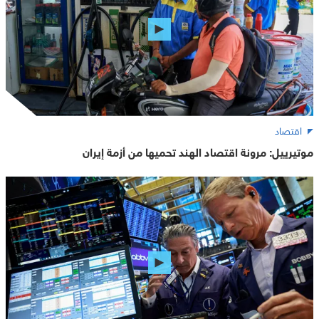
اقتصاد
موتيرييل: مرونة اقتصاد الهند تحميها من أزمة إيران