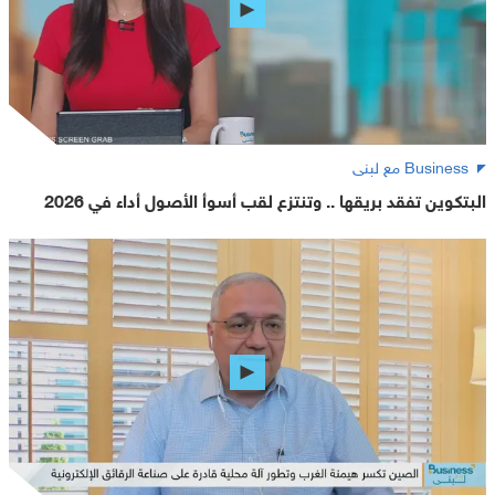
Business مع لبنى
البتكوين تفقد بريقها .. وتنتزع لقب أسوأ الأصول أداء في 2026