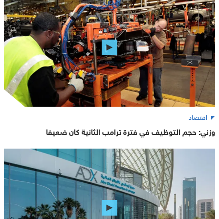
اقتصاد
وزني: حجم التوظيف في فترة ترامب الثانية كان ضعيفا