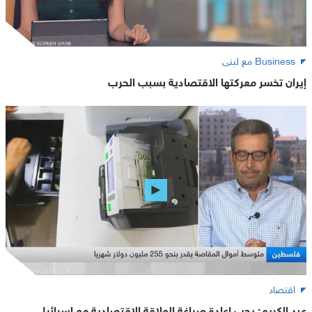
Business مع لبنى
إيران تخسر معركتها الاقتصادية بسبب الحرب
اقتصاد
عبد الكريم: يجب إعادة صياغة العلاقة الاقتصادية مع إسرائيل