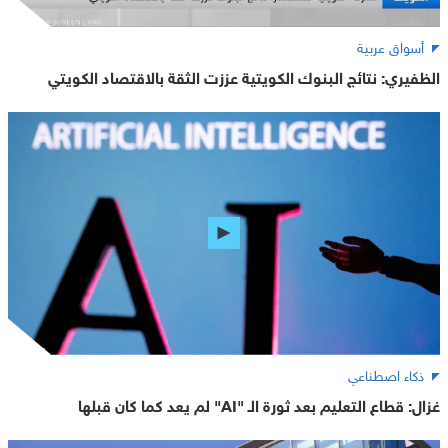
أسواق عربية
الظفيري: نتائج البنوك الكويتية عززت الثقة بالاقتصاد الكويتي
ذكاء اصطناعي
غزال: قطاع التعليم بعد ثورة الـ "AI" لم يعد كما كان قبلها