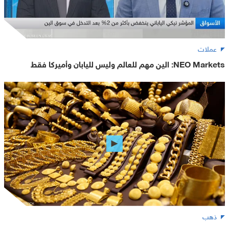
عملات
NEO Markets: الين مهم للعالم وليس لليابان وأميركا فقط
ذهب