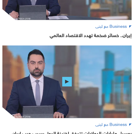
Business مع لبنى
إيران.. خسائر ضخمة تهدد الاقتصاد العالمي
Business مع لبنى
روسيا.. مليارات الدولارات تتدفق لخزينة الدول بسبب حرب إيران