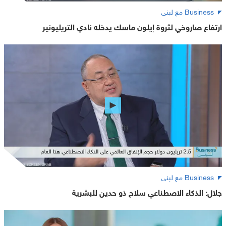
Business مع لبنى
ارتفاع صاروخي لثروة إيلون ماسك يدخله نادي التريليونير
Business مع لبنى
جلال: الذكاء الاصطناعي سلاح ذو حدين للبشرية