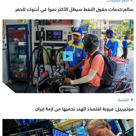
سالم:خدمات حقول النفط سيظل الأكثر نموا في أدنوك للحفر
اقتصاد
موتيرييل: مرونة اقتصاد الهند تحميها من أزمة إيران