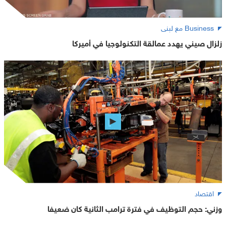
Business مع لبنى
زلزال صيني يهدد عمالقة التكنولوجيا في أميركا
اقتصاد
وزني: حجم التوظيف في فترة ترامب الثانية كان ضعيفا