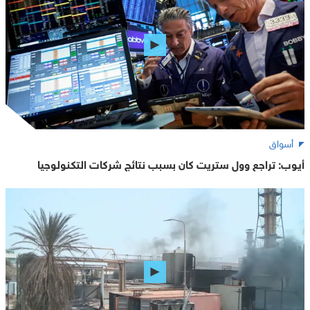
أسواق
أيوب: تراجع وول ستريت كان بسبب نتائج شركات التكنولوجيا