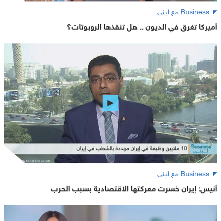
Business مع لبنى
أميركا تغرق في الديون .. هل تنقذها الروبوتات؟
Business مع لبنى
أنيس: إيران خسرت معركتها الاقتصادية بسبب الحرب