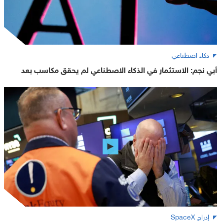
ذكاء اصطناعي
أبي نجم: الاستثمار في الذكاء الاصطناعي لم يحقق مكاسب بعد
إدراج SpaceX