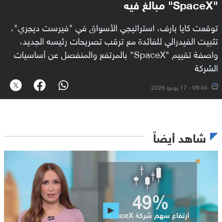
"SpaceX" مبالغ فيه
توقعت كايا بارف، استراتيجي الأسواق في "فيرست ديجري"،
تثبيت الفيدرالي للفائدة مع ترقب تصريحات رئيسه الجديد،
واصفة تقييم "SpaceX" بالمرتفع والمنفصل عن أساسيات
الشركة
09:45 - 17 يونيو 2026
شاهد أيضاً