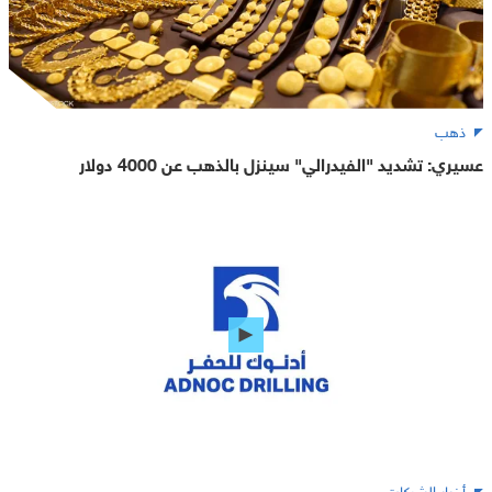
ذهب
عسيري: تشديد "الفيدرالي" سينزل بالذهب عن 4000 دولار
أخبار الشركات