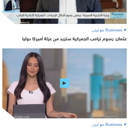
Business مع لبنى
عثمان: رسوم ترامب الجمركية ستزيد من عزلة أميركا دوليا
Business مع لبنى