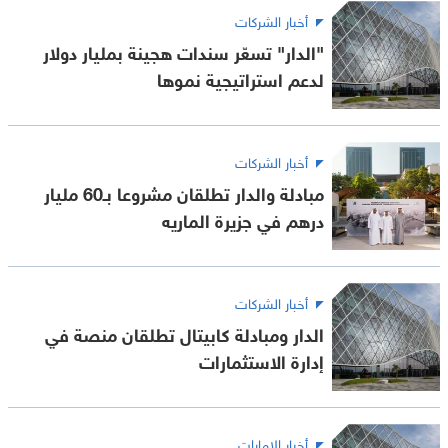
أخبار الشركات
"الدار" تسعّر سندات هجينة بمليار دولار
لدعم استراتيجية نموها
أخبار الشركات
مبادلة والدار تطلقان مشروعا بـ60 مليار
درهم في جزيرة الماريه
أخبار الشركات
الدار ومبادلة كابيتال تطلقان منصة في
إدارة الاستثمارات
أخبار الإمارات