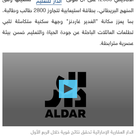
المنهج البريطاني، بطاقة استيعابية تتجاوز 2800 طالب وطالبة،
بما يعزز مكانة "الغدير غاردنز" وجهة سكنية متكاملة تلبي
تطلعات العائلات الباحثة عن جودة الحياة والتعليم ضمن بيئة
عصرية مترابطة.
0
seconds
of
0
seconds
الدار العقارية الإماراتية تحقق نتائج قوية خلال الربع الأول