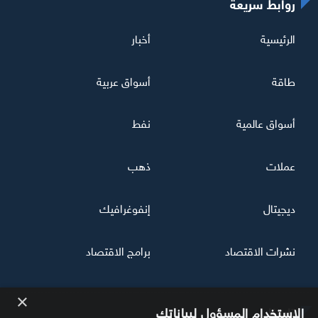
روابط سريعة
الرئيسية
أخبار
طاقة
أسواق عربية
أسواق عالمية
نفط
عملات
ذهب
ديجيتال
إنفوغرافيك
نشرات الاقتصاد
برامج الاقتصاد
×
تابعنا
الاستخدام المسؤول لبياناتك