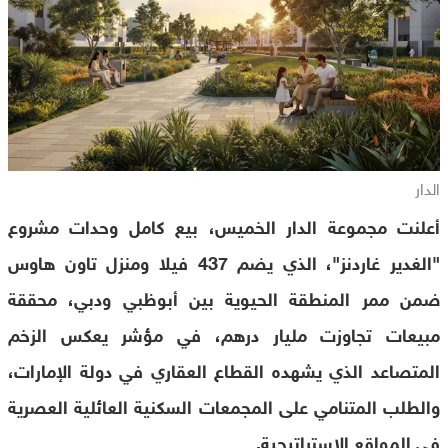
الدار
أعلنت مجموعة الدار الخميس، بيع كامل وحدات مشروع
"الغدير غاردنز"، الذي يضم 437 فيلا ومنزل تاون هاوس
ضمن ممر المنطقة الحيوية بين أبوظبي ودبي، محققة
مبيعات تجاوزت مليار درهم، في مؤشر يعكس الزخم
المتصاعد الذي يشهده القطاع العقاري في دولة الإمارات،
والطلب المتنامي على المجمعات السكنية العائلية العصرية
في المواقع الإستراتيجية.