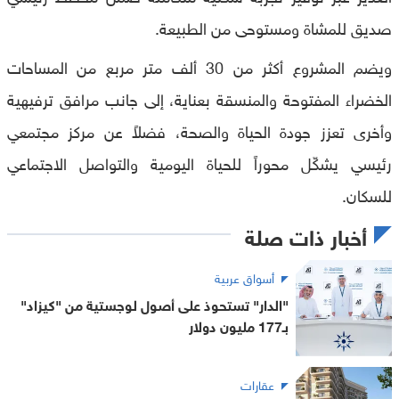
صديق للمشاة ومستوحى من الطبيعة.
ويضم المشروع أكثر من 30 ألف متر مربع من المساحات
الخضراء المفتوحة والمنسقة بعناية، إلى جانب مرافق ترفيهية
وأخرى تعزز جودة الحياة والصحة، فضلاً عن مركز مجتمعي
رئيسي يشكّل محوراً للحياة اليومية والتواصل الاجتماعي
للسكان.
أخبار ذات صلة
أسواق عربية
"الدار" تستحوذ على أصول لوجستية من "كيزاد"
بـ177 مليون دولار
عقارات