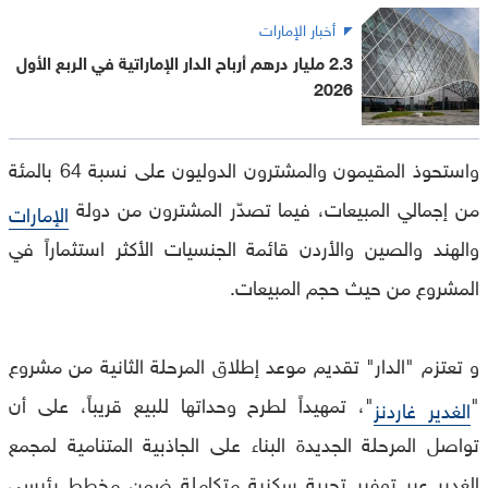
أخبار الإمارات
2.3 مليار درهم أرباح الدار الإماراتية في الربع الأول
2026
واستحوذ المقيمون والمشترون الدوليون على نسبة 64 بالمئة
من إجمالي المبيعات، فيما تصدّر المشترون من دولة
الإمارات
والهند والصين والأردن قائمة الجنسيات الأكثر استثماراً في
المشروع من حيث حجم المبيعات.
و تعتزم "الدار" تقديم موعد إطلاق المرحلة الثانية من مشروع
"
"، تمهيداً لطرح وحداتها للبيع قريباً، على أن
الغدير غاردنز
تواصل المرحلة الجديدة البناء على الجاذبية المتنامية لمجمع
الغدير عبر توفير تجربة سكنية متكاملة ضمن مخطط رئيسي