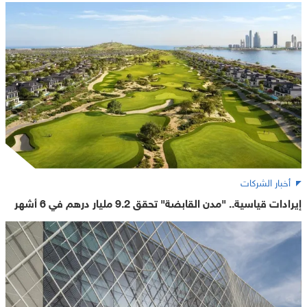
أخبار الشركات
إيرادات قياسية.. "مدن القابضة" تحقق 9.2 مليار درهم في 6 أشهر