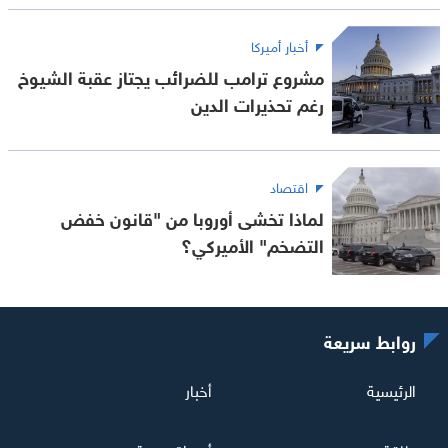
أخبار أميركا
مشروع ترامب للضرائب يجتاز عقبة الشيوخ
رغم تحذيرات الدين
اقتصاد
لماذا تخشى أوروبا من "قانون خفض
التضخم" الأميركي؟
روابط سريعة
الرئيسية
أخبار