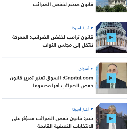
قانون ضخم لخفض الضرائب
أخبار أميركا
قانون ترامب لخفض الضرائب: المعركة
تنتقل إلى مجلس النواب
أسواق
Capital.com: السوق تعتبر تمرير قانون
خفض الضرائب أمرا محسوما
أخبار أميركا
خبير: قانون خفض الضرائب سيؤثر على
الانتخابات النصفية القادمة