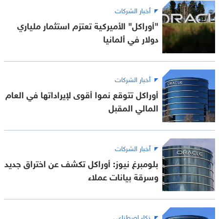
أخبار الشركات
"أوراكل" الأميركية تعتزم استثمار ملياري
دولار في ألمانيا
أخبار الشركات
أوراكل تتوقع نموا أقوى لإيراداتها في العام
المالي المقبل
أخبار الشركات
بلومبرغ نيوز: أوراكل تكشف عن اختراق جديد
وسرقة بيانات عملاء
ذكاء اصطناعي