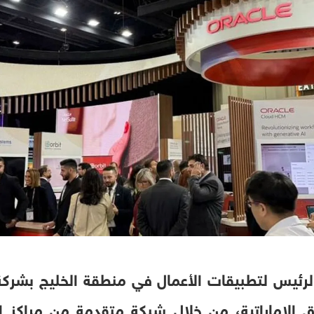
 الرئيس لتطبيقات الأعمال في منطقة الخليج بشركة
ق الإماراتية، من خلال شبكة متقدمة من مراكز ال