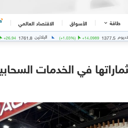
طاقة
الأسواق
الاقتصاد العالمي
البلاتين
1761.8
1377
+
1.55
%)
+
26.94
(
+
1.03
%)
+
14.0989
ثماراتها في الخدمات السحابية