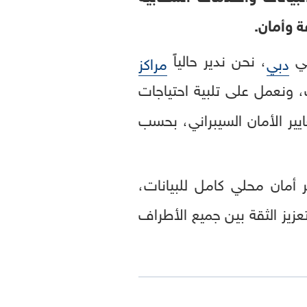
 وأمان.
في
، نحن ندير حالياً
دبي
مراكز
 ونعمل على تلبية احتياجات
يير الأمان السيبراني، بحسب
 أمان محلي كامل للبيانات،
زيز الثقة بين جميع الأطراف