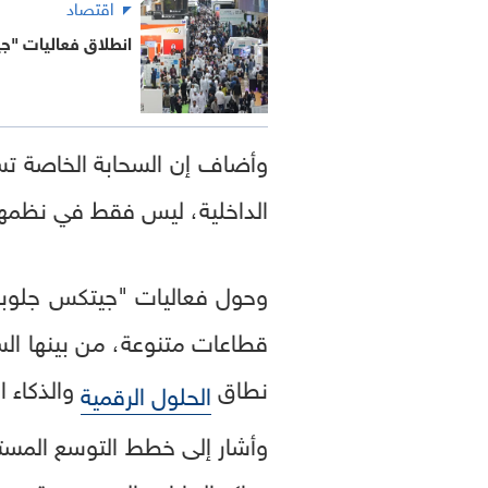
اقتصاد
انطلاق فعاليات "جيتكس جل
وأضاف إن السحابة الخاصة ت
الداخلية، ليس فقط في نظمها ا
قطاعات متنوعة، من بينها الس
نطاق
والذكاء 
الحلول الرقمية
وأشار إلى خطط التوسع المست