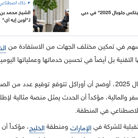
ذكاء اصطناعي
وبال 2025" في دبي
الشيخ محمد بن 
لـ"أوبن إيه آي"
سهم في تمكين مختلف الجهات من الاستفادة من
الذ
لتقنية بل أيضاً في تحسين خدماتها وعملياتها اليومية
وحول فعاليات "جيتكس جلوبال 2025، أوضح أن أوراكل تتوقع توق
فر والمالية، مؤكداً أن الحدث يمثل منصة مثالية لإطل
الاصطناعي في المنطقة.
قبلية للشركة في
ومنطقة
، مؤكداً أن 
الإمارات
الخليج