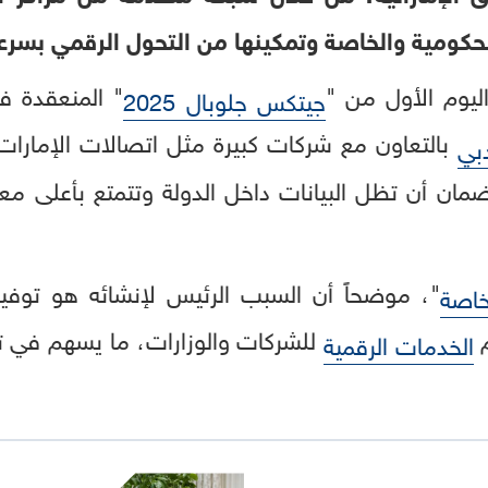
كومية والخاصة وتمكينها من التحول الرقمي بسرعة
يوم الأول من "
" المنعقدة 
جيتكس جلوبال 2025
بالتعاون مع شركات كبيرة مثل اتصالات الإمارات،
بي
مان أن تظل البيانات داخل الدولة وتتمتع بأعلى معا
"، موضحاً أن السبب الرئيس لإنشائه هو توفير
خاصة
م
للشركات والوزارات، ما يسهم في تع
الخدمات الرقمية