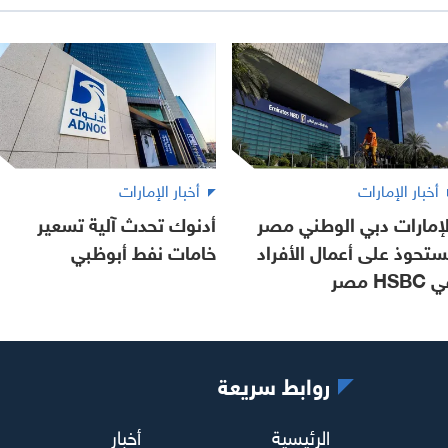
أخبار الإمارات
أخبار الإمارات
لإمارات دبي الوطني مصر
أدنوك تحدث آلية تسعير
ستحوذ على أعمال الأفراد
خامات نفط أبوظبي
HSBC مصر
روابط سريعة
الرئيسية
أخبار