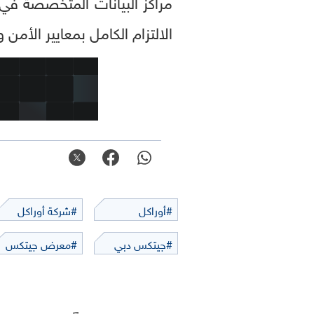
مراكز البيانات المتخصصة في 
الالتزام الكامل بمعايير الأمن و
#أوراكل
#شركة أوراكل
#جيتكس دبي
#معرض جيتكس