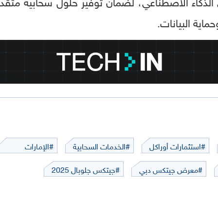
الذكاء الاصطناعي، لضمان توفير حلول سحابية متقدمة
حماية البيانات.
#استثمارات أوراكل
#الخدمات السحابية
#الإمارات
#معرض جيتكس دبي
#جيتكس جلوبال 2025