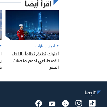
اقرأ أيضاً
أخبار الإمارات
أدنوك تطبق نظاماً بالذكاء
ا
الاصطناعي لدعم منصات
ي
الحفر
في 
تابعنا