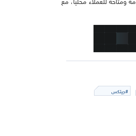
 ومتاحة للعملاء محلياً، مع
#جيتكس