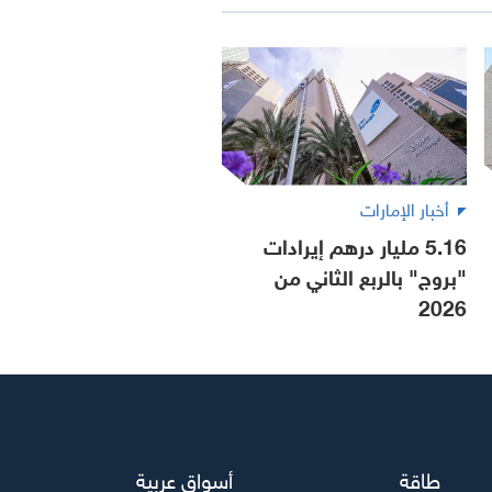
أخبار الإمارات
5.16 مليار درهم إيرادات
"بروج" بالربع الثاني من
2026
طاقة
أسواق عربية