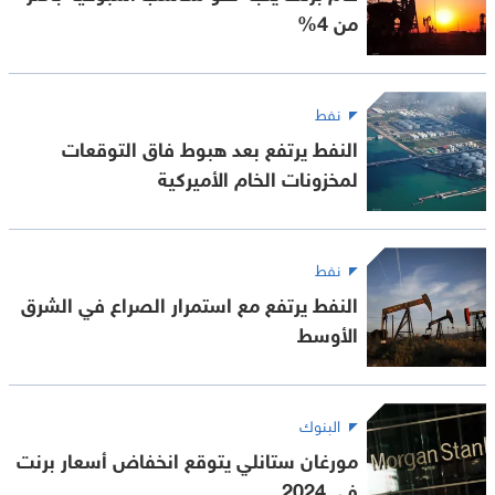
من 4%
نفط
النفط يرتفع بعد هبوط فاق التوقعات
لمخزونات الخام الأميركية
نفط
النفط يرتفع مع استمرار الصراع في الشرق
الأوسط
البنوك
مورغان ستانلي يتوقع انخفاض أسعار برنت
في 2024