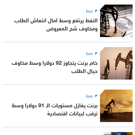
نفط
النفط يرتفع وسط آمال انتعاش الطلب
ومخاوف شح المعروض
نفط
خام برنت يتجاوز 92 دولارا وسط مخاوف
حيال الطلب
نفط
برنت يغازل مستويات الـ 91 دولارا وسط
ترقب لبيانات اقتصادية