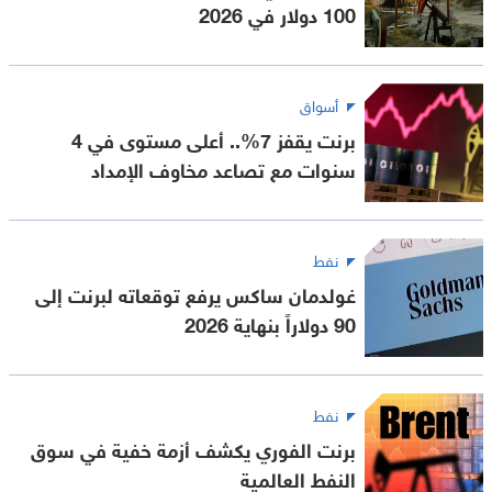
100 دولار في 2026
أسواق
برنت يقفز 7%.. أعلى مستوى في 4
سنوات مع تصاعد مخاوف الإمداد
نفط
غولدمان ساكس يرفع توقعاته لبرنت إلى
90 دولاراً بنهاية 2026
نفط
برنت الفوري يكشف أزمة خفية في سوق
النفط العالمية