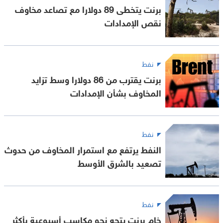
برنت يتخطى 89 دولارا مع تصاعد مخاوف
نقص الإمدادات
نفط
برنت يقترب من 86 دولارا وسط تزايد
المخاوف بشأن الإمدادات
نفط
النفط يرتفع مع استمرار المخاوف من حدوث
تصعيد بالشرق الأوسط
نفط
خام برنت يتجه نحو مكاسب أسبوعية بأكثر