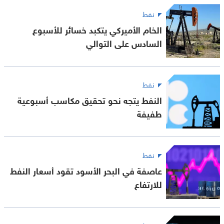
نفط
الخام الأميركي يتكبد خسائر للأسبوع
السادس على التوالي
نفط
النفط يتجه نحو تحقيق مكاسب أسبوعية
طفيفة
نفط
عاصفة في البحر الأسود تقود أسعار النفط
للارتفاع