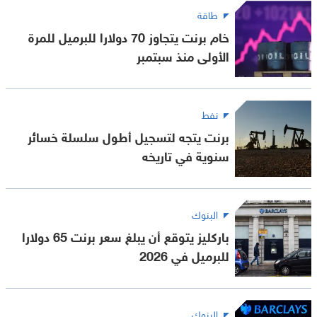
طاقة
خام برنت يتجاوز 70 دولارا للبرميل للمرة
الأولى منذ سبتمبر
نفط
برنت يتجه لتسجيل أطول سلسلة خسائر
سنوية في تاريخه
البنوك
باركليز يتوقع أن يبلغ سعر برنت 65 دولارا
للبرميل في 2026
البنوك