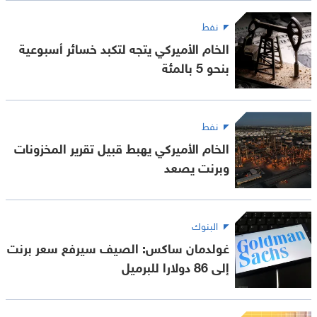
نفط
الخام الأميركي يتجه لتكبد خسائر أسبوعية
بنحو 5 بالمئة
نفط
الخام الأميركي يهبط قبيل تقرير المخزونات
وبرنت يصعد
البنوك
غولدمان ساكس: الصيف سيرفع سعر برنت
إلى 86 دولارا للبرميل