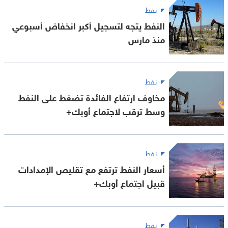
نفط
النفط يتجه لتسجيل أكبر انخفاض أسبوعي
منذ مارس
نفط
مخاوف ارتفاع الفائدة تضغط على النفط
وسط ترقب لاجتماع أوبك+
نفط
أسعار النفط ترتفع مع تقليص الإمدادات
قبيل اجتماع أوبك+
نفط