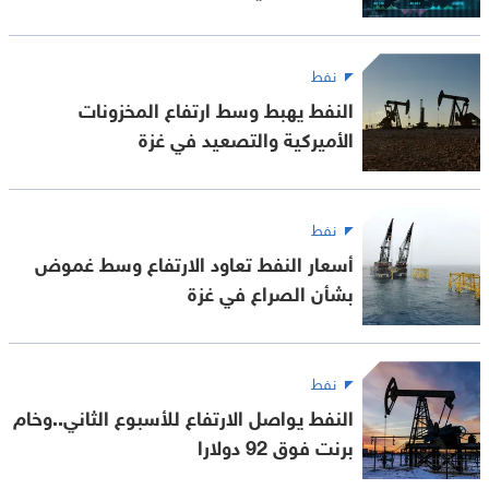
نفط
النفط يهبط وسط ارتفاع المخزونات
الأميركية والتصعيد في غزة
نفط
أسعار النفط تعاود الارتفاع وسط غموض
بشأن الصراع في غزة
نفط
النفط يواصل الارتفاع للأسبوع الثاني..وخام
برنت فوق 92 دولارا