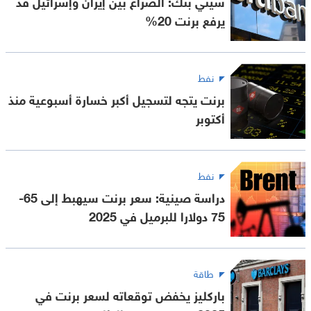
سيتي بنك: الصراع بين إيران وإسرائيل قد
يرفع برنت 20%
نفط
برنت يتجه لتسجيل أكبر خسارة أسبوعية منذ
أكتوبر
نفط
دراسة صينية: سعر برنت سيهبط إلى 65-
75 دولارا للبرميل في 2025
طاقة
باركليز يخفض توقعاته لسعر برنت في