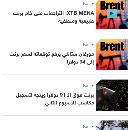
نفط
XTB MENA: التراجعات على خام برنت
طبيعية ومنطقية
نفط
مورغان ستانلي يرفع توقعاته لسعر برنت
إلى 94 دولارا
نفط
برنت فوق الـ 91 دولارا ويتجه لتسجيل
مكاسب للأسبوع الثاني
نفط