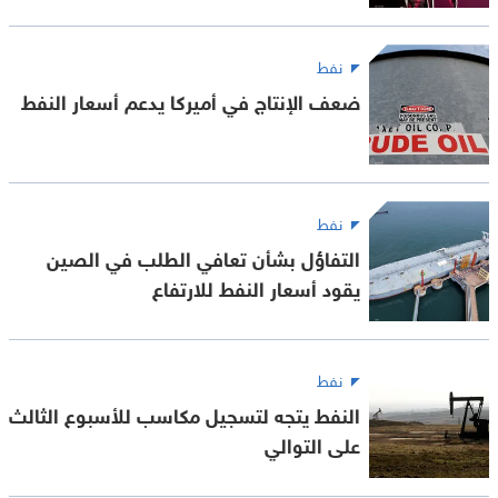
نفط
ضعف الإنتاج في أميركا يدعم أسعار النفط
نفط
التفاؤل بشأن تعافي الطلب في الصين
يقود أسعار النفط للارتفاع
نفط
النفط يتجه لتسجيل مكاسب للأسبوع الثالث
على التوالي