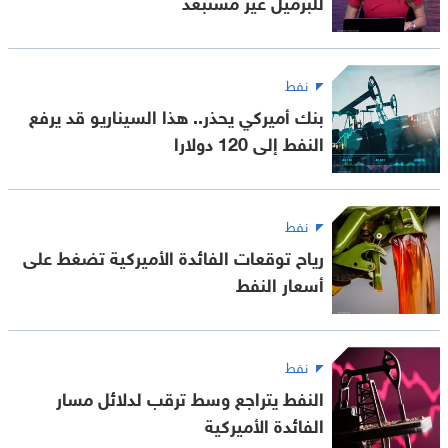
للبرميل غير مستبعد
نفط
بنك أميركي يحذر.. هذا السيناريو قد يرفع
النفط إلى 120 دولارا
نفط
رياح توقعات الفائدة الأميركية تضغط على
أسعار النفط
نفط
النفط يتراجع وسط ترقب لدلائل مسار
الفائدة الأميركية