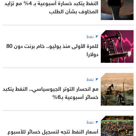
النفط يتكبد خسارة أسبوعية بـ 4% مع تزايد
المخاوف بشأن الطلب
نفط
للمرة الأولى منذ يوليو.. خام برنت دون 80
دولارا
نفط
مع انحسار التوتر الجيوسياسي.. النفط يتكبد
خسائر أسبوعية بـ6%
نفط
أسعار النفط تتجه لتسجيل خسائر للأسبوع