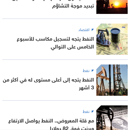
تبديد موجة التشاؤم
اقتصاد
النفط يتجه لتسجيل مكاسب للأسبوع
الخامس على التوالي
نفط
النفط يتجه إلى أعلى مستوى له في أكثر من
3 أشهر
نفط
مع قلة المعروض.. النفط يواصل الارتفاع
وبرنت فوق 82 دولارا