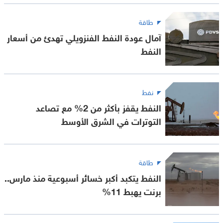
طاقة
آمال عودة النفط الفنزويلي تهدئ من أسعار
النفط
نفط
النفط يقفز بأكثر من 2% مع تصاعد
التوترات في الشرق الأوسط
طاقة
النفط يتكبد أكبر خسائر أسبوعية منذ مارس..
برنت يهبط 11%