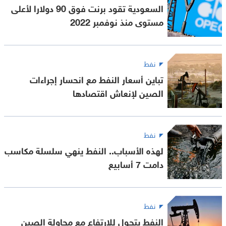
السعودية تقود برنت فوق 90 دولارا لأعلى
مستوى منذ نوفمبر 2022
نفط
تباين أسعار النفط مع انحسار إجراءات
الصين لإنعاش اقتصادها
نفط
لهذه الأسباب.. النفط ينهي سلسلة مكاسب
دامت 7 أسابيع
نفط
النفط يتحول للارتفاع مع محاولة الصين