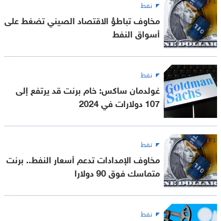
نفط
مخاوف تباطؤ الاقتصاد الصيني تضغط على
أسواق النفط
نفط
غولدمان ساكس: خام برنت قد يرتفع إلى
107 دولارات في 2024
نفط
مخاوف الإمدادات تدعم أسعار النفط.. برنت
متماسك فوق 90 دولارا
نفط