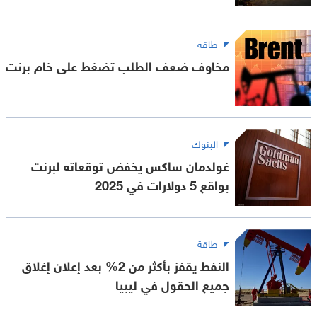
طاقة
مخاوف ضعف الطلب تضغط على خام برنت
البنوك
غولدمان ساكس يخفض توقعاته لبرنت
بواقع 5 دولارات في 2025
طاقة
النفط يقفز بأكثر من 2% بعد إعلان إغلاق
جميع الحقول في ليبيا