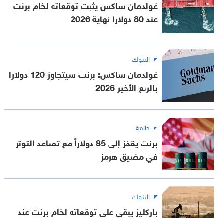
غولدمان ساكس يثبت توقعاته لخام برنت
عند 80 دولارا نهاية 2026
البنوك
غولدمان ساكس: برنت سيتجاوز 120 دولارا
بالربع الأخير 2026
طاقة
برنت يقفز إلى 85 دولاراً مع تصاعد التوتر
في مضيق هرمز
البنوك
باركليز يبقي على توقعاته لخام برنت عند