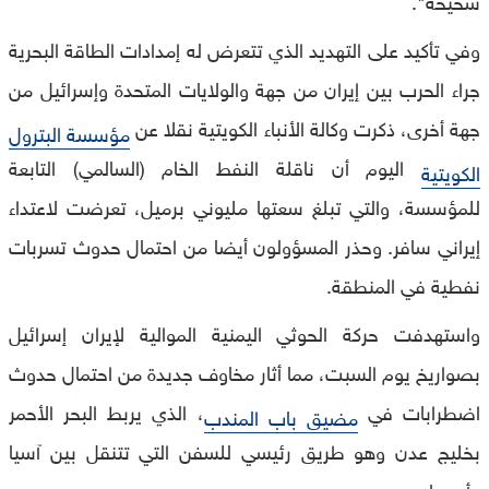
وفي تأكيد على التهديد الذي تتعرض له إمدادات الطاقة البحرية
جراء الحرب بين إيران من جهة والولايات المتحدة وإسرائيل من
جهة أخرى، ذكرت وكالة الأنباء الكويتية نقلا عن
مؤسسة البترول
اليوم أن ناقلة النفط الخام (السالمي) التابعة
الكويتية
للمؤسسة، والتي تبلغ سعتها مليوني برميل، تعرضت لاعتداء
إيراني سافر. وحذر المسؤولون أيضا من احتمال حدوث تسربات
نفطية في المنطقة.
واستهدفت حركة الحوثي اليمنية الموالية لإيران إسرائيل
بصواريخ يوم السبت، مما أثار مخاوف جديدة من احتمال حدوث
اضطرابات في
، الذي يربط البحر الأحمر
مضيق باب المندب
بخليج عدن وهو طريق رئيسي للسفن التي تتنقل بين آسيا
وأوروبا عبر
.