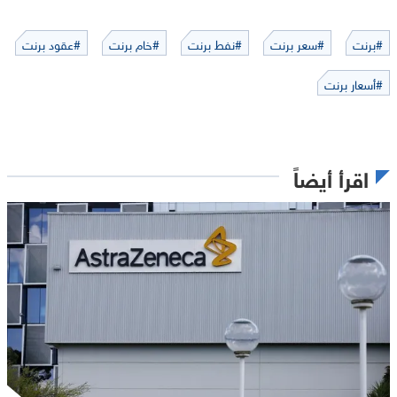
#برنت
#سعر برنت
#نفط برنت
#خام برنت
#عقود برنت
#أسعار برنت
اقرأ أيضاً