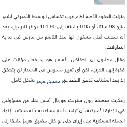
ونزلت العقود الآجلة لخام غرب تكساس الوسيط الأميركي لشهر
مايو 98 سنتا، أو 0.95 بالمئة، إلى 101.90 دولار للبرميل، بعد
أن سجلت أعلى مستوى لها منذ التاسع من مارس في بداية
التداولات.
وقال محللون إن انخفاض الأسعار هو رد فعل مؤقت على
فكرة إنهاء الحرب، لكن أي تغيير ملموس في الأسعار لن يتحقق
إلا بعد استئناف تدفق النفط عبر
بشكل كامل.
مضيق هرمز
وذكرت صحيفة وول ستريت جورنال أمس نقلا عن مسؤولين
في الإدارة الأميركية، أن ترامب أبلغ مساعديه بأنه مستعد لإنهاء
الحملة العسكرية على إيران حتى لو ظل مضيق هرمز مغلقا إلى