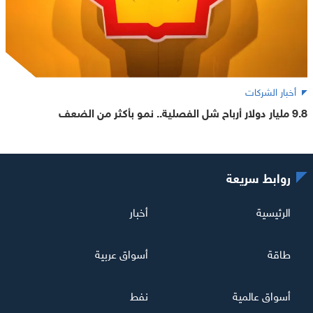
أخبار الشركات
9.8 مليار دولار أرباح شل الفصلية.. نمو بأكثر من الضعف
روابط سريعة
الرئيسية
أخبار
طاقة
أسواق عربية
أسواق عالمية
نفط