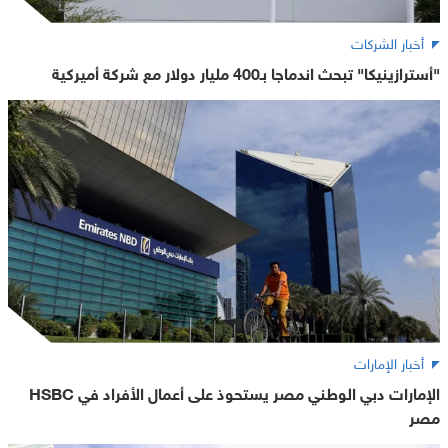
أخبار الشركات
"أسترازينيكا" تبحث اندماجا بـ400 مليار دولار مع شركة أميركية
أخبار الإمارات
الإمارات دبي الوطني مصر يستحوذ على أعمال الأفراد في HSBC
مصر