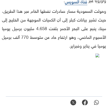
قناة السويس
وحولت السعودية مسار صادرات نفطها الخام عبر هذا الطريق،
حيث تشير بيانات كبلر إلى أن الكميات الموجهة من الخليج إلى
ميناء ينبع على البحر الأحمر بلغت 4.658 مليون برميل يوميا
الأسبوع الماضي، وهو ارتفاع حاد عن متوسط 770 ألف برميل
يوميا في يناير وفبراير.