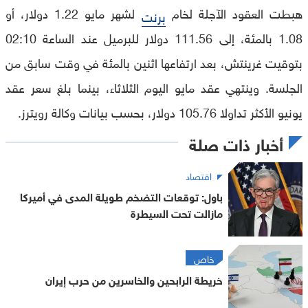
هبطت العقود الآجلة لخام
لشهر مايو 1.22 دولار، أو
برنت
1.08 بالمئة، إلى 111.56 دولار للبرميل عند الساعة 02:10
بتوقيت غرينتش، بعد ارتفاعها اثنين بالمئة في وقت سابق من
الجلسة. وينتهي عقد مايو اليوم الثلاثاء، بينما بلغ سعر عقد
يونيو الأكثر تداولا 105.76 دولار، بحسب بيانات وكالة رويترز.
أخبار ذات صلة
اقتصاد
باول: توقعات التضخم طويلة المدى في أميركا
مازالت تحت السيطرة
خاص
خريطة الرابحين والخاسرين من حرب إيران