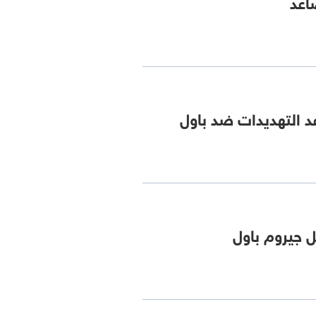
اعد
التهديدات ضد باول