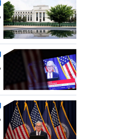
م
م
م