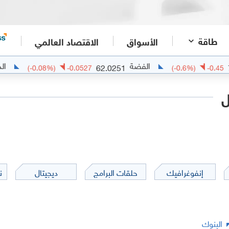
طاقة
الأسواق
الاقتصاد العالمي
الفضة
الذهب
7749
62.0251
(
-0.08
%)
-0.0527
(
-0.6
%
ل
إنفوغرافيك
حلقات البرامج
ديجيتال
ن
البنوك