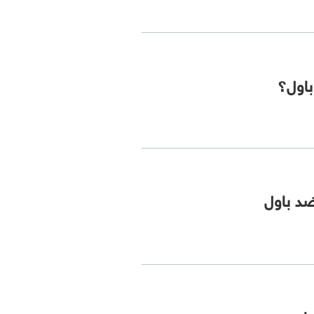
باول؟
ضد باول