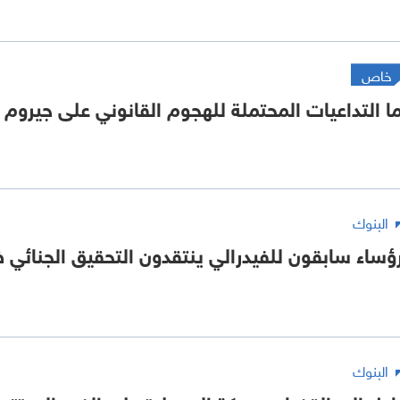
خاص
ا التداعيات المحتملة للهجوم القانوني على جيروم 
البنوك
ؤساء سابقون للفيدرالي ينتقدون التحقيق الجنائي 
البنوك