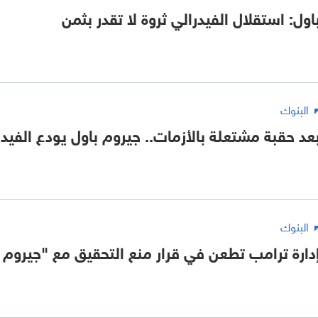
اول: استقلال الفيدرالي ثروة لا تقدر بثمن
البنوك
عد حقبة مشتعلة بالأزمات.. جيروم باول يودع الفيدر
البنوك
دارة ترامب تطعن في قرار منع التحقيق مع "جيروم 