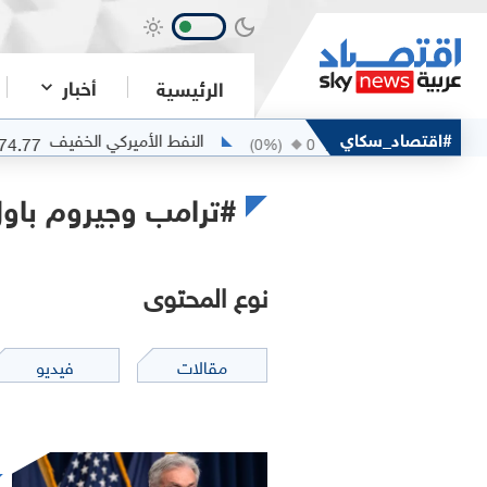
أخبار
الرئيسية
مربان
#اقتصاد_سكاي
النفط الأميركي الخفيف
74.77
77.94
)
-0.45
(
0
%)
0
#ترامب وجيروم باو
نوع المحتوى
مقالات
فيديو