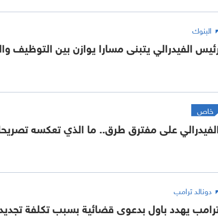
البنوك
ئيس الفيدرالي يتبنى مسارا يوازن بين التوظيف و
خاص
لفيدرالي على مفترق طرق.. ما الذي تعكسه تصريح
دونالد ترامب
رامب يهدد باول بدعوى قضائية بسبب تكلفة تجديد 