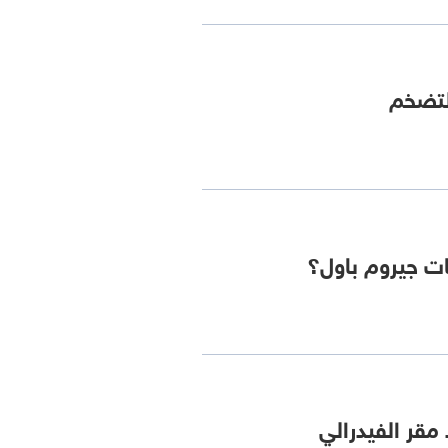
التضخم
ات جيروم باول؟
مقر الفيدرالي