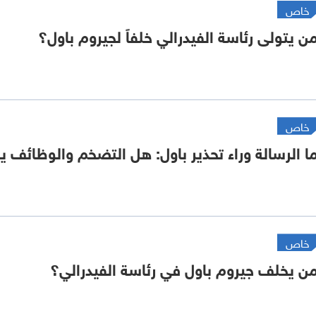
خاص
ن يتولى رئاسة الفيدرالي خلفاً لجيروم باول؟
خاص
ا الرسالة وراء تحذير باول: هل التضخم والوظائف ي
خاص
ن يخلف جيروم باول في رئاسة الفيدرالي؟