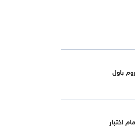
وم باول
ام اختبار