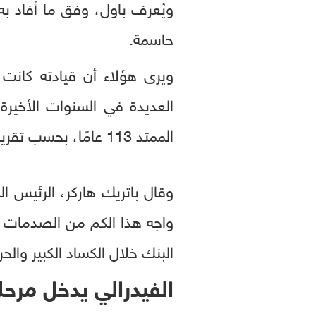
ويُعرف باول، وفق ما أفاد به 
حاسمة.
ويرى هؤلاء أن قيادته كانت ع
العديدة في السنوات الأخيرة،
الممتد 113 عامًا، بحسب تقرير لشبكة سي إن إن الأميركية.
وقال باتريك هاركر، الرئيس ا
واجه هذا الكم من الصدمات ال
البنك خلال الكساد الكبير والحرب
الفيدرالي يدخل مرح