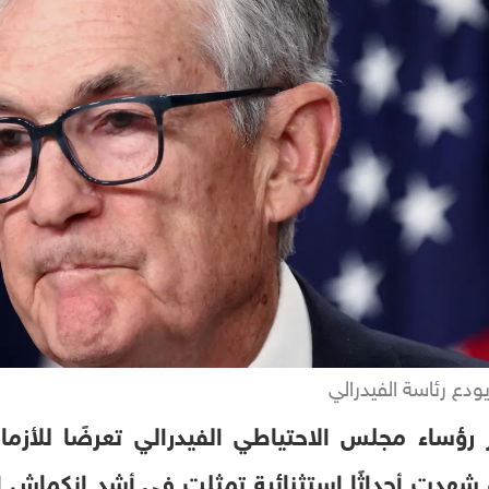
ودع رئاسة الفيدرالي
 رؤساء مجلس الاحتياطي الفيدرالي تعرضًا للأزم
ة شهدت أحداثًا استثنائية تمثلت في أشد انكماش ا