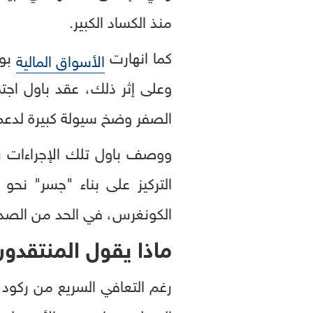
منذ الكساد الكبير.
كما انهارت
بوت
الأسواق المالية
الصفر وضخ سيولة كبيرة لدعم 
ووصف باول تلك الإجراءات ب
التركيز على بناء "جسر" نح
الكونغرس، في الحد من الصدمة
ماذا يقول المنتقدو