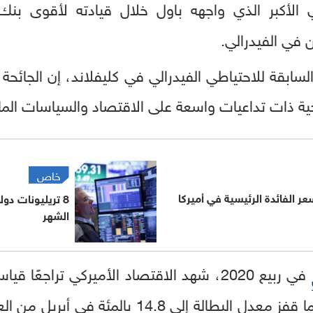
 الأكبر الذي واجهه باول خلال قيادته لأقوى بن
في الفيدرالي.
السابقة للاحتياطي الفيدرالي في كليفلاند، إن الجائحة
حية ذات تداعيات واسعة على الاقتصاد والسياسات المال
خاص
ر الفائدة الرئيسية في أميركا
8 تريليونات دو
الشهر
في ربيع 2020، شهد الاقتصاد الأميركي تراجعًا 
وفي الإنفاق الاستهلاكي، بينما قفز معدل البطال