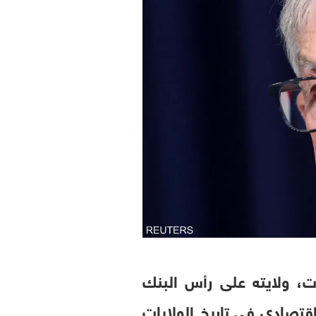
ات، ولايته على رأس البنك
قتصادي في تاريخ الولايات