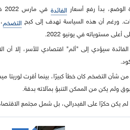
ة الوضع، بدأ رفع أسعار
في 
الفائدة
نيات. ورغم أن هذه السياسة تهدف إلى كبح
، 
التضخم
لى مستوياته في يونيو 2022.
لفائدة سيؤدي إلى "ألم" اقتصادي للأسر، إلا أن ال
ود.
من شأن التضخم كان خطأ كبيرًا، بينما أقرت لوريتا ميس
ق ولم يكن من الممكن التنبؤ بمآلاته بدقة.
 لم يكن حكرًا على الفيدرالي، بل شمل مجتمع الاقتصاد