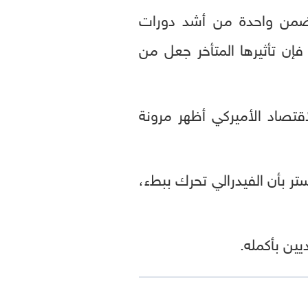
مارس 2022 ضمن واحدة من أشد دورات
فإن تأثيرها المتأخر جعل من
اقتصاد الأميركي أظهر مرونة
تر بأن الفيدرالي تحرك ببطء،
يين بأكمله.