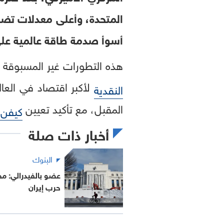
أسوأ صدمة طاقة عالمية على
هذه التطورات غير المسبوقة م
لأكبر اقتصاد في الع
النقدية
المقبل، مع تأكيد تعيين
كيفن
أخبار ذات صلة
البنوك
عضو بالفيدرالي: م
حرب إيران