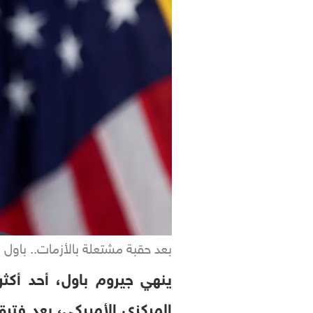
بعد حقبة مشتعلة بالأزمات.. باول ي
ينهي جيروم باول، أحد أكثر
المركزي الأميركي، بعد فتر