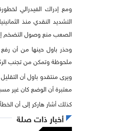
ومع إدراك الفيدرالي لخطور
التشديد النقدي منذ الثماني
الصعب منع وصول التضخم إلى أع
وحذر باول حينها من أن رفع ا
ملحوظة وتمكن من تجنب الرك
ويرى منتقدو باول أن التقليل 
معتبرة أن الوضع كان غير مسبو
كذلك أشار هاركر إلى أن الخطأ
أخبار ذات صلة