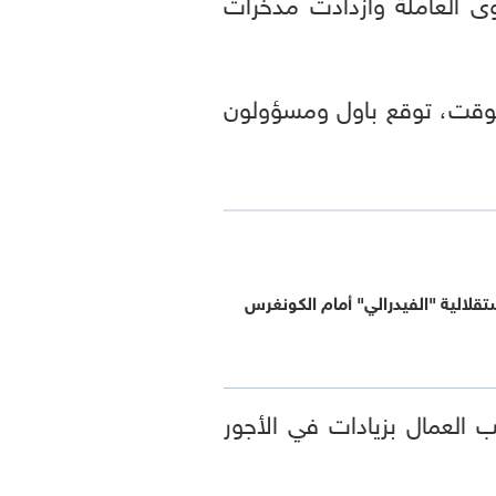
ى العاملة وازدادت مدخرات
وقت، توقع باول ومسؤولون
قلالية "الفيدرالي" أمام الكونغرس
ب العمال بزيادات في الأجور