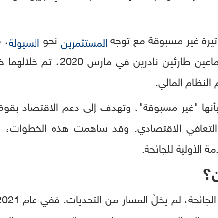
يرة غير مسبوقة مع توجه
نحو
، 
المستثمرين
السيولة
وعلى إثر ذلك، عقد باول اجتماعين 
النظام المالي.
أنها "غير مسبوقة"، وتهدف إلى دعم الاقتصاد بقوة
و التعافي الاقتصادي. وقد ساهمت هذه الخطوات، إل
 الأولية للجائحة.
ن؟