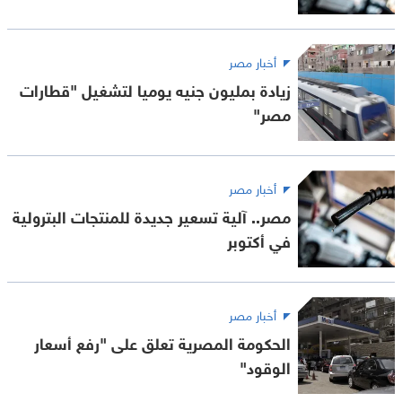
أخبار مصر
زيادة بمليون جنيه يوميا لتشغيل "قطارات
مصر"
أخبار مصر
مصر.. آلية تسعير جديدة للمنتجات البترولية
في أكتوبر
أخبار مصر
الحكومة المصرية تعلق على "رفع أسعار
الوقود"