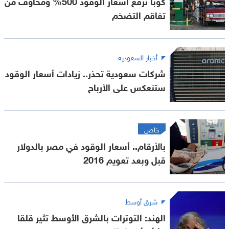
كوبا ترفع أسعار الوقود 500% ومخاوف من
تفاقم التضخم
أخبار السعودية
شركات سعودية تحذر.. زيادات أسعار الوقود
ستنعكس على الأرباح
خاص
بالأرقام.. أسعار الوقود في مصر بالدولار
قبل وبعد تعويم 2016
شرق أوسط
الهند: التوترات بالشرق الأوسط تثير قلقا