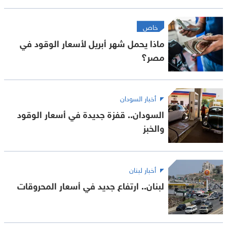
خاص
ماذا يحمل شهر أبريل لأسعار الوقود في
مصر؟
أخبار السودان
السودان.. قفزة جديدة في أسعار الوقود
والخبز
أخبار لبنان
لبنان.. ارتفاع جديد في أسعار المحروقات