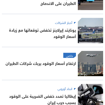
الطيران على الاندماج
أخبار الشركات
يونايتد إيرلاينز تخفض توقعاتها مع زيادة
أسعار الوقود
خاص
ارتفاع أسعار الوقود يربك شركات الطيران
اتحاد أوروبي
إيطاليا تمدد خفض الضريبة على الوقود
بسبب حرب إيران