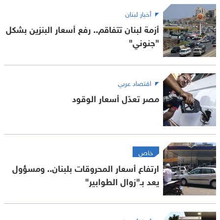
أخبار لبنان
أزمة لبنان تتفاقم.. رفع أسعار البنزين بشكل
"جنوني"
اقتصاد عربي
مصر تعدّل أسعار الوقود
خاص
ارتفاع أسعار المحروقات بلبنان.. ومسؤول
يعد بـ"زوال الطوابير"