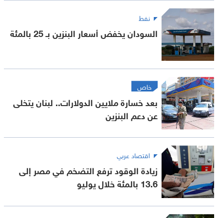
نفط
السودان يخفض أسعار البنزين بـ 25 بالمئة
خاص
بعد خسارة ملايين الدولارات.. لبنان يتخلى
عن دعم البنزين
اقتصاد عربي
زيادة الوقود ترفع التضخم في مصر إلى
13.6 بالمئة خلال يوليو