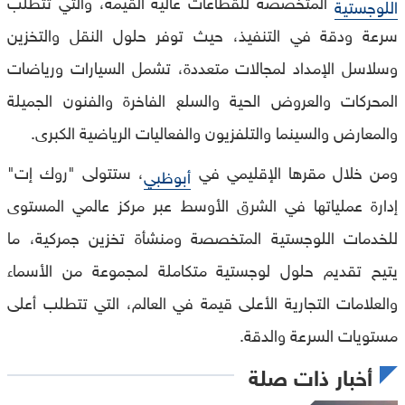
المتخصصة للقطاعات عالية القيمة، والتي تتطلب
اللوجستية
سرعة ودقة في التنفيذ، حيث توفر حلول النقل والتخزين
وسلاسل الإمداد لمجالات متعددة، تشمل السيارات ورياضات
المحركات والعروض الحية والسلع الفاخرة والفنون الجميلة
والمعارض والسينما والتلفزيون والفعاليات الرياضية الكبرى.
ومن خلال مقرها الإقليمي في
، ستتولى "روك إت"
أبوظبي
إدارة عملياتها في الشرق الأوسط عبر مركز عالمي المستوى
للخدمات اللوجستية المتخصصة ومنشأة تخزين جمركية، ما
يتيح تقديم حلول لوجستية متكاملة لمجموعة من الأسماء
والعلامات التجارية الأعلى قيمة في العالم، التي تتطلب أعلى
مستويات السرعة والدقة.
أخبار ذات صلة