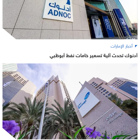
أخبار الإمارات
أدنوك تحدث آلية تسعير خامات نفط أبوظبي