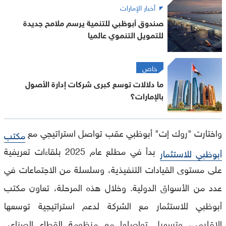
أخبار الإمارات
صندوق أبوظبي للتنمية يرسم ملامح جديدة
للتمويل التنموي عالميا
خاص
ما دلالات توسع كبرى شركات إدارة الأصول
بالإمارات؟
واختارت "روك إت" أبوظبي عقب تواصل استراتيجي مع
مكتب
بدأ في مطلع عام 2025 بلقاءات تعريفية
أبوظبي للاستثمار
على مستوى القيادات التنفيذية، وسلسلة من الاجتماعات في
عدد من الأسواق الدولية. وخلال هذه المرحلة، تعاون مكتب
أبوظبي للاستثمار مع الشركة لدعم استراتيجية توسعها
الإقليمي، وتسهيل تواصلها مع منظومة القطاع الصناعي