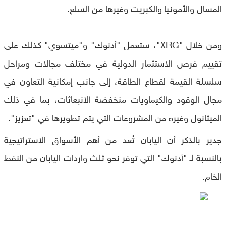
المسال والأمونيا والكبريت وغيرها من السلع.
ومن خلال "XRG"، ستعمل "أدنوك" و"ميتسوي" كذلك على
تقييم فرص الاستثمار الدولية في مختلف مجالات ومراحل
سلسلة القيمة لقطاع الطاقة، إلى جانب إمكانية التعاون في
مجال الوقود والكيماويات منخفضة الانبعاثات، بما في ذلك
الميثانول وغيره من المشروعات التي يتم تطويرها في "تعزيز".
جدير بالذكر أن اليابان تُعد من أهم الأسواق الاستراتيجية
بالنسبة لـ "أدنوك" التي توفر نحو ثلث واردات اليابان من النفط
الخام.