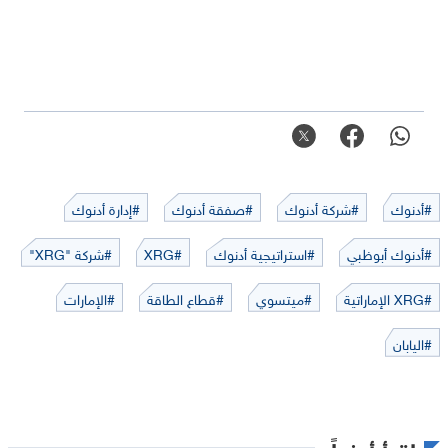
#أدنوك
#شركة أدنوك
#صفقة أدنوك
#إدارة أدنوك
#أدنوك أبوظبي
#استراتيجية أدنوك
#XRG
#شركة "XRG"
#XRG الإماراتية
#ميتسوي
#قطاع الطاقة
#الإمارات
#اليابان