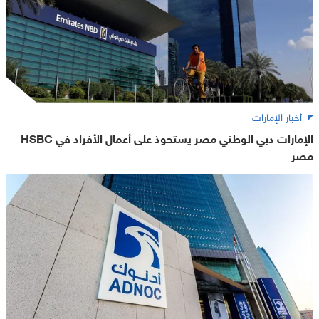
أخبار الإمارات
الإمارات دبي الوطني مصر يستحوذ على أعمال الأفراد في HSBC
مصر