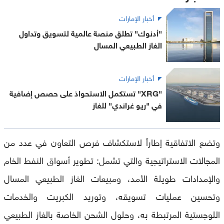
أخبار الإمارات
"أدنوك" تطلق منصة عالمية لتسويق وتداول
الغاز الطبيعي المسال
أخبار الإمارات
"XRG" تستكمل الاستحواذ على حصص إضافية
في "ريو غراندي" للغاز
وتضع الاتفاقية إطاراً لاستكشاف فرص التعاون في عدد من
المجالات الاستراتيجية والتي تشمل: تطوير أسواق النفط الخام
والإمدادات طويلة الأمد، ومبيعات الغاز الطبيعي المسال
وتحسين عمليات تسويقه، وتوريد الكبريت والخدمات
اللوجستية المرتبطة به، وحلول الشحن الخاصة بالغاز الطبيعي