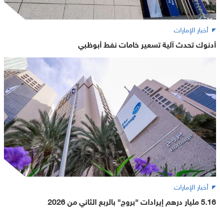
أخبار الإمارات
أدنوك تحدث آلية تسعير خامات نفط أبوظبي
أخبار الإمارات
5.16 مليار درهم إيرادات "بروج" بالربع الثاني من 2026