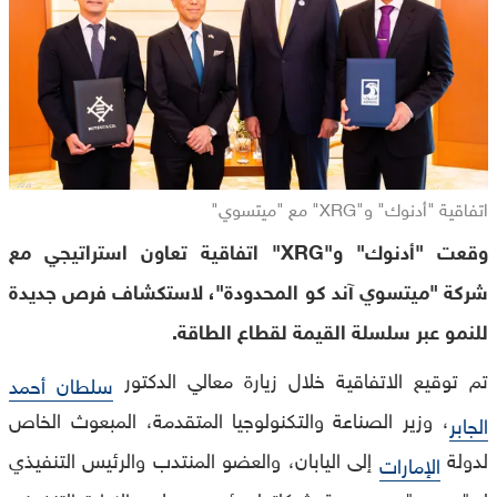
اتفاقية "أدنوك" و"XRG" مع "ميتسوي"
وقعت "أدنوك" و"XRG" اتفاقية تعاون استراتيجي مع
شركة "ميتسوي آند كو المحدودة"، لاستكشاف فرص جديدة
للنمو عبر سلسلة القيمة لقطاع الطاقة.
تم توقيع الاتفاقية خلال زيارة معالي الدكتور
سلطان أحمد
، وزير الصناعة والتكنولوجيا المتقدمة، المبعوث الخاص
الجابر
لدولة
إلى اليابان، والعضو المنتدب والرئيس التنفيذي
الإمارات