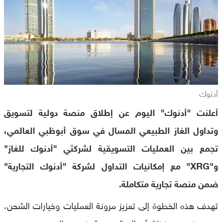
أدنوك
أعلنت "أدنوك" اليوم عن إطلاق منصة دولية لتسويق
وتداول الغاز الطبيعي المسال في سوق أبوظبي العالمي،
تجمع بين العمليات التسويقية لشركتَي "أدنوك للغاز"
و"XRG" مع إمكانيات التداول لشركة "أدنوك التجارية"
ضمن منصة تجارية متكاملة.
تهدف هذه الخطوة إلى تعزيز مرونة العمليات وخيارات الشحن،