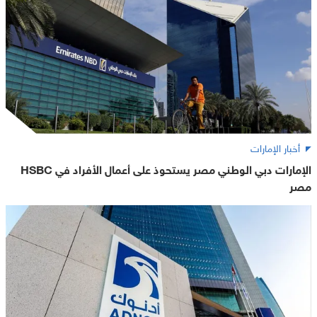
أخبار الإمارات
الإمارات دبي الوطني مصر يستحوذ على أعمال الأفراد في HSBC
مصر