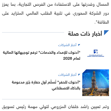
المسال وقدرتها على الاستفادة من الفرص التجارية، بما يعزز
دور الشركة المحوري في تلبية الطلب العالمي المتزايد على
الطاقة".
أخبار ذات صلة
أخبار الشركات
"أدنوك للإمداد والخدمات" ترفع توجيهاتها المالية
لعام 2026
أخبار الشركات
"أدنوك للحفر" تُسلّم أول حفارة جُزر مدعومة
بالذكاء الاصطناعي
وتم تعيين راشد خلفان المزروعي لتولي مهمة رئيس تسويق