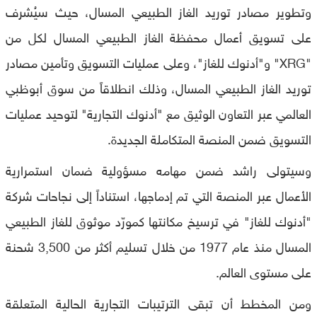
وتطوير مصادر توريد الغاز الطبيعي المسال، حيث سيُشرف
على تسويق أعمال محفظة الغاز الطبيعي المسال لكل من
"XRG" و"أدنوك للغاز"، وعلى عمليات التسويق وتأمين مصادر
توريد الغاز الطبيعي المسال، وذلك انطلاقاً من سوق أبوظبي
العالمي عبر التعاون الوثيق مع "أدنوك التجارية" لتوحيد عمليات
التسويق ضمن المنصة المتكاملة الجديدة.
وسيتولى راشد ضمن مهامه مسؤولية ضمان استمرارية
الأعمال عبر المنصة التي تم إدماجها، استناداً إلى نجاحات شركة
"أدنوك للغاز" في ترسيخ مكانتها كمورّد موثوق للغاز الطبيعي
المسال منذ عام 1977 من خلال تسليم أكثر من 3,500 شحنة
على مستوى العالم.
ومن المخطط أن تبقى الترتيبات التجارية الحالية المتعلقة