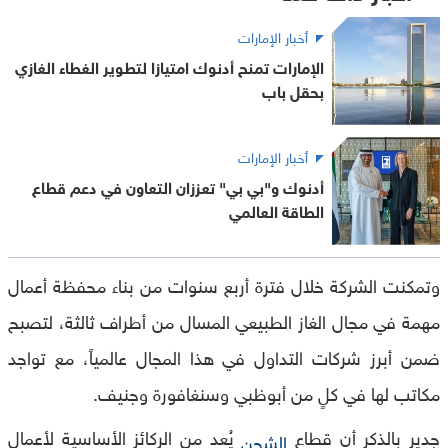
أخبار الإمارات
الإمارات تمنح أدنوك امتيازا لتطوير الغطاء الغازي
بحقل باب
أخبار الإمارات
أدنوك و"بي بي" تعززان التعاون في دعم قطاع
الطاقة العالمي
وتمكنت الشركة خلال فترة أربع سنوات من بناء محفظة أعمال
مهمة في مجال الغاز الطبيعي المسال من أطراف ثالثة، لتصبح
ضمن أبرز شركات التداول في هذا المجال عالمياً، مع تواجد
مكاتب لها في كلٍ من أبوظبي وسنغافورة وجنيف.
جدير بالذكر أن قطاع
يُعد من الركائز الأساسية لأعمال
الشحن