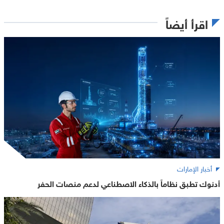
اقرأ أيضاً
أخبار الإمارات
أدنوك تطبق نظاماً بالذكاء الاصطناعي لدعم منصات الحفر