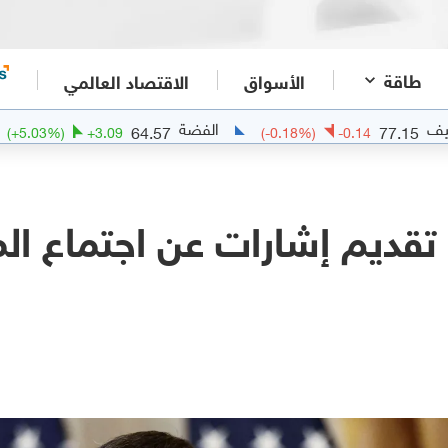
طاقة
الأسواق
الاقتصاد العالمي
الفضة
الذهب
64.57
(
+
5.03
%)
+
3.09
(
-0.18
%)
-0.14
قديم إشارات عن اجتماع الم