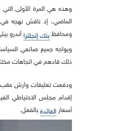
وهذه هي المرة الأولى التي 
الماضي، إذ ناقش نهجه في ت
ومحافظ
أندرو بيل
بنك إنجلترا
ويواجه جميع صانعي السياسا
ذلك قادهم في اتجاهات مختل
إقدام مجلس الاحتياطي الفيد
أسعار
بالفعل.
الفائدة