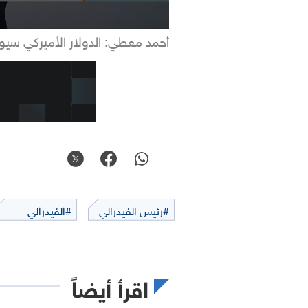
أحمد معطي: الدولار الأميركي سيو
#رئيس الفيدرالي
#الفيدرالي
اقرأ أيضاً