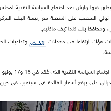
يظهر فيها وارش بعد اجتماع السياسة النقدية لمجلس 
ولي المنصب على المنصة مع رئيسة البنك المركزي 
ي، ومحافظ بنك كندا تيف ماكليم.
ت هؤلاء ارتفاعا في معدلات
وتداعيات الحر
التضخم
فة.
ودفعت تعليقات وارش 
رالي على برفع أسعار الفائدة في سبتمبر، في حين ر