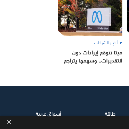
أخبار الشركات
ميتا تتوقع إيرادات دون
التقديرات.. وسهمها يتراجع
طاقة
أسواق عربية
×