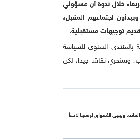
ربعاء خلال ندوة أن مسؤولي
ويبدأون اجتماعهم المقبل،
تقديم توجيهات مستقبلية.
 بالمنتدى السنوي للسياسة
اب، وسنجري نقاشا جيدا، لكن
لفائدة ويهيئ الأسواق لرفعها لاحقاً