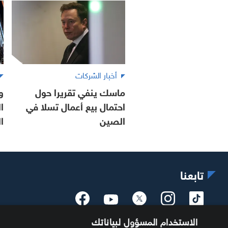
أخبار الشركات
ماسك ينفي تقريرا حول
و
احتمال بيع أعمال تسلا في
ا
الصين
ا
تابعنا
الاستخدام المسؤول لبياناتك