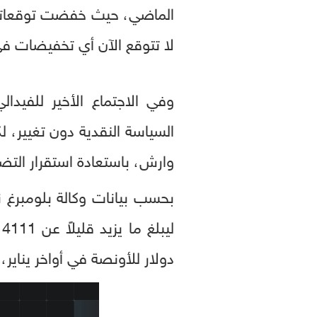
لا تتوقع الآن أي تخفيضات في 
وفي الاجتماع الأخير للفيدال
السياسة النقدية دون تغيير، ل
وارش، باستعادة استقرار التض
بحسب بيانات وكالة بلومبرغ
دولار للأونصة في أواخر يناير، انخفضت الأسع