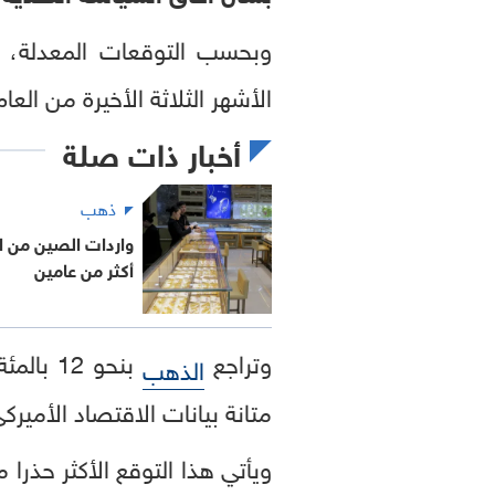
الأشهر الثلاثة الأخيرة من العام، بانخفاض يزيد على الخ
أخبار ذات صلة
ذهب
واردات الصين من 
أكثر من عامين
وتراجع
بنحو 12 بالمئة حتى الآن خلال هذا الربع، حيث لعبت "إعادة تسعير توقعات
الذهب
متانة بيانات الاقتصاد الأمير
ويأتي هذا التوقع الأكثر حذرا 