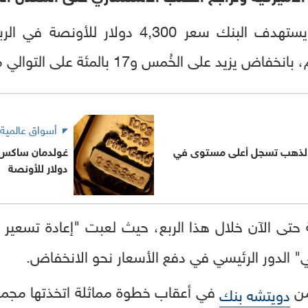
ُمس و17 بالمئة على التوالي مقارنةً بالتقديرات السابقة.
أسواق عالمية
الذهب تسجل أعلى مستوى في
دولار للأونصة
كي" الدور الرئيسي في دفع الأسعار نحو الانخفاض.
من
في أعقاب خطوة مماثلة اتخذتها مجم
دويتشه بنك