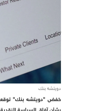
دويتشه بنك
بشأن آفاق السياسة النقدية 