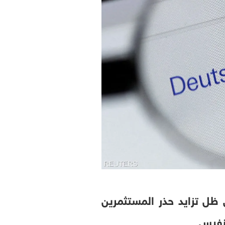
سعار الذهب بنسبة تصل إلى 22 بالمئة، في ظل تزايد حذر المستثمرين
لنفيس.