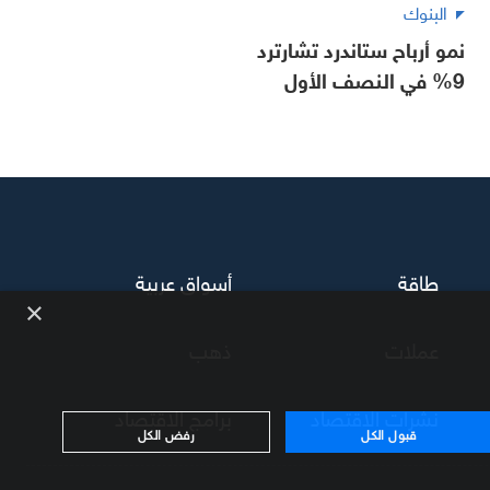
البنوك
نمو أرباح ستاندرد تشارترد
9% في النصف الأول
طاقة
أسواق عربية
×
عملات
ذهب
نشرات الاقتصاد
برامج الاقتصاد
قبول الكل
رفض الكل