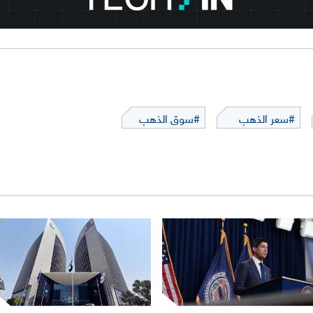
#سعر الذهب
#سوق الذهب