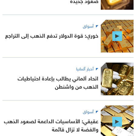
صعود جديدة
أسواق
خوري: قوة الدولار تدفع الذهب إلى التراجع
أخبار ألمانيا
اتحاد ألماني يطالب بإعادة احتياطيات
الذهب من واشنطن
أسواق
عقيقي: الأساسيات الداعمة لصعود الذهب
والفضة لا تزال قائمة