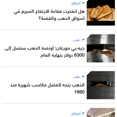
أسواق
هل انفجرت فقاعة الارتفاع السريع في
أسواق الذهب والفضة؟
ذهب
جيه.بي مورغان: أونصة الذهب ستصل إلى
6300 دولار بنهاية العام
ذهب
الذهب يتجه لأفضل مكاسب شهرية منذ
1980
أسواق