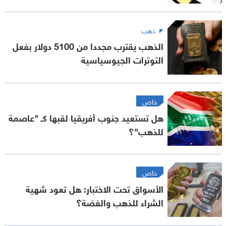
ذهب
الذهب يقترب مجددا من 5100 دولار بفعل
التوترات الجيوسياسية
خاص
هل تستعيد جنوب أفريقيا لقبها كـ "عاصمة
للذهب"؟
خاص
الأسواق تحت الاختبار: هل تعود شهية
الشراء للذهب والفضة؟