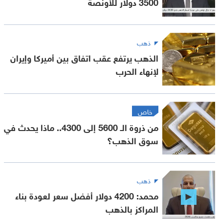
3500 دولار للأونصة
ذهب
الذهب يرتفع عقب اتفاق بين أميركا وإيران
لإنهاء الحرب
خاص
من ذروة الـ 5600 إلى 4300.. ماذا يحدث في
سوق الذهب؟
ذهب
محمد: 4200 دولار أفضل سعر لعودة بناء
المراكز بالذهب