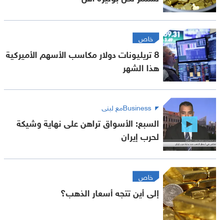
خاص
8 تريليونات دولار مكاسب الأسهم الأميركية
هذا الشهر
Businessمع لبنى
السبع: الأسواق تراهن على نهاية وشيكة
لحرب إيران
خاص
إلى أين تتجه أسعار الذهب؟