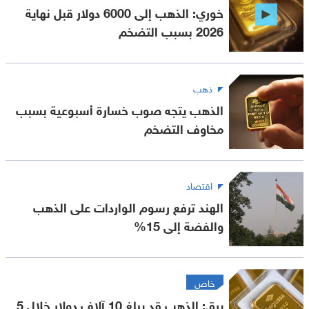
خوري: الذهب إلى 6000 دولار قبل نهاية
2026 بسبب التضخم
ذهب
الذهب يتجه صوب خسارة أسبوعية بسبب
مخاوف التضخم
اقتصاد
الهند ترفع رسوم الواردات على الذهب
والفضة إلى 15%
خاص
يرق: الذهب قد يبلغ 10 آلاف دولار خلال 5