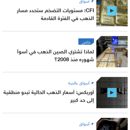
أسواق
CFI: مستويات التضخم ستحدد مسار
الذهب في الفترة القادمة
خاص
لماذا تشتري الصين الذهب في أسوأ
شهوره منذ 2008؟
أسواق عالمية
أوربكس: أسعار الذهب الحالية تبدو منطقية
إلى حد كبير
أسواق