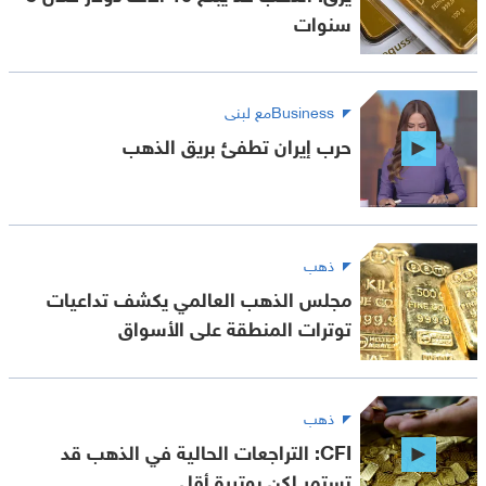
سنوات
Businessمع لبنى
حرب إيران تطفئ بريق الذهب
ذهب
مجلس الذهب العالمي يكشف تداعيات
توترات المنطقة على الأسواق
ذهب
CFI: التراجعات الحالية في الذهب قد
تستمر لكن بوتيرة أقل