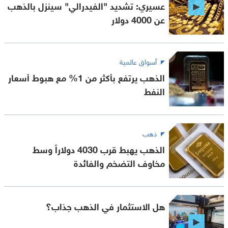
عسيري: تشديد "الفيدرالي" سينزل بالذهب
عن 4000 دولار
أسواق عالمية
الذهب يرتفع بأكثر من 1% مع هبوط أسعار
النفط
ذهب
الذهب يهبط قرب 4030 دولاراً وسط
مخاوف التضخم والفائدة
هل الاستثمار في الذهب جذاب؟