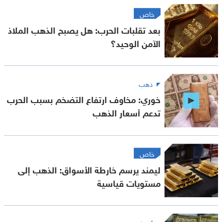
خاص
بعد تقلبات الحرب: هل يصبح الذهب الملاذ
الآمن الوحيد؟
ذهب
خوري: مخاوف ارتفاع التضخم بسبب الحرب
تدعم أسعار الذهب
خاص
ليمند يرسم خارطة الأسواق: الذهب إلى
مستويات قياسية