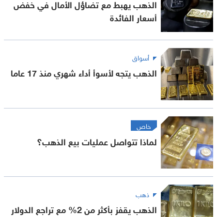
الذهب يهبط مع تضاؤل الأمال في خفض
أسعار الفائدة
أسواق
الذهب يتجه لأسوأ أداء شهري منذ 17 عاما
خاص
لماذا تتواصل عمليات بيع الذهب؟
ذهب
الذهب يقفز بأكثر من 2% مع تراجع الدولار