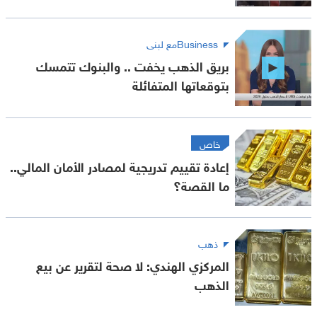
Businessمع لبنى
بريق الذهب يخفت .. والبنوك تتمسك
بتوقعاتها المتفائلة
خاص
إعادة تقييم تدريجية لمصادر الأمان المالي..
ما القصة؟
ذهب
المركزي الهندي: لا صحة لتقرير عن بيع
الذهب