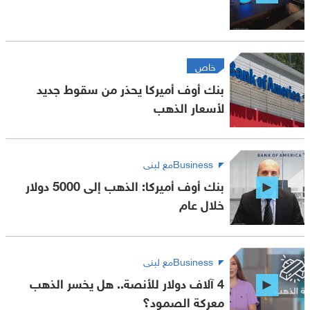
خاص
بنك أوف أميركا يحذر من سقوط جديد
لأسعار الذهب
Businessمع لبنى
بنك أوف أميركا: الذهب إلى 5000 دولار
خلال عام
Businessمع لبنى
4 آلاف دولار للأنصة.. هل يخسر الذهب
معركة الصمود؟