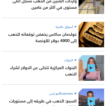
واردات الصين من الذهب تسجل أعلى
مستوى في أكثر من عامين
أسواق عالمية
غولدمان ساكس يخفض توقعاته للذهب
إلى 4900 دولار للأونصة
البنوك
البنوك المركزية تتخلى عن الدولار لشراء
الذهب
Businessمع لبنى
السبع: الذهب في طريقه إلى مستويات