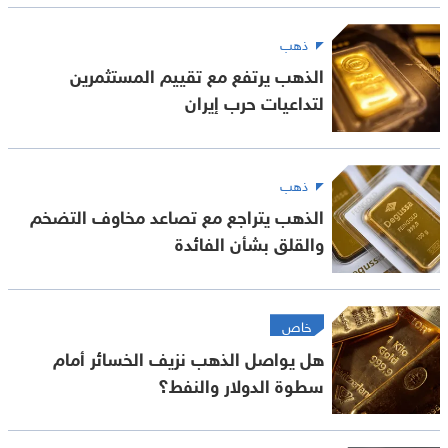
ذهب
الذهب يرتفع مع تقييم المستثمرين
لتداعيات حرب إيران
ذهب
الذهب يتراجع مع تصاعد مخاوف التضخم
والقلق بشأن الفائدة
خاص
هل يواصل الذهب نزيف الخسائر أمام
سطوة الدولار والنفط؟