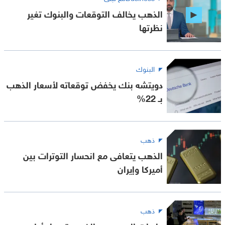
الذهب يخالف التوقعات والبنوك تغير
نظرتها
البنوك
دويتشه بنك يخفض توقعاته لأسعار الذهب
بـ 22%
ذهب
الذهب يتعافى مع انحسار التوترات بين
أميركا وإيران
ذهب