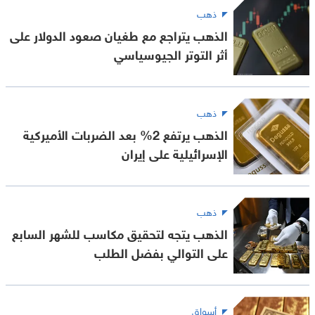
ذهب
الذهب يتراجع مع طغيان صعود الدولار على
أثر التوتر الجيوسياسي
ذهب
الذهب يرتفع 2% بعد الضربات الأميركية
الإسرائيلية على إيران
ذهب
الذهب يتجه لتحقيق مكاسب للشهر السابع
على التوالي بفضل الطلب
أسواق