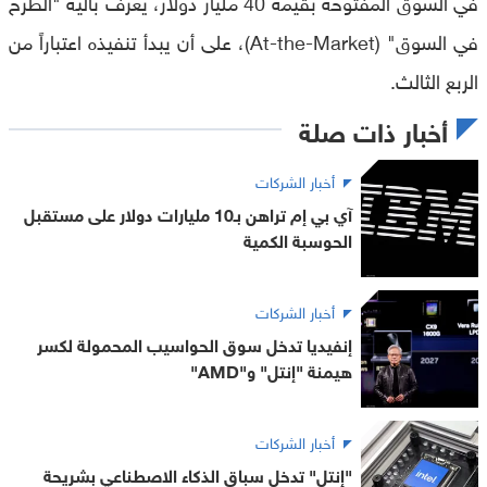
في السوق المفتوحة بقيمة 40 مليار دولار، يُعرف بآلية "الطرح
في السوق" (At-the-Market)، على أن يبدأ تنفيذه اعتباراً من
الربع الثالث.
أخبار ذات صلة
أخبار الشركات
آي بي إم تراهن بـ10 مليارات دولار على مستقبل
الحوسبة الكمية
أخبار الشركات
إنفيديا تدخل سوق الحواسيب المحمولة لكسر
هيمنة "إنتل" و"AMD"
أخبار الشركات
"إنتل" تدخل سباق الذكاء الاصطناعي بشريحة