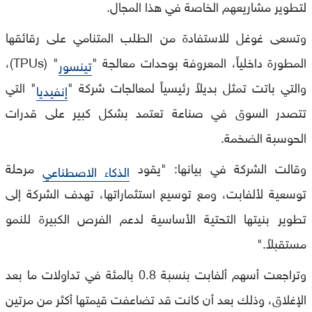
لتطوير مشاريعهم الخاصة في هذا المجال.
وتسعى غوغل للاستفادة من الطلب المتنامي على رقائقها
المطورة داخلياً، المعروفة بوحدات معالجة "
" (TPUs)،
تينسور
والتي باتت تمثل بديلاً رئيسياً لمعالجات شركة "
" التي
إنفيديا
تتصدر السوق في صناعة تعتمد بشكل كبير على قدرات
الحوسبة الضخمة.
وقالت الشركة في بيانها: "يقود
مرحلة
الذكاء الاصطناعي
توسعية لألفابت، ومع توسيع استثماراتها، تهدف الشركة إلى
تطوير بنيتها التحتية الأساسية لدعم الفرص الكبيرة للنمو
مستقبلاً."
وتراجعت أسهم ألفابت بنسبة 0.8 بالمئة في تداولات ما بعد
الإغلاق، وذلك بعد أن كانت قد تضاعفت قيمتها أكثر من مرتين