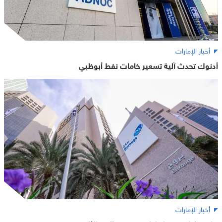
أخبار الإمارات
أدنوك تحدث آلية تسعير خامات نفط أبوظبي
أخبار الإمارات