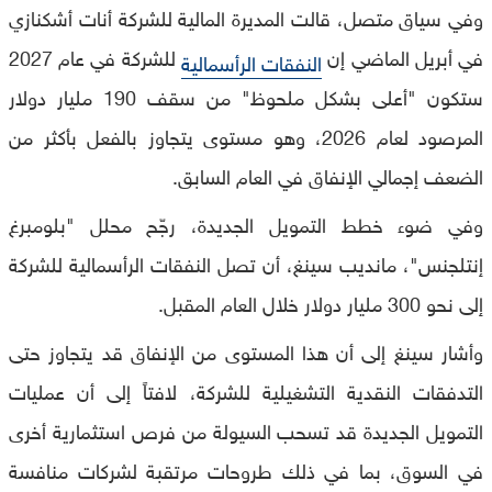
وفي سياق متصل، قالت المديرة المالية للشركة أنات أشكنازي
في أبريل الماضي إن
للشركة في عام 2027
النفقات الرأسمالية
ستكون "أعلى بشكل ملحوظ" من سقف 190 مليار دولار
المرصود لعام 2026، وهو مستوى يتجاوز بالفعل بأكثر من
الضعف إجمالي الإنفاق في العام السابق.
وفي ضوء خطط التمويل الجديدة، رجّح محلل "بلومبرغ
إنتلجنس"، مانديب سينغ، أن تصل النفقات الرأسمالية للشركة
إلى نحو 300 مليار دولار خلال العام المقبل.
وأشار سينغ إلى أن هذا المستوى من الإنفاق قد يتجاوز حتى
التدفقات النقدية التشغيلية للشركة، لافتاً إلى أن عمليات
التمويل الجديدة قد تسحب السيولة من فرص استثمارية أخرى
في السوق، بما في ذلك طروحات مرتقبة لشركات منافسة