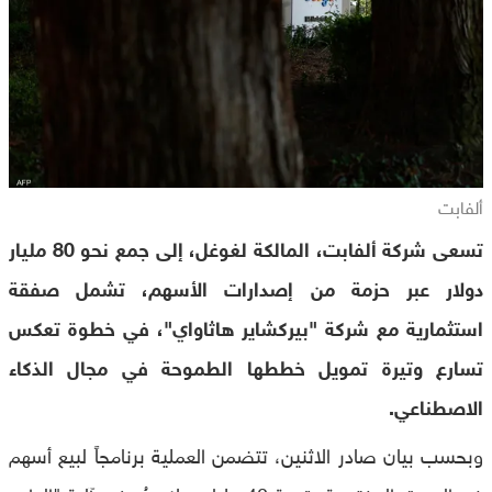
ألفابت
تسعى شركة ألفابت، المالكة لغوغل، إلى جمع نحو 80 مليار
دولار عبر حزمة من إصدارات الأسهم، تشمل صفقة
استثمارية مع شركة "بيركشاير هاثاواي"، في خطوة تعكس
تسارع وتيرة تمويل خططها الطموحة في مجال الذكاء
الاصطناعي.
وبحسب بيان صادر الاثنين، تتضمن العملية برنامجاً لبيع أسهم