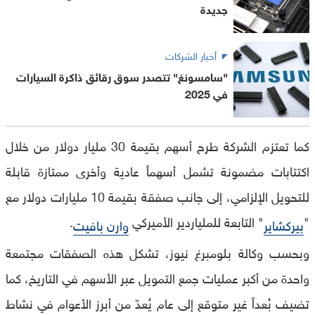
جديدة
أخبار الشركات
"سامسونغ" تتصدر سوق رقائق ذاكرة السيارات
في 2025
كما تعتزم الشركة طرح أسهم بقيمة 30 مليار دولار من خلال
اكتتابات مضمونة تشمل أسهماً عادية وأخرى ممتازة قابلة
للتحويل الإلزامي، إلى جانب صفقة بقيمة 10 مليارات دولار مع
"
" التابعة للملياردير الأميركي
.
بيركشاير
وارن بافيت
وبحسب وكالة بلومبرغ نيوز، تشكل هذه الصفقات مجتمعة
واحدة من أكبر عمليات جمع التمويل عبر الأسهم في التاريخ، كما
تضيف بُعداً غير متوقع إلى عام يُعدّ من أبرز الأعوام في نشاط