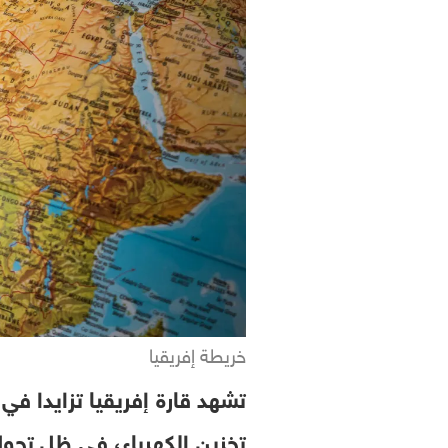
خريطة إفريقيا
تشهد قارة إفريقيا تزايدا ف
تخزين الكهرباء، في ظل تحو