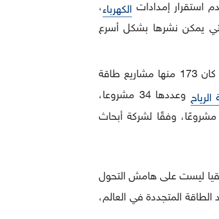
عدم استقرار إمدادات
،
الكهرباء
ي يمكن نشرها بشكل أسرع
ومن بين 322 مشروعا للطاقة تم الإعلان عنها في جميع أنحاء إفريقيا عام 2025، كان 173 منها مشاريع طاقة
وعددها 34 مشروعا،
الرياح
قيا ليست على هامش التحول
الطاقة المتجددة في العالم،