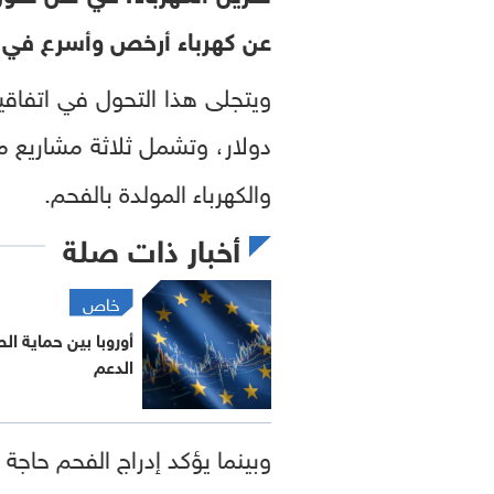
عن كهرباء أرخص وأسرع في بد
ويتجلى هذا التحول في اتفاقي
دولار، وتشمل ثلاثة مشاريع منفصلة بقدرة 300 ميغاو
والكهرباء المولدة بالفحم.
أخبار ذات صلة
خاص
أوروبا بين حماية ا
الدعم
وبينما يؤكد إدراج الفحم حاجة 