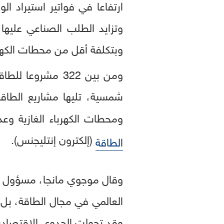
ارتفاعا في فواتير استيراد ال
وتزايد الطلب الصناعي عليها
وبتكلفة أقل من محطات الكهربا
شمسية، تليها مشاريع الطاقة الكهرومائية
ومحطات الكهرباء الغازية وعددها 22 محطة ومشاريع الطاقة الهجين وعددها 14 مشروعًا، وفق
(إلكترون إنتليجنس).
الطاقة
وقال موجوي مانجا، مسؤول ت
العالمي في مجال الطاقة، بل 
وقد تحولت الجدوى الاقتصاد