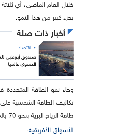
خلال العام الماضي، أي ثلاثة
بجزء كبير من هذا النمو.
أخبار ذات صلة
اقتصاد
صندوق أبوظبي للتن
التنموي عالميا
وجاء نمو الطاقة المتجددة ف
طاقة الرياح البرية بنحو 70 بالمئة، مما يجعل مصادر الطاقة المتجددة أرخص مصدر لتوليد الكهرباء في العديد من
.
الأسواق الأفريقية