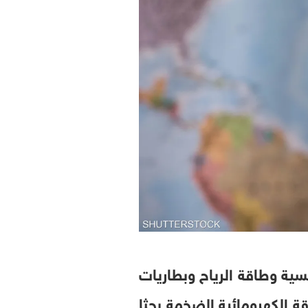
سية وطاقة الرياح وبطاريات
 الكهرومائية الضخمة بحثا