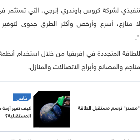
لتنفيذي لشركة كروس باوندري إنرجي، التي تستثمر ف
بلا منازع، أسرع وأرخص وأكثر الطرق جدوى لتوفير
.
 للطاقة المتجددة في إفريقيا من خلال استخدام أنظمة
مناجم والمصانع وأبراج الاتصالات والمنازل.
خاص
. "مصدر" ترسم مستقبل الطاقة
كيف تغير أزمة
المستقبلية؟