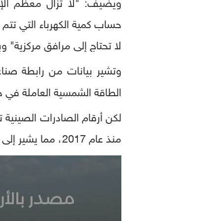
ويضيف: "لا تزال معظم الإح
حساب كمية الكهرباء التي تتم 
لا تحتاج إلى مرافق مركزية" و
وتشير بيانات من رابطة صنا
الطاقة الشمسية العاملة في جميع أ
منذ عام 2017، مما يشير إلى أن الطاقة الشمسية تنمو في إفريقيا بوتيرة أسرع بكثير مما تظهره الأرقام الرسمية.