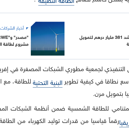
أخبار الشركات
"أبوظبي الأول" يحشد 381 مليار درهم لتمويل
ة
مشروع لطاقة ال
س التنفيذي لجمعية مطوري الشبكات المصغرة في إفريقيا
أوسع نطاقا في كيفية تطوير
للطاقة، مع ال
البنية التحتية
ا بتمويل مرن.
لمتنامي للطاقة الشمسية ضمن أنظمة الشبكات المص
يقيا