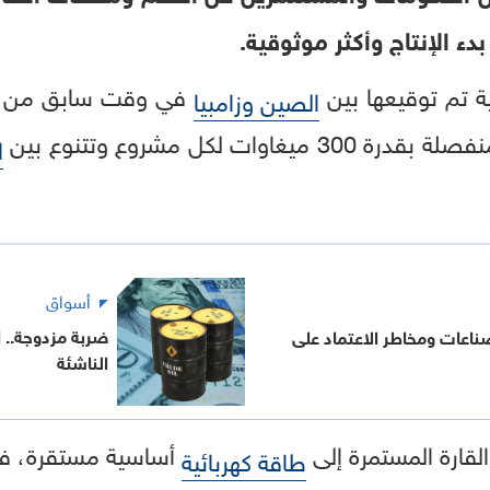
ء الإنتاج وأكثر موثوقية.
ة تم توقيعها بين
الصين وزامبيا
ات لكل مشروع وتتنوع بين
ا
أسواق
ضربة مزدوجة.. ا
لصناعات ومخاطر الاعتماد على
الناشئة
القارة المستمرة إلى
أساسية مستقرة، ف
طاقة كهربائية