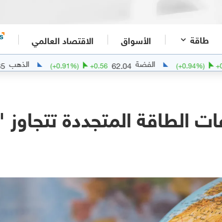
طاقة
الأسواق
الاقتصاد العالمي
الفضة
الذهب
4250.65
62.04
+
11.42
(
+
0.91
%)
+
0.56
ات الطاقة المتجددة تتجاوز "